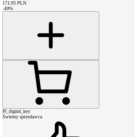
171.95
PLN
-
49
%
Pl_digital_key
Świetny sprzedawca