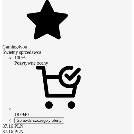
Gaming4you
Świetny sprzedawca
100%
Pozytywne oceny
187940
Sprawdź szczegóły oferty
87.16
PLN
87.16
PLN