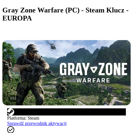
Gray Zone Warfare (PC) - Steam Klucz -
EUROPA
1
/
12
Platforma
:
Steam
Sprawdź przewodnik aktywacji