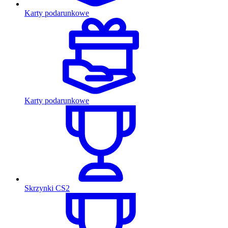
Karty podarunkowe
Karty podarunkowe
Skrzynki CS2