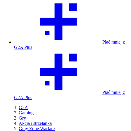
Płać mniej z
G2A Plus
Płać mniej z
G2A Plus
G2A
Gaming
Gry
Akcja i strzelanka
Gray Zone Warfare