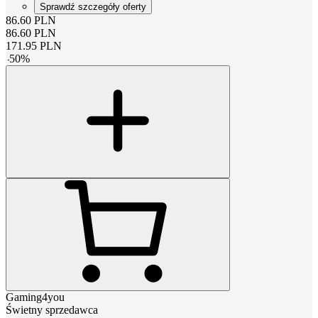
Sprawdź szczegóły oferty
86.60
PLN
86.60
PLN
171.95
PLN
-
50
%
Gaming4you
Świetny sprzedawca