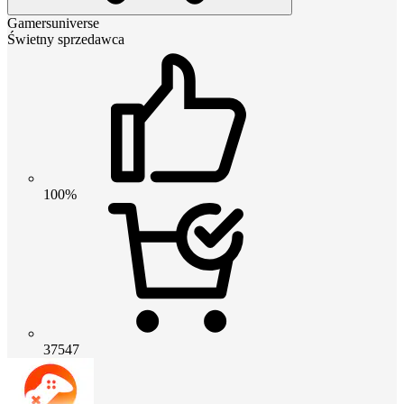
Gamersuniverse
Świetny sprzedawca
100%
37547