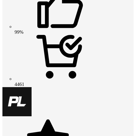
99%
4461