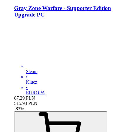
Gray Zone Warfare - Supporter Edition
Upgrade PC
Steam
•
Klucz
•
EUROPA
87.29
PLN
515.93
PLN
-
83
%