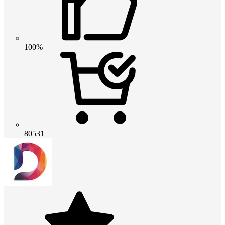
100%
80531