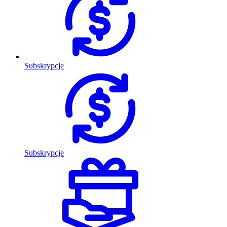
Subskrypcje
Subskrypcje