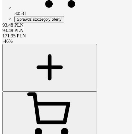
80531
Sprawdź szczegóły oferty
93.48
PLN
93.48
PLN
171.95
PLN
-
46
%