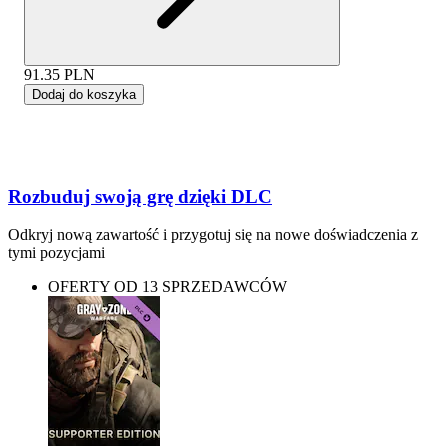
91.35
PLN
Dodaj do koszyka
Rozbuduj swoją grę dzięki DLC
Odkryj nową zawartość i przygotuj się na nowe doświadczenia z
tymi pozycjami
OFERTY OD 13 SPRZEDAWCÓW