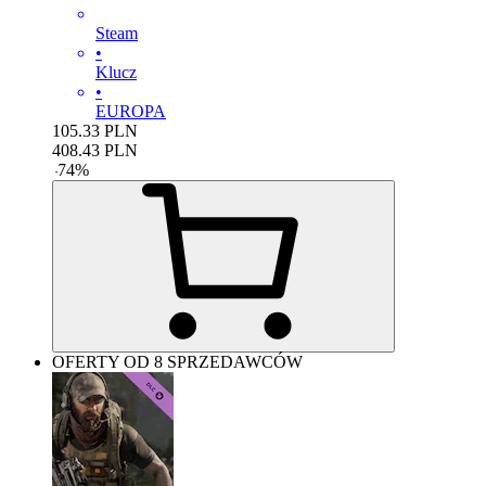
Steam
•
Klucz
•
EUROPA
105.33
PLN
408.43
PLN
-
74
%
OFERTY OD 8 SPRZEDAWCÓW