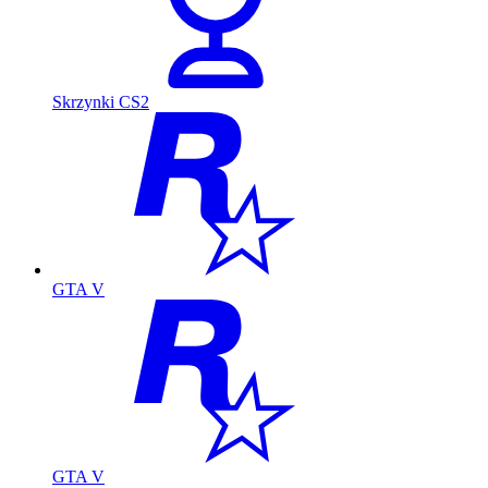
Skrzynki CS2
GTA V
GTA V