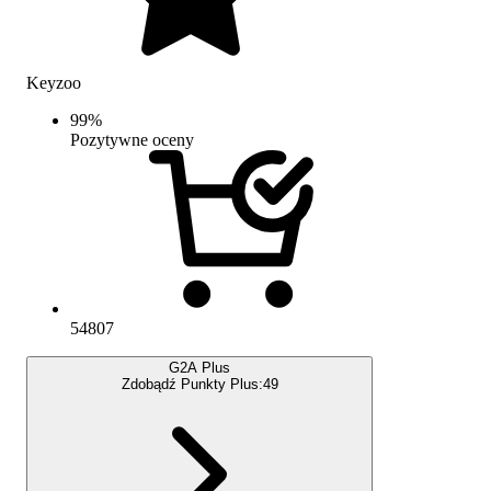
Keyzoo
99
%
Pozytywne oceny
54807
G2A Plus
Zdobądź Punkty Plus:
49