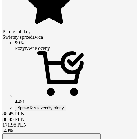
Pl_digital_key
Świetny sprzedawca
99%
Pozytywne oceny
4461
Sprawdź szczegóły oferty
88.45
PLN
88.45
PLN
171.95
PLN
-
49
%