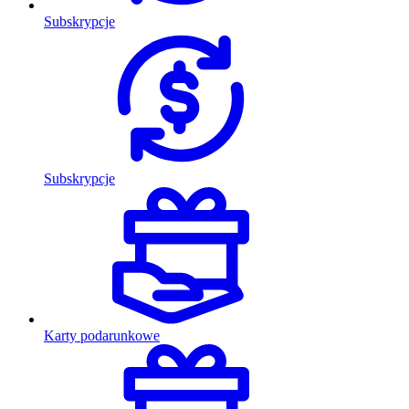
Subskrypcje
Subskrypcje
Karty podarunkowe