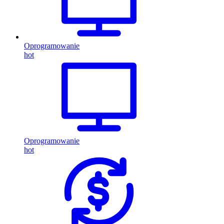
Oprogramowanie
hot
Oprogramowanie
hot