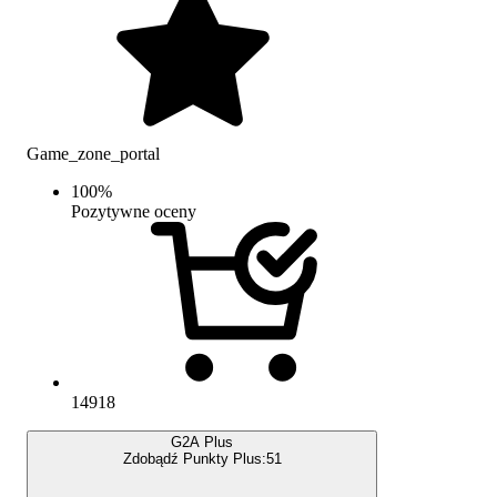
Game_zone_portal
100
%
Pozytywne oceny
14918
G2A Plus
Zdobądź Punkty Plus:
51