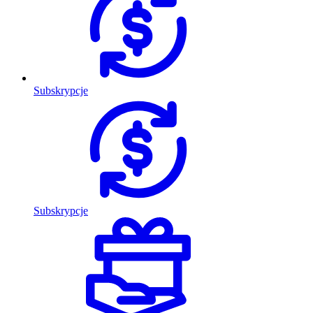
Subskrypcje
Subskrypcje