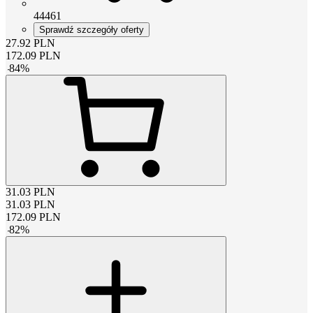
44461
Sprawdź szczegóły oferty
27.92
PLN
172.09
PLN
-
84
%
31.03
PLN
31.03
PLN
172.09
PLN
-
82
%