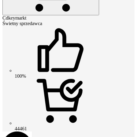
Cdkeymarkt
Świetny sprzedawca
100%
44461