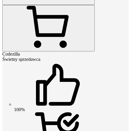
Codezilla
Świetny sprzedawca
100%