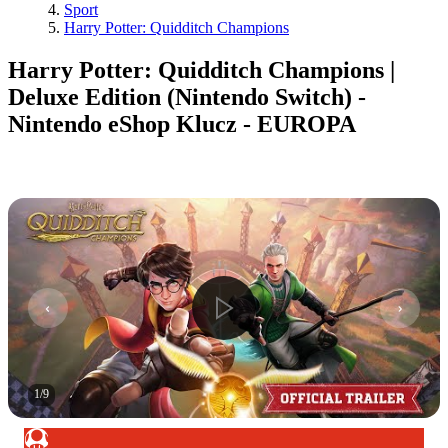
Sport
Harry Potter: Quidditch Champions
Harry Potter: Quidditch Champions |
Deluxe Edition (Nintendo Switch) -
Nintendo eShop Klucz - EUROPA
1
/
9