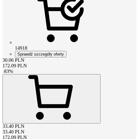
14918
Sprawdź szczegóły oferty
30.06
PLN
172.09
PLN
-
83
%
33.40
PLN
33.40
PLN
172.09
PLN