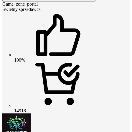
Game_zone_portal
Świetny sprzedawca
100%
14918