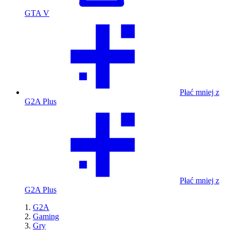
GTA V
Płać mniej z
G2A Plus
Płać mniej z
G2A Plus
G2A
Gaming
Gry