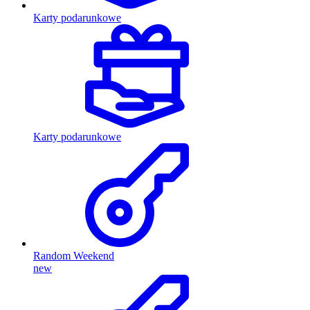
Karty podarunkowe
Karty podarunkowe
Random Weekend
new