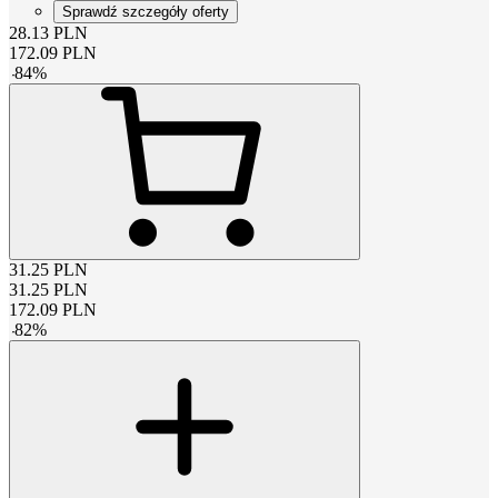
Sprawdź szczegóły oferty
28.13
PLN
172.09
PLN
-
84
%
31.25
PLN
31.25
PLN
172.09
PLN
-
82
%