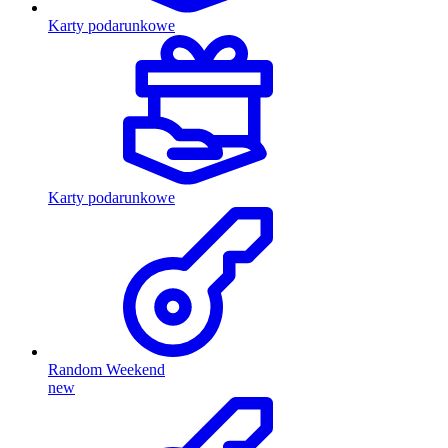
Karty podarunkowe
Karty podarunkowe
Random Weekend
new