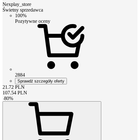
Nexplay_store
Świetny sprzedawca
100%
Pozytywne oceny
2884
Sprawdź szczegóły oferty
21.72
PLN
107.54
PLN
-
80
%