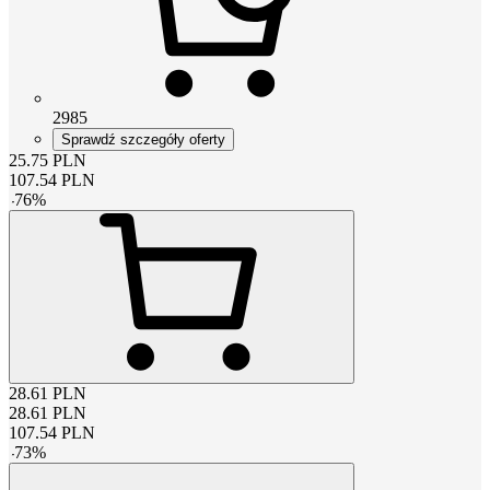
2985
Sprawdź szczegóły oferty
25.75
PLN
107.54
PLN
-
76
%
28.61
PLN
28.61
PLN
107.54
PLN
-
73
%