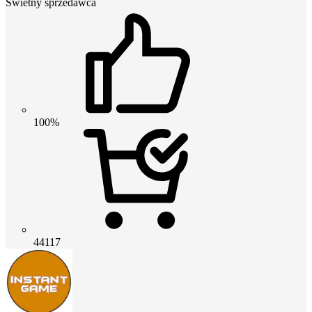
Świetny sprzedawca
100%
44117