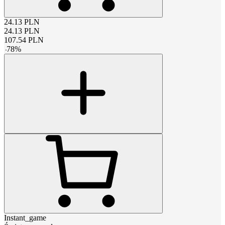
24.13
PLN
24.13
PLN
107.54
PLN
-
78
%
Instant_game