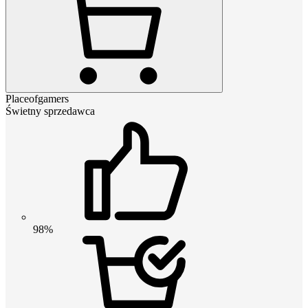
Placeofgamers
Świetny sprzedawca
98%