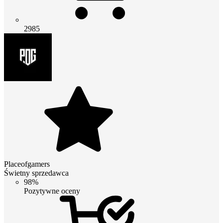
2985
Placeofgamers
Świetny sprzedawca
98%
Pozytywne oceny