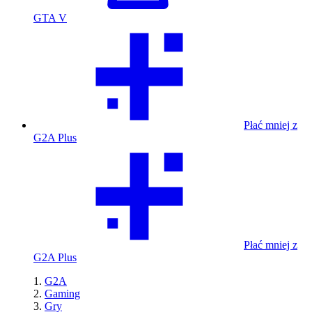
GTA V
Płać mniej z
G2A Plus
Płać mniej z
G2A Plus
G2A
Gaming
Gry