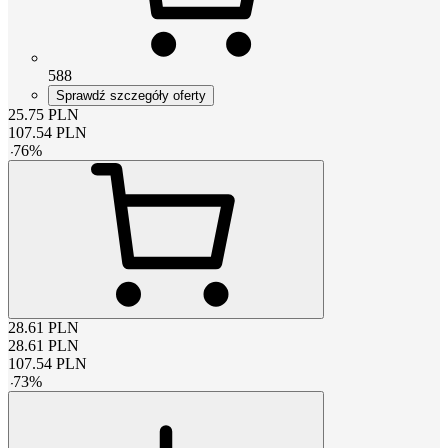
588
Sprawdź szczegóły oferty
25.75
PLN
107.54
PLN
-
76
%
28.61
PLN
28.61
PLN
107.54
PLN
-
73
%