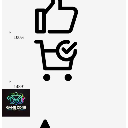
100%
14891