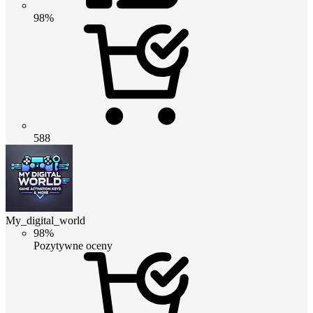
98%
588
My_digital_world
98%
Pozytywne oceny