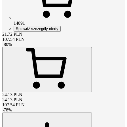
14891
Sprawdź szczegóły oferty
21.72
PLN
107.54
PLN
-
80
%
24.13
PLN
24.13
PLN
107.54
PLN
-
78
%