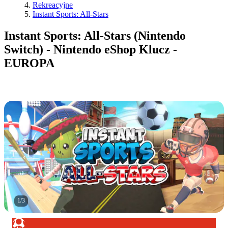
Rekreacyjne
Instant Sports: All-Stars
Instant Sports: All-Stars (Nintendo
Switch) - Nintendo eShop Klucz -
EUROPA
1
/
3