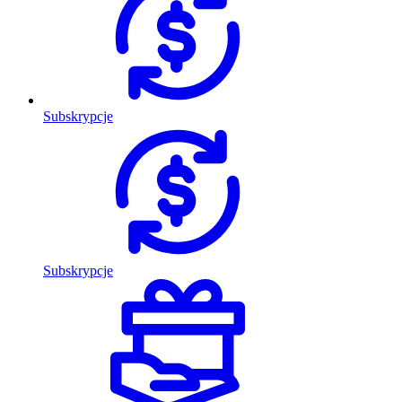
Subskrypcje
Subskrypcje