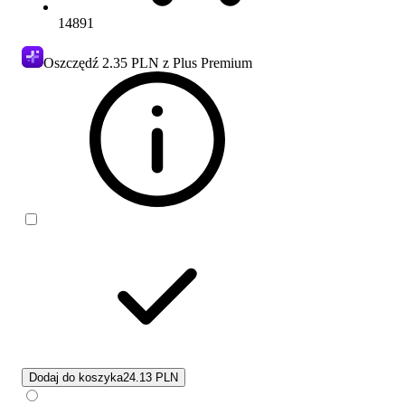
14891
Oszczędź
2.35 PLN
z Plus Premium
Dodaj do koszyka
24.13 PLN