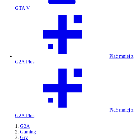
GTA V
Płać mniej z
G2A Plus
Płać mniej z
G2A Plus
G2A
Gaming
Gry