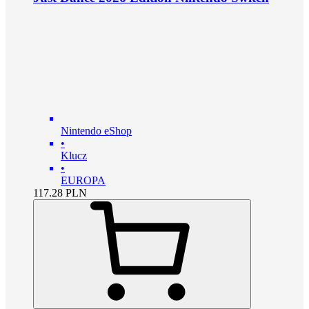
Nintendo eShop
•
Klucz
•
EUROPA
117.28
PLN