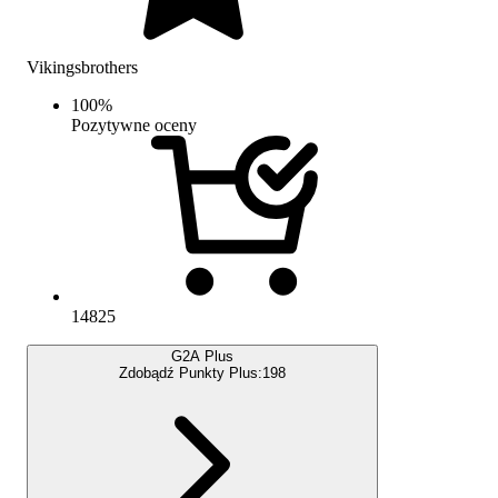
Vikingsbrothers
100
%
Pozytywne oceny
14825
G2A Plus
Zdobądź Punkty Plus:
198