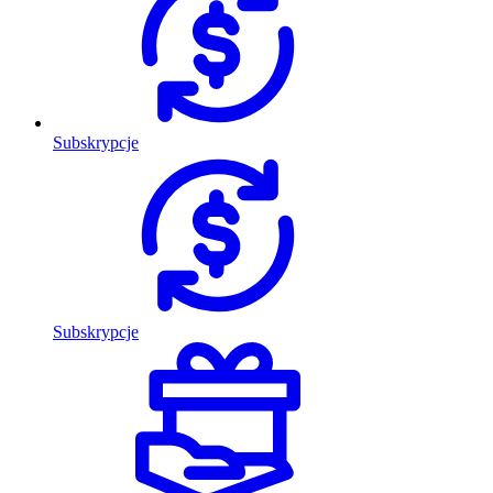
Subskrypcje
Subskrypcje