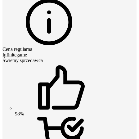
Cena regularna
Infinitegame
Świetny sprzedawca
98%