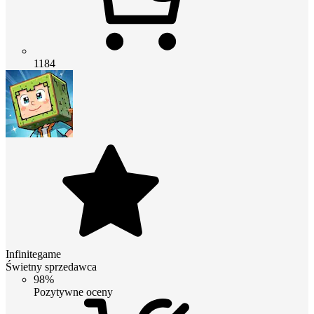
1184
Infinitegame
Świetny sprzedawca
98%
Pozytywne oceny