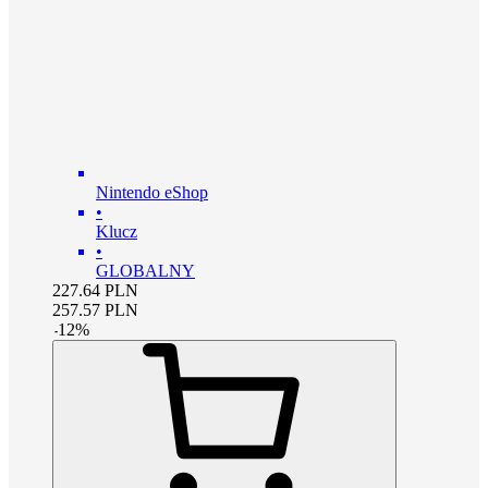
Nintendo eShop
•
Klucz
•
GLOBALNY
227.64
PLN
257.57
PLN
-
12
%