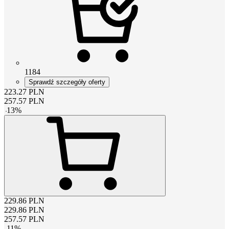
1184
Sprawdź szczegóły oferty
223.27
PLN
257.57
PLN
-
13
%
229.86
PLN
229.86
PLN
257.57
PLN
-
11
%