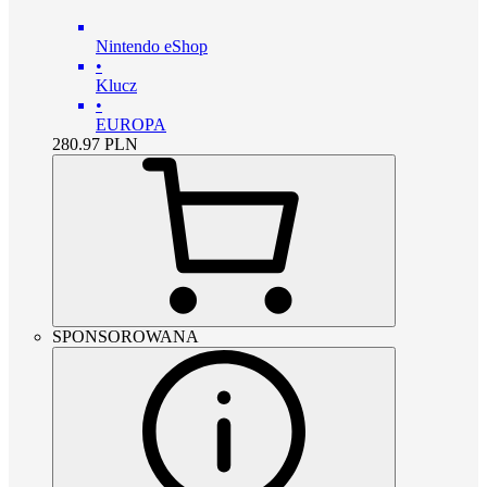
Nintendo eShop
•
Klucz
•
EUROPA
280.97
PLN
SPONSOROWANA