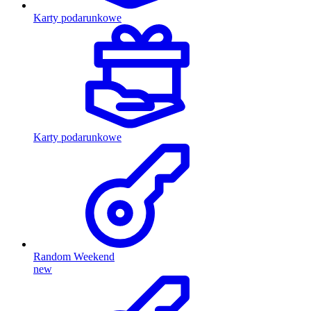
Karty podarunkowe
Karty podarunkowe
Random Weekend
new