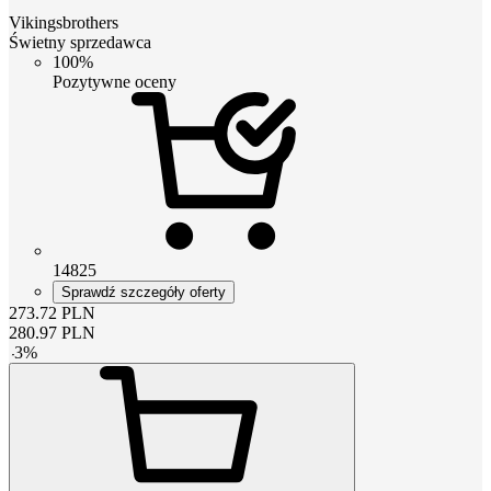
Vikingsbrothers
Świetny sprzedawca
100%
Pozytywne oceny
14825
Sprawdź szczegóły oferty
273.72
PLN
280.97
PLN
-
3
%