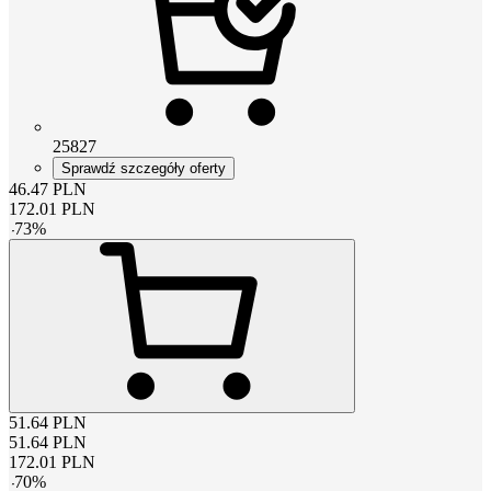
25827
Sprawdź szczegóły oferty
46.47
PLN
172.01
PLN
-
73
%
51.64
PLN
51.64
PLN
172.01
PLN
-
70
%