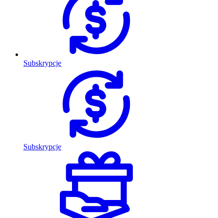
Subskrypcje
Subskrypcje