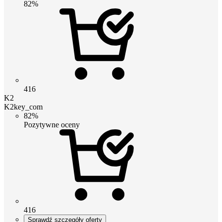
82%
416
K2
K2key_com
82%
Pozytywne oceny
416
Sprawdź szczegóły oferty