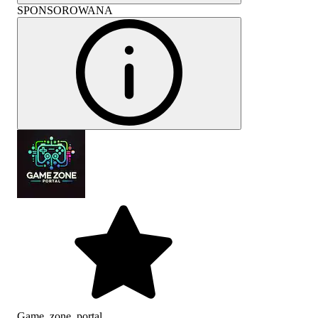
SPONSOROWANA
Game_zone_portal