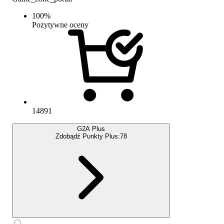
100
%
Pozytywne oceny
14891
G2A Plus
Zdobądź Punkty Plus:
78