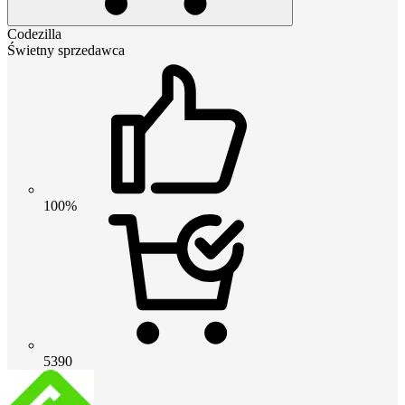
Codezilla
Świetny sprzedawca
100%
5390