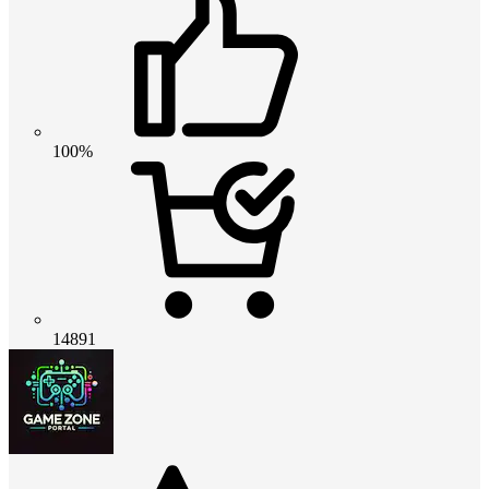
100%
14891