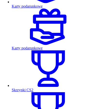
Karty podarunkowe
Karty podarunkowe
Skrzynki CS2