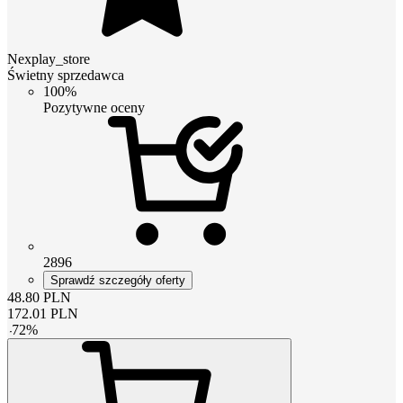
Nexplay_store
Świetny sprzedawca
100%
Pozytywne oceny
2896
Sprawdź szczegóły oferty
48.80
PLN
172.01
PLN
-
72
%