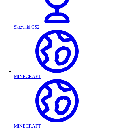
Skrzynki CS2
MINECRAFT
MINECRAFT