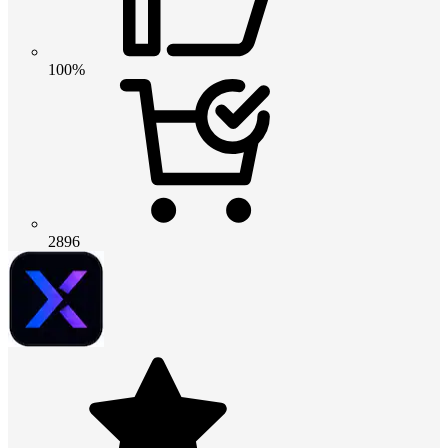
100%
2896