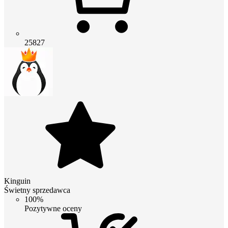
25827
Kinguin
Świetny sprzedawca
100%
Pozytywne oceny