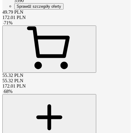
5390
Sprawdź szczegóły oferty
49.79
PLN
172.01
PLN
-
71
%
55.32
PLN
55.32
PLN
172.01
PLN
-
68
%