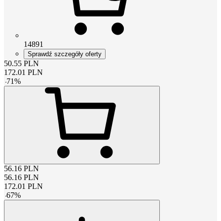
14891
Sprawdź szczegóły oferty
50.55
PLN
172.01
PLN
-
71
%
56.16
PLN
56.16
PLN
172.01
PLN
-
67
%