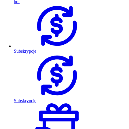
hot
Subskrypcje
Subskrypcje