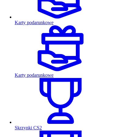
Karty podarunkowe
Karty podarunkowe
Skrzynki CS2