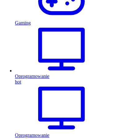
Gaming
Oprogramowanie
hot
Oprogramowanie