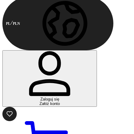
PL
PLN
Zaloguj się
Załóż konto