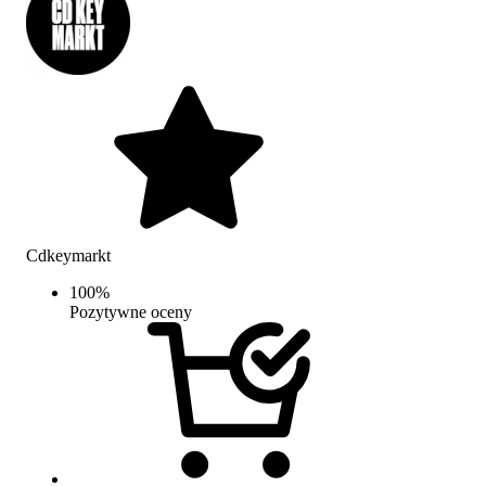
Cdkeymarkt
100
%
Pozytywne oceny