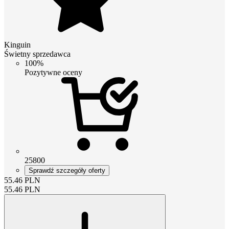
Kinguin
Świetny sprzedawca
100%
Pozytywne oceny
25800
Sprawdź szczegóły oferty
55.46
PLN
55.46
PLN