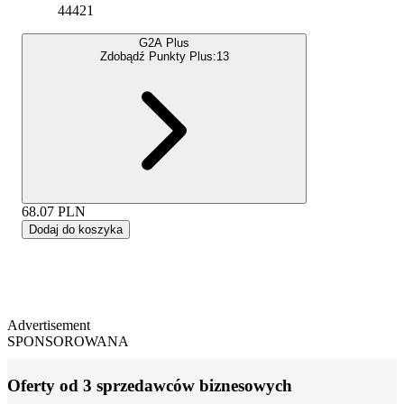
44421
G2A Plus
Zdobądź Punkty Plus:
13
68.07
PLN
Dodaj do koszyka
Advertisement
SPONSOROWANA
Oferty od 3 sprzedawców biznesowych