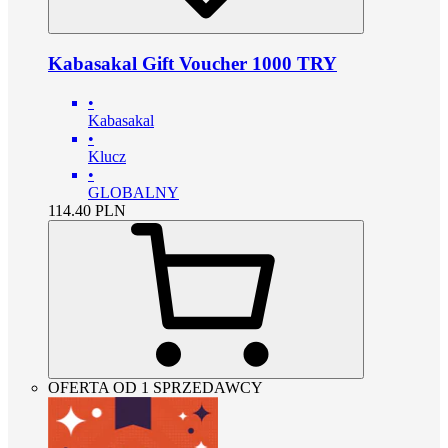
Kabasakal Gift Voucher 1000 TRY
•
Kabasakal
•
Klucz
•
GLOBALNY
114.40
PLN
OFERTA OD 1 SPRZEDAWCY