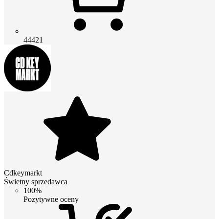
44421
Cdkeymarkt
Świetny sprzedawca
100%
Pozytywne oceny