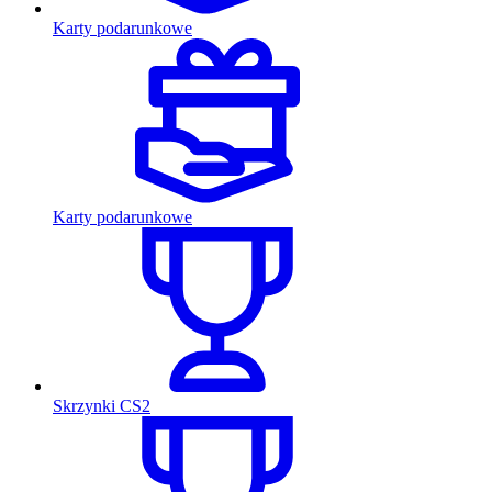
Karty podarunkowe
Karty podarunkowe
Skrzynki CS2