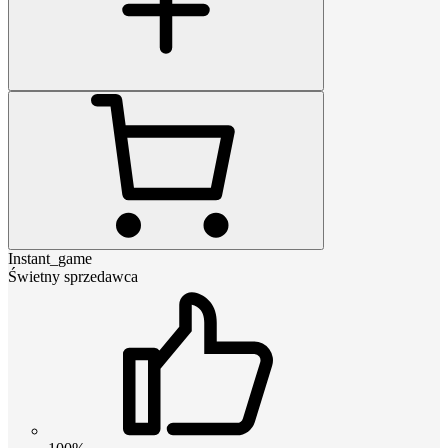
Instant_game
Świetny sprzedawca