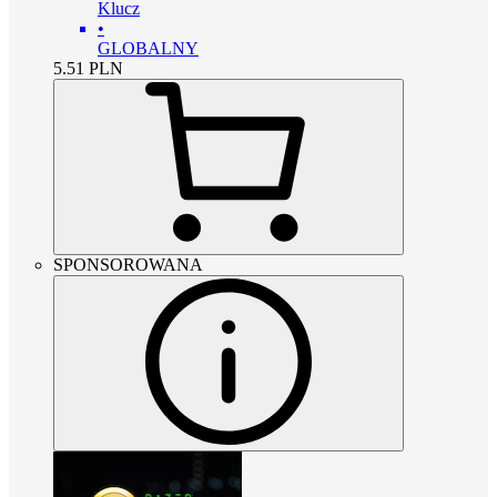
Klucz
•
GLOBALNY
5.51
PLN
SPONSOROWANA