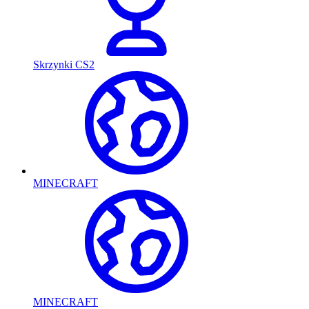
Skrzynki CS2
MINECRAFT
MINECRAFT