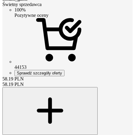
Świetny sprzedawca
100%
Pozytywne oceny
44153
Sprawdź szczegóły oferty
58.19
PLN
58.19
PLN