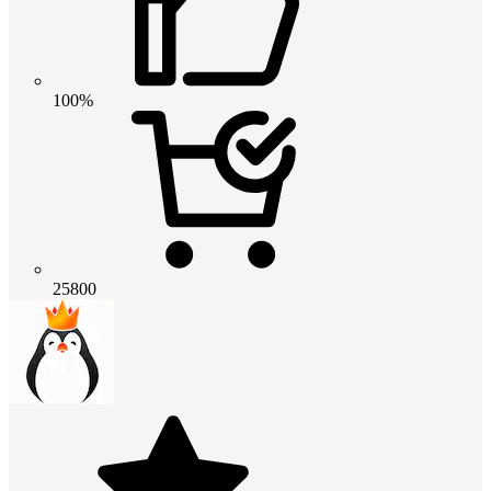
100%
25800