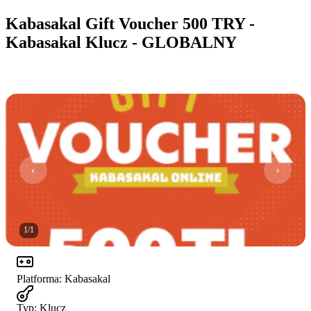
Kabasakal Gift Voucher 500 TRY -
Kabasakal Klucz - GLOBALNY
1
/
1
Platforma
:
Kabasakal
Typ
:
Klucz