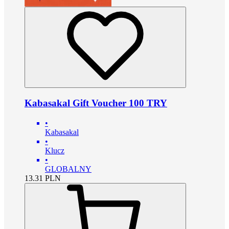
Kabasakal Gift Voucher 100 TRY
•
Kabasakal
•
Klucz
•
GLOBALNY
13.31
PLN