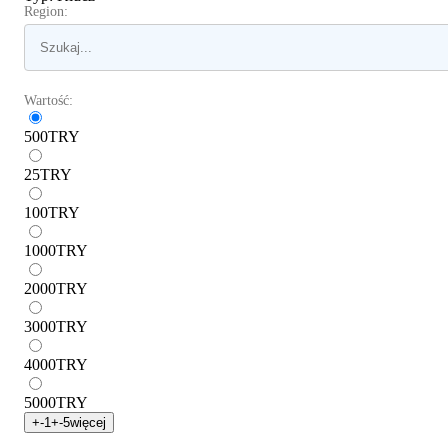
Region:
Wartość:
500
TRY
25
TRY
100
TRY
1000
TRY
2000
TRY
3000
TRY
4000
TRY
5000
TRY
+
-1
+
-5
więcej