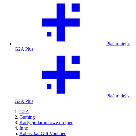
Płać mniej z
G2A Plus
Płać mniej z
G2A Plus
G2A
Gaming
Karty podarunkowe do gier
Inne
Kabasakal Gift Voucher