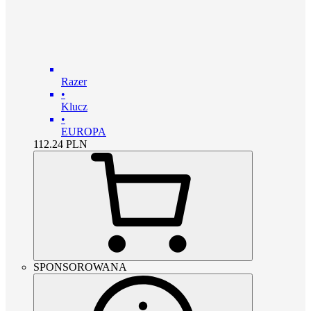
Razer
•
Klucz
•
EUROPA
112.24
PLN
SPONSOROWANA