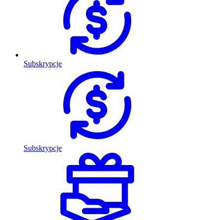
Subskrypcje
Subskrypcje