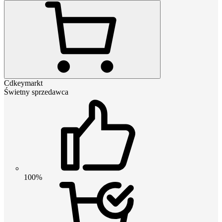
Cdkeymarkt
Świetny sprzedawca
100%