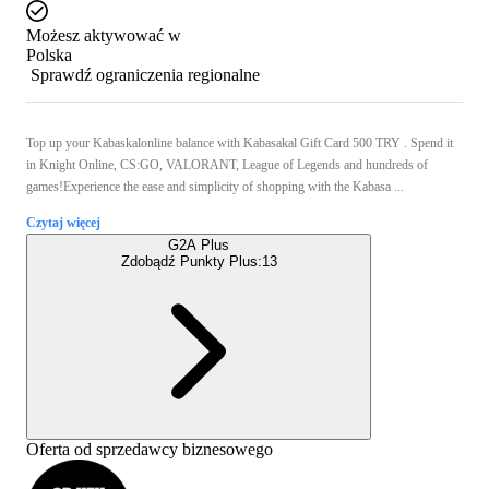
Możesz aktywować w
Polska
Sprawdź ograniczenia regionalne
Top up your Kabaskalonline balance with Kabasakal Gift Card 500 TRY . Spend it
in Knight Online, CS:GO, VALORANT, League of Legends and hundreds of
games!Experience the ease and simplicity of shopping with the Kabasa ...
Czytaj więcej
G2A Plus
Zdobądź Punkty Plus:
13
Oferta od sprzedawcy biznesowego