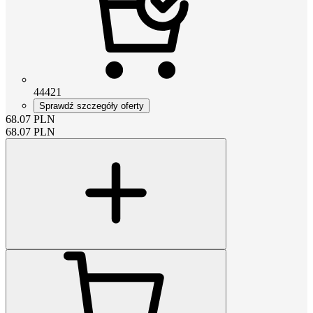
44421
Sprawdź szczegóły oferty
68.07
PLN
68.07
PLN