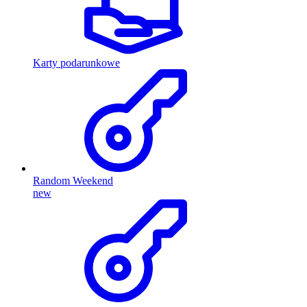
Karty podarunkowe
Random Weekend
new