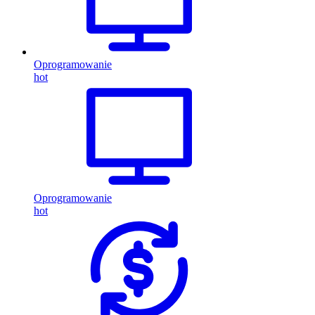
Oprogramowanie
hot
Oprogramowanie
hot