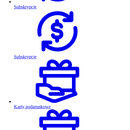
Subskrypcje
Subskrypcje
Karty podarunkowe