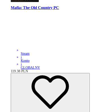
Mafia: The Old Country PC
Steam
•
Konto
•
GLOBALNY
119.38
PLN