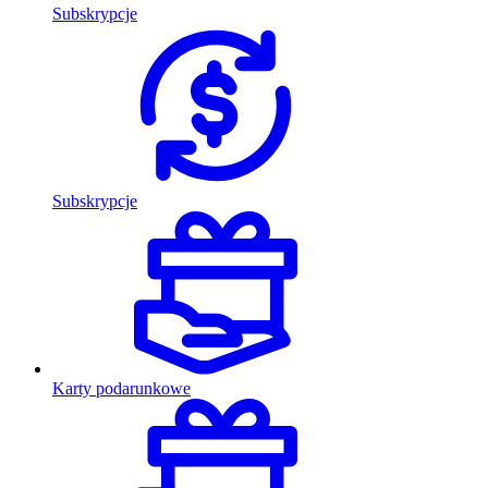
Subskrypcje
Subskrypcje
Karty podarunkowe