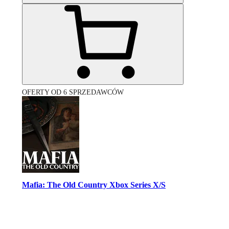
OFERTY OD 6 SPRZEDAWCÓW
Mafia: The Old Country Xbox Series X/S