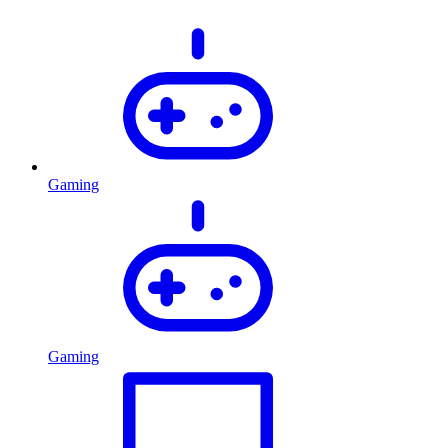
Gaming
Gaming