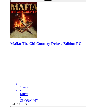
Mafia: The Old Country Deluxe Edition PC
Steam
•
Klucz
•
GLOBALNY
161.70
PLN