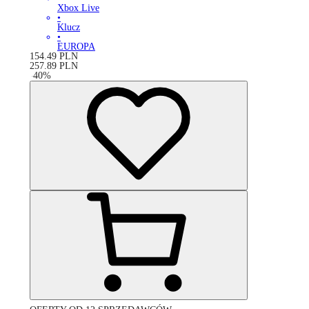
Xbox Live
•
Klucz
•
EUROPA
154.49
PLN
257.89
PLN
-
40
%