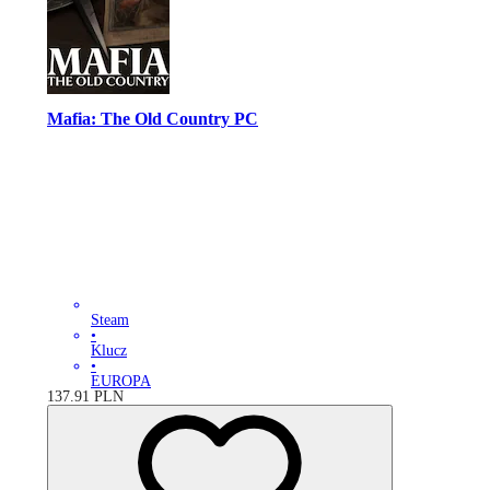
Mafia: The Old Country PC
Steam
•
Klucz
•
EUROPA
137.91
PLN