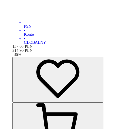
PSN
•
Konto
•
GLOBALNY
137.03
PLN
214.90
PLN
-
36
%