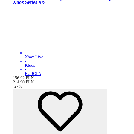
Xbox Series X/S
Xbox Live
•
Klucz
•
EUROPA
156.92
PLN
214.90
PLN
-
27
%