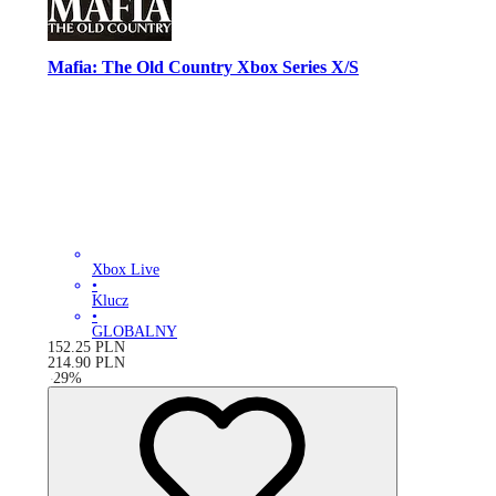
Mafia: The Old Country Xbox Series X/S
Xbox Live
•
Klucz
•
GLOBALNY
152.25
PLN
214.90
PLN
-
29
%