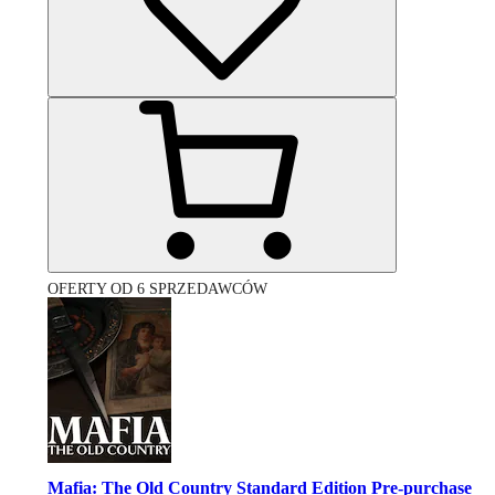
OFERTY OD 6 SPRZEDAWCÓW
Mafia: The Old Country Standard Edition Pre-purchase