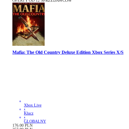
OFERTY OD 12 SPRZEDAWCÓW
Mafia: The Old Country Deluxe Edition Xbox Series X/S
Xbox Live
•
Klucz
•
GLOBALNY
176.00
PLN