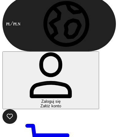
PL
PLN
Zaloguj się
Załóż konto