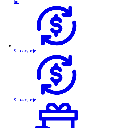
hot
Subskrypcje
Subskrypcje