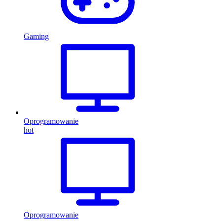
Gaming
Oprogramowanie
hot
Oprogramowanie