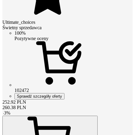
Ultimate_choices
Świetny sprzedawca
100%
Pozytywne oceny
102472
Sprawdź szczegóły oferty
252.92
PLN
260.38
PLN
-
3
%