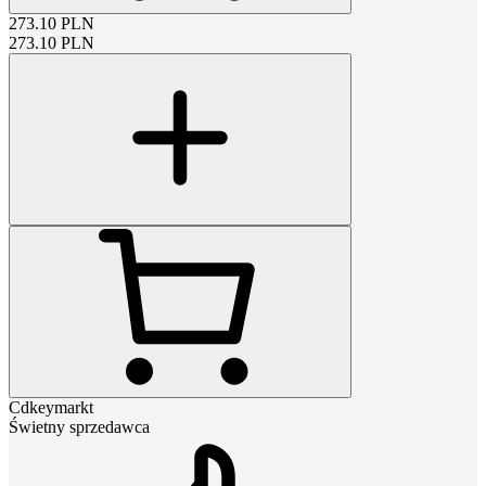
273.10
PLN
273.10
PLN
Cdkeymarkt
Świetny sprzedawca