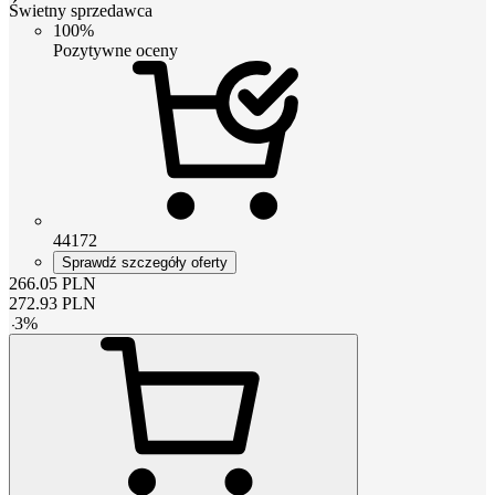
Świetny sprzedawca
100%
Pozytywne oceny
44172
Sprawdź szczegóły oferty
266.05
PLN
272.93
PLN
-
3
%