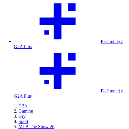
Płać mniej z
G2A Plus
Płać mniej z
G2A Plus
G2A
Gaming
Gry
Sport
MLB The Show 26