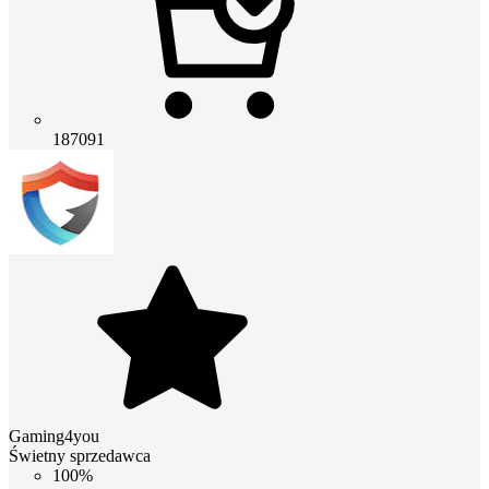
187091
Gaming4you
Świetny sprzedawca
100%