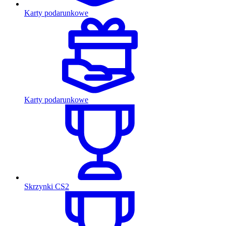
Karty podarunkowe
Karty podarunkowe
Skrzynki CS2