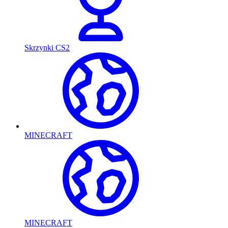
Skrzynki CS2
MINECRAFT
MINECRAFT