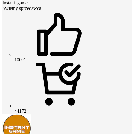
Instant_game
Świetny sprzedawca
100%
44172