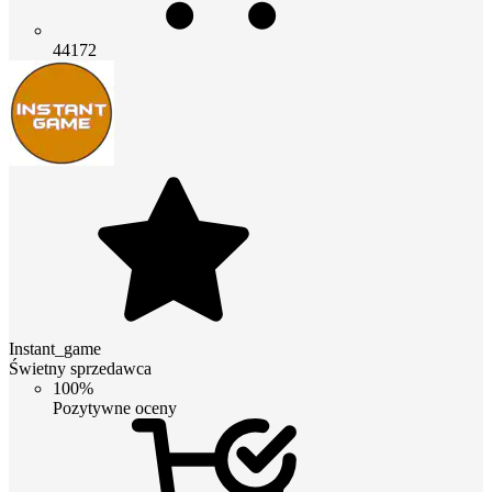
44172
Instant_game
Świetny sprzedawca
100%
Pozytywne oceny