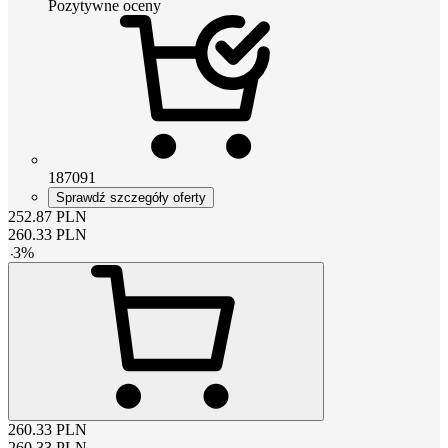
Pozytywne oceny
187091
Sprawdź szczegóły oferty
252.87
PLN
260.33
PLN
-
3
%
260.33
PLN
260.33
PLN