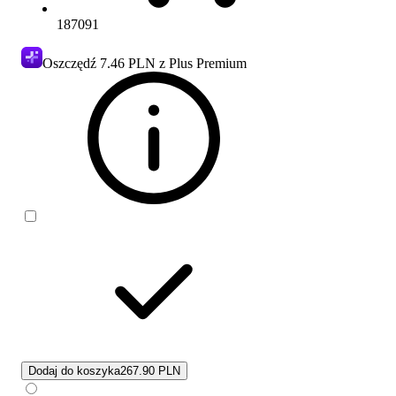
187091
Oszczędź
7.46 PLN
z Plus Premium
Dodaj do koszyka
267.90 PLN