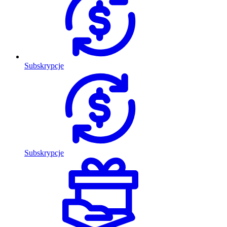
Subskrypcje
Subskrypcje