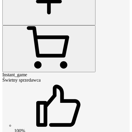
Instant_game
Świetny sprzedawca
100%