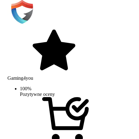
Gaming4you
100
%
Pozytywne oceny