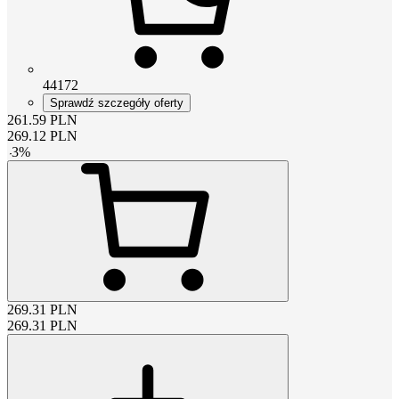
44172
Sprawdź szczegóły oferty
261.59
PLN
269.12
PLN
-
3
%
269.31
PLN
269.31
PLN