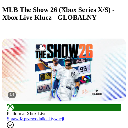
MLB The Show 26 (Xbox Series X/S) -
Xbox Live Klucz - GLOBALNY
1
/
4
Platforma
:
Xbox Live
Sprawdź przewodnik aktywacji