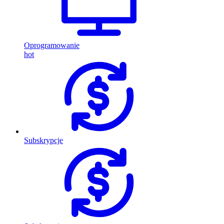
Oprogramowanie
hot
Subskrypcje