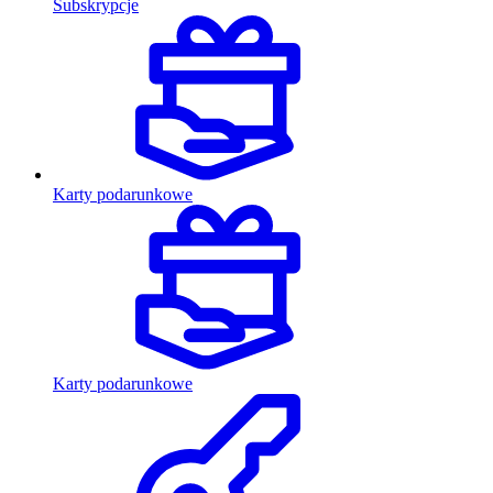
Subskrypcje
Karty podarunkowe
Karty podarunkowe