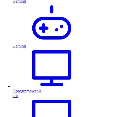
Gaming
Gaming
Oprogramowanie
hot