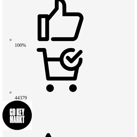
100%
44379