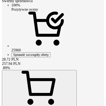
Świetny sprzedawca
100%
Pozytywne oceny
25960
Sprawdź szczegóły oferty
28.72
PLN
257.94
PLN
-
89
%