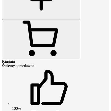
Kinguin
Świetny sprzedawca
100%