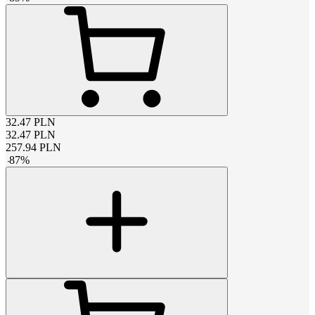
32.47
PLN
32.47
PLN
257.94
PLN
-
87
%