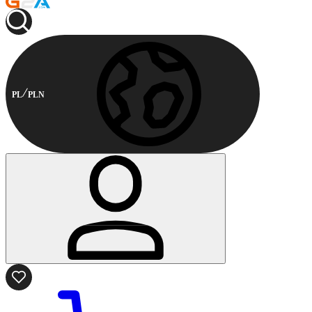
PL
PLN