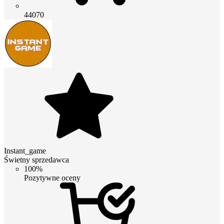
44070
Instant_game
Świetny sprzedawca
100%
Pozytywne oceny