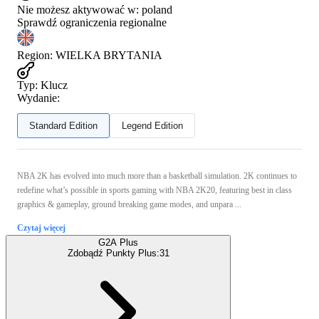
Nie możesz aktywować w:
poland
Sprawdź ograniczenia regionalne
Region
:
WIELKA BRYTANIA
Typ
:
Klucz
Wydanie:
Standard Edition
Legend Edition
NBA 2K has evolved into much more than a basketball simulation. 2K continues to
redefine what’s possible in sports gaming with NBA 2K20, featuring best in class
graphics & gameplay, ground breaking game modes, and unpara ...
Czytaj więcej
G2A Plus
Zdobądź Punkty Plus:
31