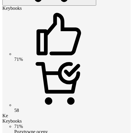
Keybooks
71%
58
Ke
Keybooks
71%
Pozytywne oceny