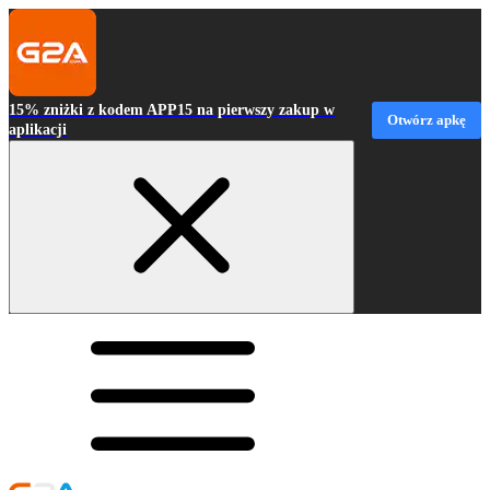
15% zniżki z kodem APP15 na pierwszy zakup w
Otwórz apkę
aplikacji