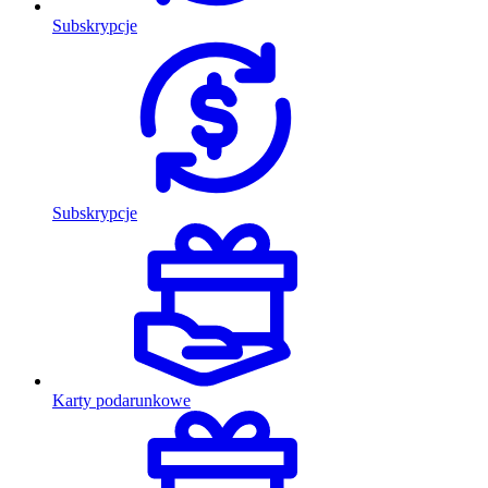
Subskrypcje
Subskrypcje
Karty podarunkowe