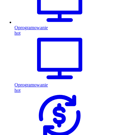
Oprogramowanie
hot
Oprogramowanie
hot