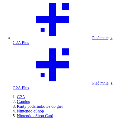
Płać mniej z
G2A Plus
Płać mniej z
G2A Plus
G2A
Gaming
Karty podarunkowe do gier
Nintendo eShop
Nintendo eShop Card