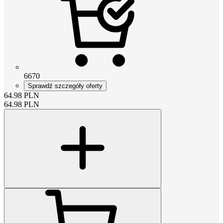
6670
Sprawdź szczegóły oferty
64.98
PLN
64.98
PLN