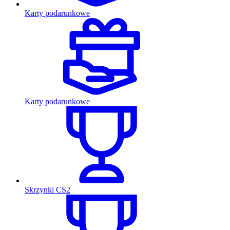
Karty podarunkowe
Karty podarunkowe
Skrzynki CS2