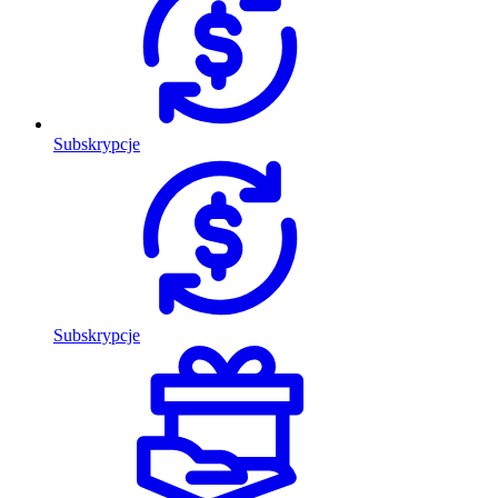
Subskrypcje
Subskrypcje