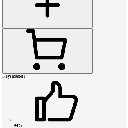
Keysmaster1
94%