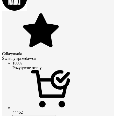
Cdkeymarkt
Świetny sprzedawca
100%
Pozytywne oceny
44462