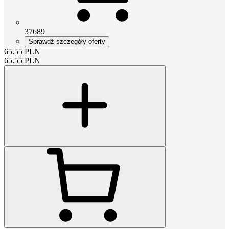
37689
Sprawdź szczegóły oferty
65.55
PLN
65.55
PLN