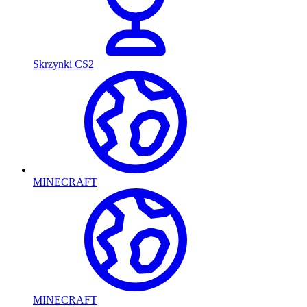
Skrzynki CS2
MINECRAFT
MINECRAFT