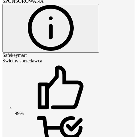
SPONSOROWANA
Safekeymart
Świetny sprzedawca
99%