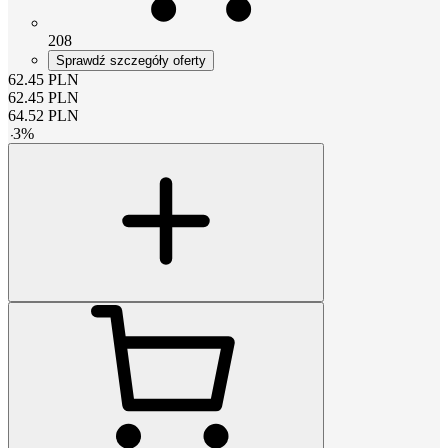
208
Sprawdź szczegóły oferty
62.45
PLN
62.45
PLN
64.52
PLN
-
3
%