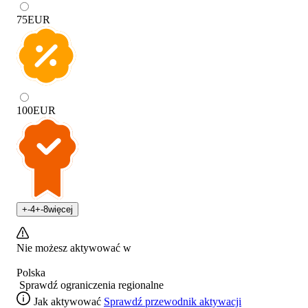
75
EUR
100
EUR
+
-4
+
-8
więcej
Nie możesz aktywować w
Polska
Sprawdź ograniczenia regionalne
Jak aktywować
Sprawdź przewodnik aktywacji