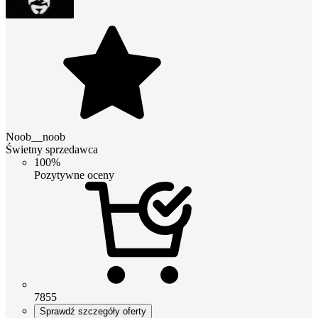
Noob__noob
Świetny sprzedawca
100%
Pozytywne oceny
7855
Sprawdź szczegóły oferty