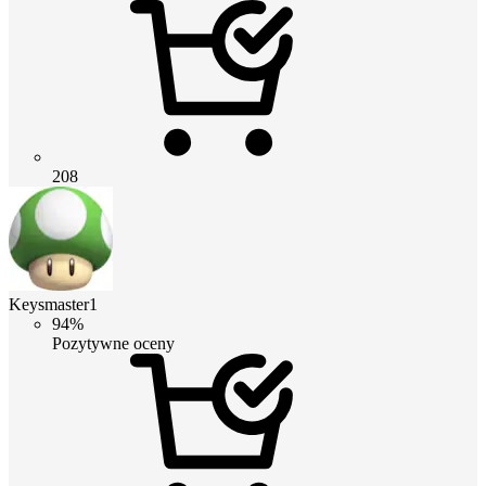
208
Keysmaster1
94%
Pozytywne oceny