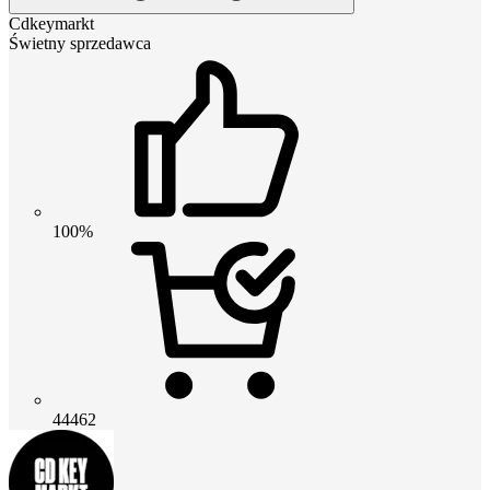
Cdkeymarkt
Świetny sprzedawca
100%
44462