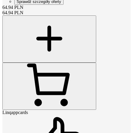
Sprawdź szczegóły oferty
64.94
PLN
64.94
PLN
Linqappcards