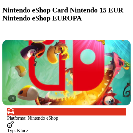
Nintendo eShop Card Nintendo 15 EUR
Nintendo eShop EUROPA
1
/
1
Platforma
:
Nintendo eShop
Typ
:
Klucz