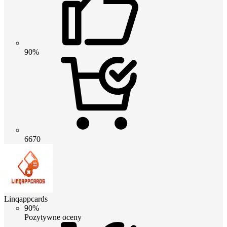
90%
6670
Linqappcards
90%
Pozytywne oceny