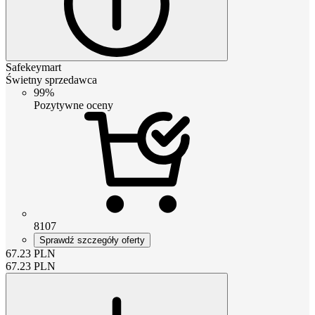
Safekeymart
Świetny sprzedawca
99%
Pozytywne oceny
8107
Sprawdź szczegóły oferty
67.23
PLN
67.23
PLN