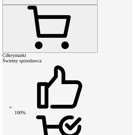
Cdkeymarkt
Świetny sprzedawca
100%