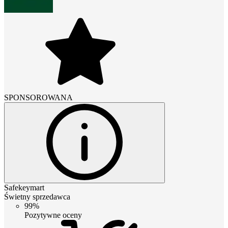
SPONSOROWANA
Safekeymart
Świetny sprzedawca
99%
Pozytywne oceny