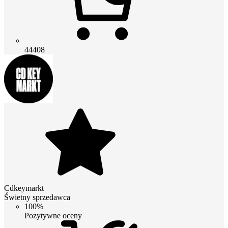
44408
Cdkeymarkt
Świetny sprzedawca
100%
Pozytywne oceny