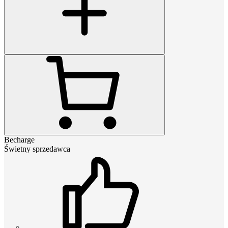
Becharge
Świetny sprzedawca