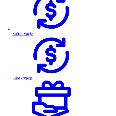
Subskrypcje
Subskrypcje