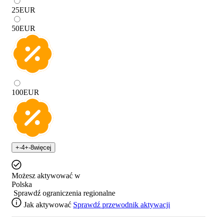
25
EUR
50
EUR
100
EUR
+
-4
+
-8
więcej
Możesz aktywować w
Polska
Sprawdź ograniczenia regionalne
Jak aktywować
Sprawdź przewodnik aktywacji