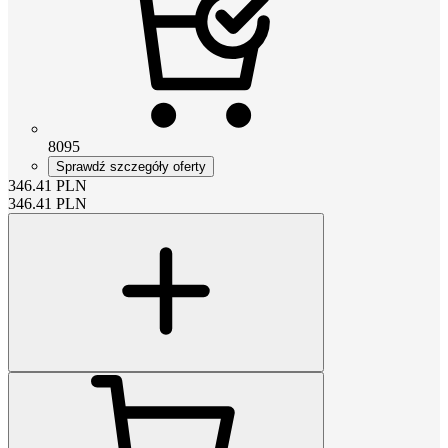
8095
Sprawdź szczegóły oferty
346.41
PLN
346.41
PLN