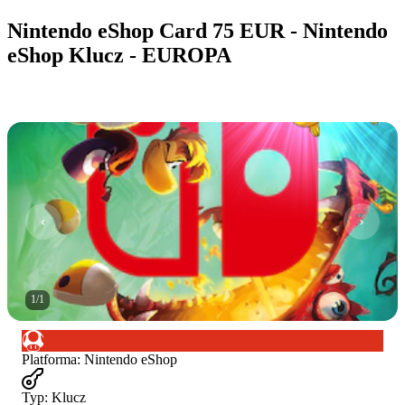
Nintendo eShop Card 75 EUR - Nintendo
eShop Klucz - EUROPA
1
/
1
Platforma
:
Nintendo eShop
Typ
:
Klucz