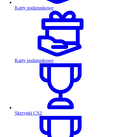
Karty podarunkowe
Karty podarunkowe
Skrzynki CS2