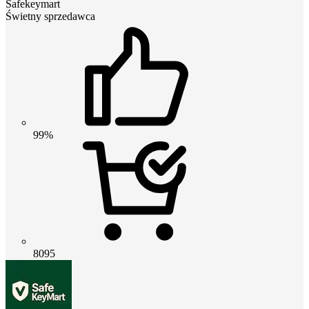
Safekeymart
Świetny sprzedawca
99%
8095