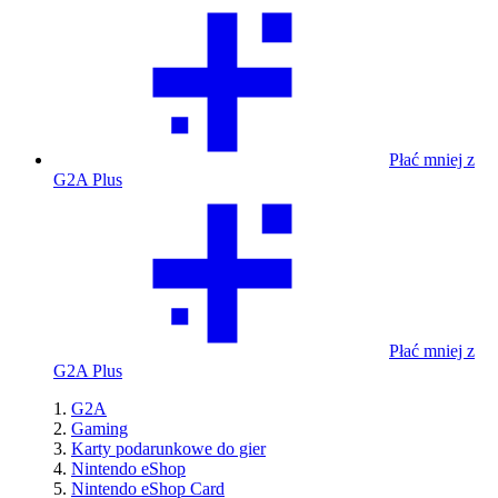
Płać mniej z
G2A Plus
Płać mniej z
G2A Plus
G2A
Gaming
Karty podarunkowe do gier
Nintendo eShop
Nintendo eShop Card