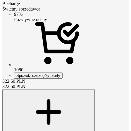
Becharge
Świetny sprzedawca
97%
Pozytywne oceny
1080
Sprawdź szczegóły oferty
322.60
PLN
322.60
PLN