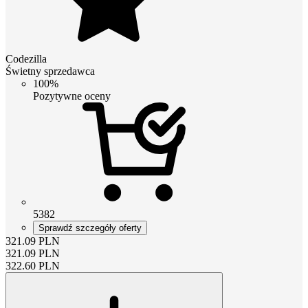
Codezilla
Świetny sprzedawca
100%
Pozytywne oceny
5382
Sprawdź szczegóły oferty
321.09
PLN
321.09
PLN
322.60
PLN