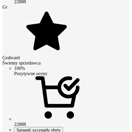
22888
Gr
Grabcard
Świetny sprzedawca
100%
Pozytywne oceny
22888
Sprawdź szczegóły oferty