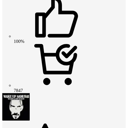
100%
7847