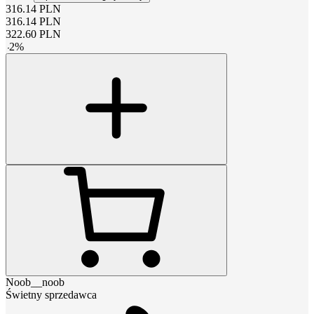
316.14
PLN
316.14
PLN
322.60
PLN
-
2
%
Noob__noob
Świetny sprzedawca