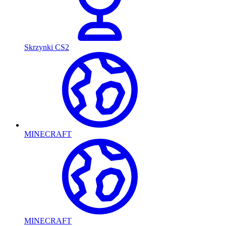
Skrzynki CS2
MINECRAFT
MINECRAFT