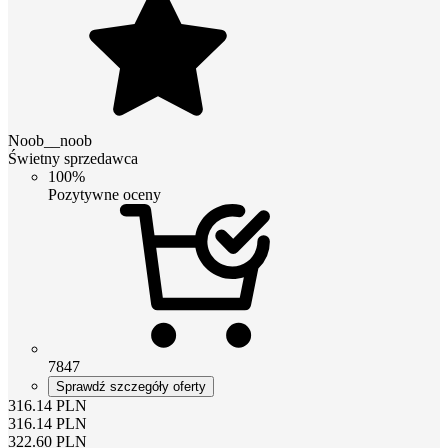
Noob__noob
Świetny sprzedawca
100%
Pozytywne oceny
7847
Sprawdź szczegóły oferty
316.14
PLN
316.14
PLN
322.60
PLN