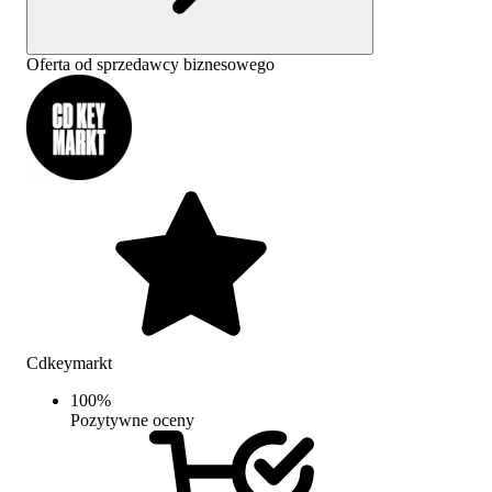
Oferta od sprzedawcy biznesowego
Cdkeymarkt
100
%
Pozytywne oceny