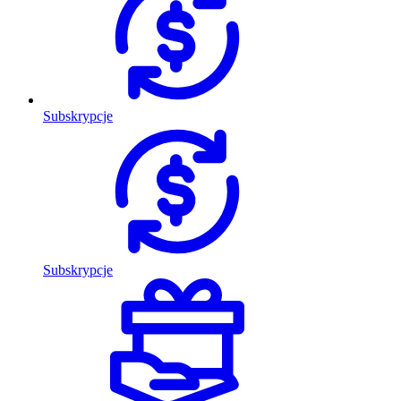
Subskrypcje
Subskrypcje