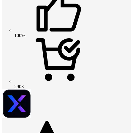
100%
2903