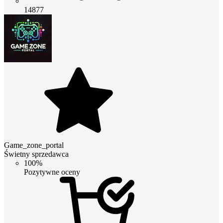
14877
Game_zone_portal
Świetny sprzedawca
100%
Pozytywne oceny