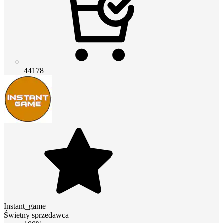
44178
Instant_game
Świetny sprzedawca