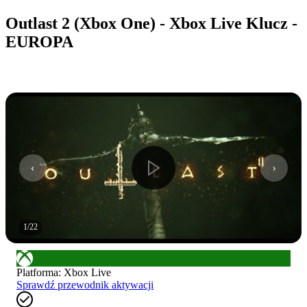
Outlast 2 (Xbox One) - Xbox Live Klucz -
EUROPA
1
/
22
Platforma
:
Xbox Live
Sprawdź przewodnik aktywacji