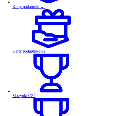
Karty podarunkowe
Karty podarunkowe
Skrzynki CS2