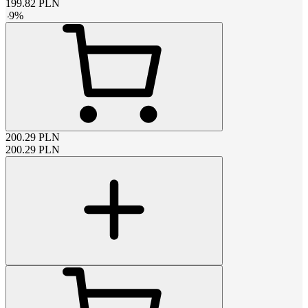
199.82
PLN
-
9
%
200.29
PLN
200.29
PLN