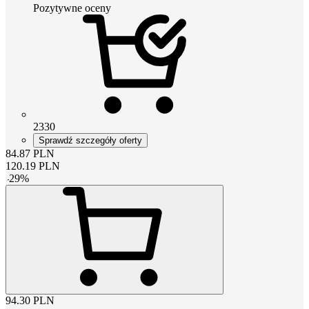
Pozytywne oceny
2330
Sprawdź szczegóły oferty
84.87
PLN
120.19
PLN
-
29
%
94.30
PLN