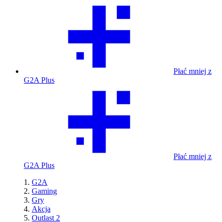
Płać mniej z
G2A Plus
Płać mniej z
G2A Plus
G2A
Gaming
Gry
Akcja
Outlast 2