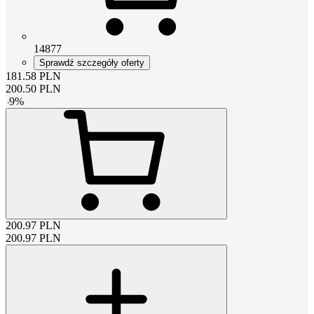
14877
Sprawdź szczegóły oferty
181.58
PLN
200.50
PLN
-
9
%
200.97
PLN
200.97
PLN