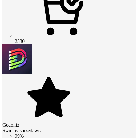
2330
Gedonix
Świetny sprzedawca
99%