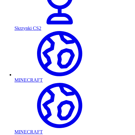
Skrzynki CS2
MINECRAFT
MINECRAFT