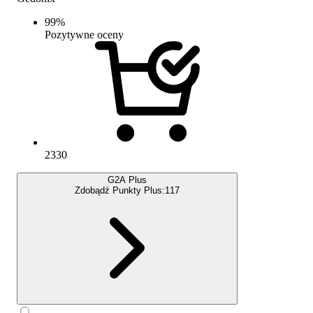
99
%
Pozytywne oceny
2330
G2A Plus
Zdobądź Punkty Plus:
117