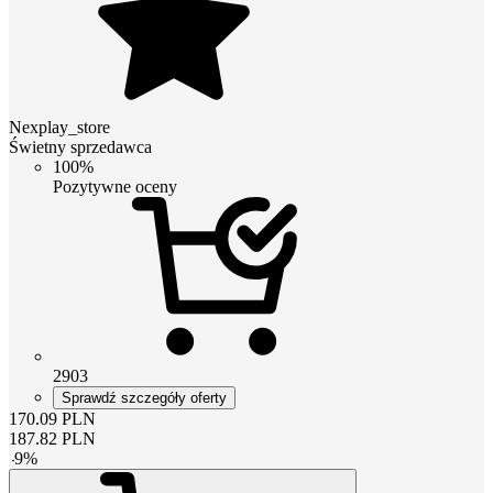
Nexplay_store
Świetny sprzedawca
100%
Pozytywne oceny
2903
Sprawdź szczegóły oferty
170.09
PLN
187.82
PLN
-
9
%