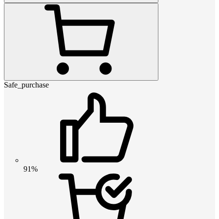
Safe_purchase
91%