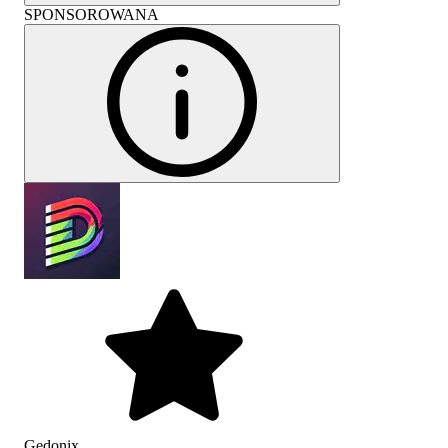
SPONSOROWANA
Gedonix