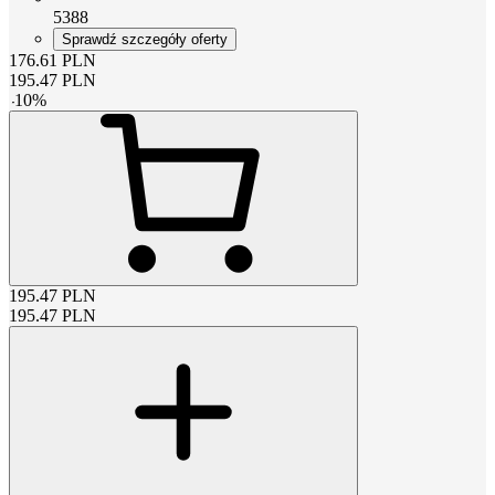
5388
Sprawdź szczegóły oferty
176.61
PLN
195.47
PLN
-
10
%
195.47
PLN
195.47
PLN