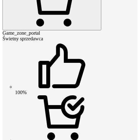
Game_zone_portal
Świetny sprzedawca
100%