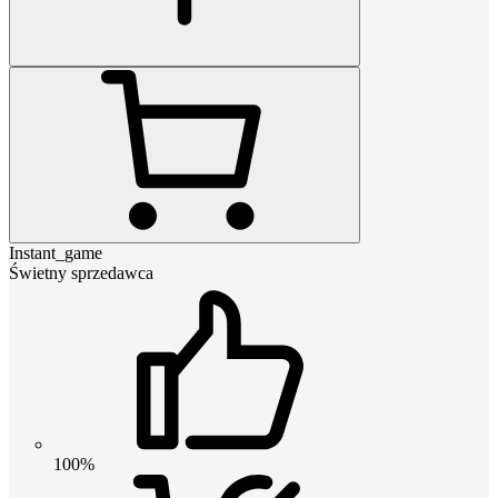
Instant_game
Świetny sprzedawca
100%