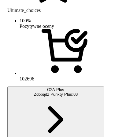
Ultimate_choices
100
%
Pozytywne oceny
102696
G2A Plus
Zdobądź Punkty Plus:
88