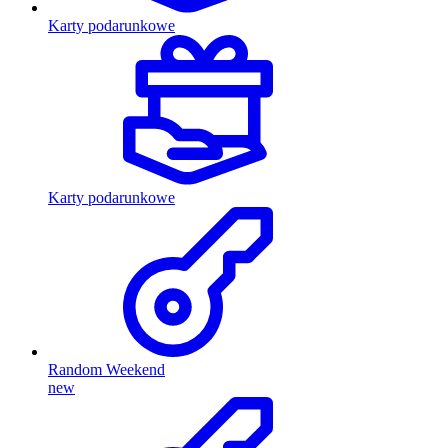
Karty podarunkowe
Karty podarunkowe
Random Weekend
new