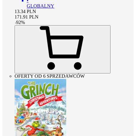
•
GLOBALNY
13.34
PLN
171.91
PLN
-
92
%
OFERTY OD 6 SPRZEDAWCÓW