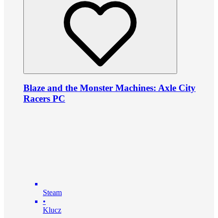
Blaze and the Monster Machines: Axle City
Racers PC
Steam
•
Klucz