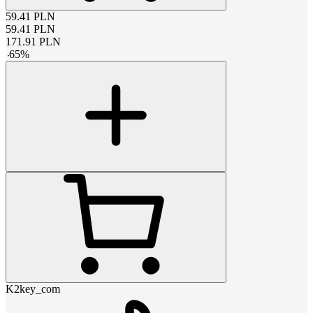
59.41
PLN
59.41
PLN
171.91
PLN
-
65
%
K2key_com