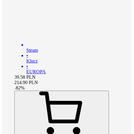
Steam
•
Klucz
•
EUROPA
39.58
PLN
214.90
PLN
-
82
%