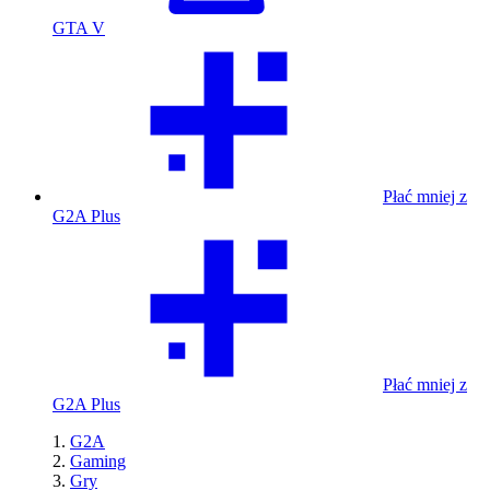
GTA V
Płać mniej z
G2A Plus
Płać mniej z
G2A Plus
G2A
Gaming
Gry