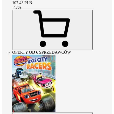
107.43
PLN
-
43
%
OFERTY OD 6 SPRZEDAWCÓW