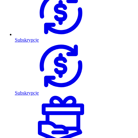
Subskrypcje
Subskrypcje