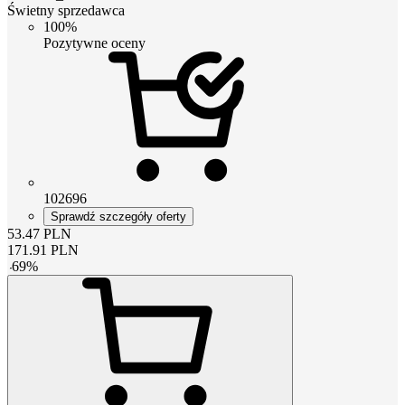
Świetny sprzedawca
100%
Pozytywne oceny
102696
Sprawdź szczegóły oferty
53.47
PLN
171.91
PLN
-
69
%