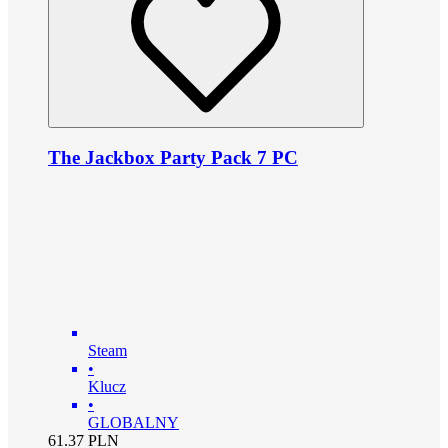
The Jackbox Party Pack 7 PC
Steam
•
Klucz
•
GLOBALNY
61.37
PLN