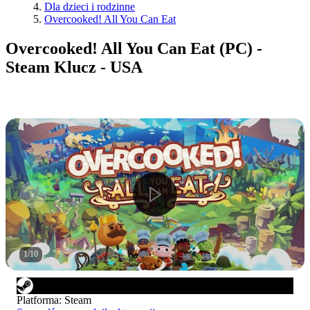
Dla dzieci i rodzinne
Overcooked! All You Can Eat
Overcooked! All You Can Eat (PC) -
Steam Klucz - USA
1
/
10
Platforma
:
Steam