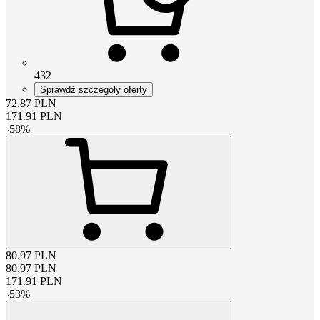
432
Sprawdź szczegóły oferty
72.87
PLN
171.91
PLN
-
58
%
80.97
PLN
80.97
PLN
171.91
PLN
-
53
%