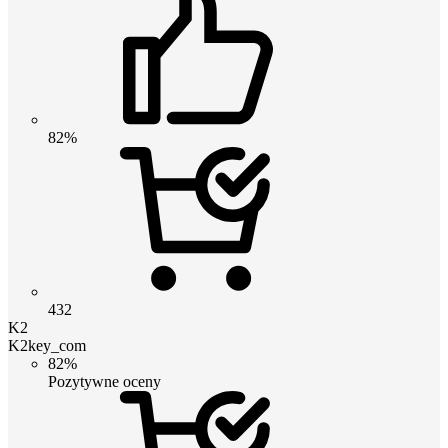
82%
432
K2
K2key_com
82%
Pozytywne oceny