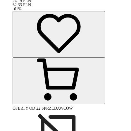
24.19
PLN
62.33
PLN
-
61
%
OFERTY OD 22 SPRZEDAWCÓW