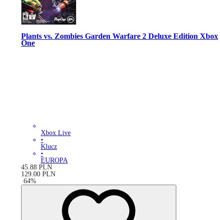
Plants vs. Zombies Garden Warfare 2 Deluxe Edition Xbox
One
Xbox Live
•
Klucz
•
EUROPA
45.88
PLN
129.00
PLN
-
64
%