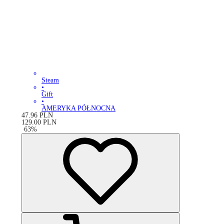
Steam
•
Gift
•
AMERYKA PÓŁNOCNA
47.96
PLN
129.00
PLN
-
63
%