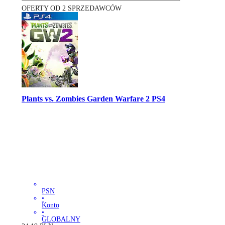
OFERTY OD 2 SPRZEDAWCÓW
Plants vs. Zombies Garden Warfare 2 PS4
PSN
•
Konto
•
GLOBALNY