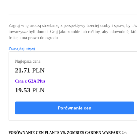
Loading...
Loading...
Loading...
Zagraj w tę uroczą strzelankę z perspektywy trzeciej osoby i spraw, by T
towarzysze byli dumni. Graj jako zombie lub rośliny, aby udowodnić, któ
frakcja ma prawo do ogrodu.
Przeczytaj więcej
Najlepsza cena
21.71
PLN
Cena z
G2A Plus
19.53
PLN
Porównanie cen
PORÓWNANIE CEN PLANTS VS. ZOMBIES GARDEN WARFARE 2