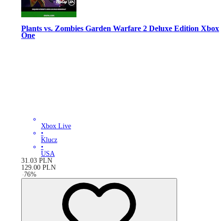
Plants vs. Zombies Garden Warfare 2 Deluxe Edition Xbox
One
Xbox Live
•
Klucz
•
USA
31.03
PLN
129.00
PLN
-
76
%