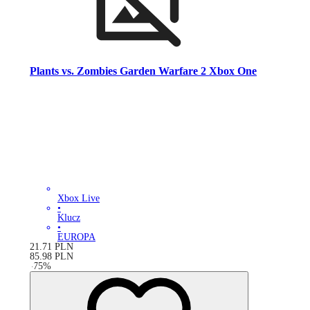
Plants vs. Zombies Garden Warfare 2 Xbox One
Xbox Live
•
Klucz
•
EUROPA
21.71
PLN
85.98
PLN
-
75
%