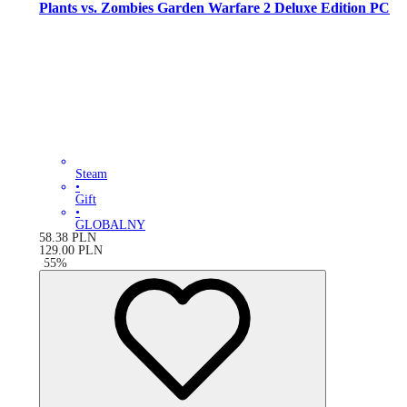
Plants vs. Zombies Garden Warfare 2 Deluxe Edition PC
Steam
•
Gift
•
GLOBALNY
58.38
PLN
129.00
PLN
-
55
%