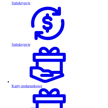
Subskrypcje
Subskrypcje
Karty podarunkowe