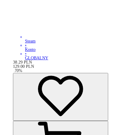
Steam
•
Konto
•
GLOBALNY
38.29
PLN
129.00
PLN
-
70
%