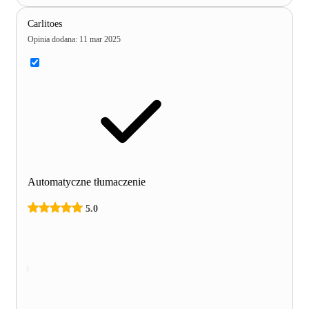
Carlitoes
Opinia dodana
:
11 mar 2025
Automatyczne tłumaczenie
5.0