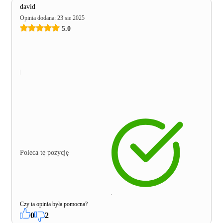
david
Opinia dodana
:
23 sie 2025
5.0
Poleca tę pozycję
Czy ta opinia była pomocna?
0
2