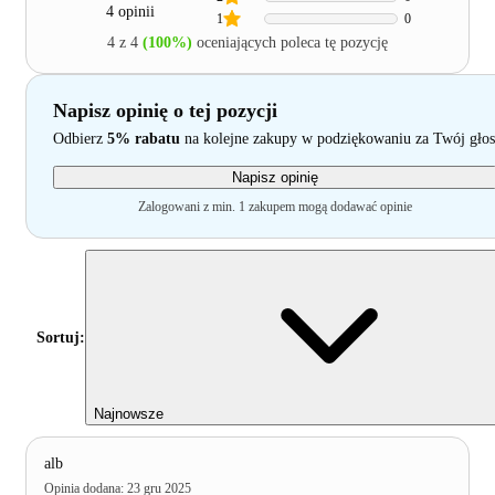
4 opinii
1
0
4 z 4
(100%)
oceniających poleca tę pozycję
Napisz opinię o tej pozycji
Odbierz
5% rabatu
na kolejne zakupy w podziękowaniu za Twój głos
Napisz opinię
Zalogowani z min. 1 zakupem mogą dodawać opinie
Sortuj:
Najnowsze
alb
Opinia dodana
:
23 gru 2025