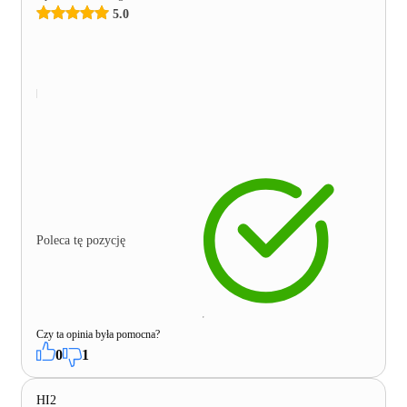
5.0
Poleca tę pozycję
Czy ta opinia była pomocna?
0
1
HI2