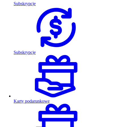
Subskrypcje
Subskrypcje
Karty podarunkowe