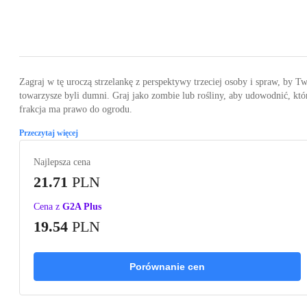
Loading...
Loading...
Loading...
Zagraj w tę uroczą strzelankę z perspektywy trzeciej osoby i spraw, by T
towarzysze byli dumni. Graj jako zombie lub rośliny, aby udowodnić, któ
frakcja ma prawo do ogrodu.
Przeczytaj więcej
Najlepsza cena
21.71
PLN
Cena z
G2A Plus
19.54
PLN
Porównanie cen