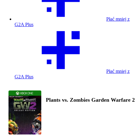
Płać mniej z
G2A Plus
Płać mniej z
G2A Plus
Plants vs. Zombies Garden Warfare 2