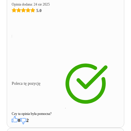
Opinia dodana
:
24 sie 2025
5.0
Poleca tę pozycję
Czy ta opinia była pomocna?
0
2