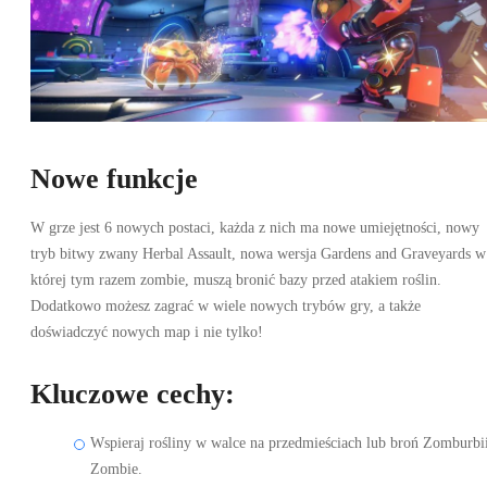
Nowe funkcje
W grze jest 6 nowych postaci, każda z nich ma nowe umiejętności, nowy
tryb bitwy zwany Herbal Assault, nowa wersja Gardens and Graveyards w
której tym razem zombie, muszą bronić bazy przed atakiem roślin.
Dodatkowo możesz zagrać w wiele nowych trybów gry, a także
doświadczyć nowych map i nie tylko!
Kluczowe cechy:
Wspieraj rośliny w walce na przedmieściach lub broń Zomburbi
Zombie.