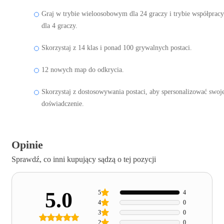
Graj w trybie wieloosobowym dla 24 graczy i trybie współpracy
dla 4 graczy.
Skorzystaj z 14 klas i ponad 100 grywalnych postaci.
12 nowych map do odkrycia.
Skorzystaj z dostosowywania postaci, aby spersonalizować swoj
doświadczenie.
Opinie
Sprawdź, co inni kupujący sądzą o tej pozycji
5.0
5
4
4
0
3
0
2
0