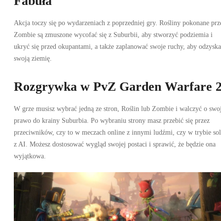
Fabuła
Akcja toczy się po wydarzeniach z poprzedniej gry. Rośliny pokonane prz
Zombie są zmuszone wycofać się z Suburbii, aby stworzyć podziemia i
ukryć się przed okupantami, a także zaplanować swoje ruchy, aby odzysk
swoją ziemię.
Rozgrywka w PvZ Garden Warfare 
W grze musisz wybrać jedną ze stron, Roślin lub Zombie i walczyć o swo
prawo do krainy Suburbia. Po wybraniu strony masz przebić się przez
przeciwników, czy to w meczach online z innymi ludźmi, czy w trybie so
z AI. Możesz dostosować wygląd swojej postaci i sprawić, że będzie ona
wyjątkowa.