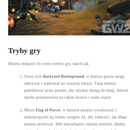
Tryby gry
Możesz dołączyć do wielu trybów gry, takich jak:
Nowy tryb
Backyard Battleground
, w którym gracze mogą
odkrywać i wędrować po otwartej lokacji. Tutaj możesz
podróżować przez portale, aby uzyskać dostęp do misji, zbierać
skarby pozostawione na całym świecie i wiele więcej.
Mecze
Flag of Power
, w których możesz rywalizować z
niekończącymi się falami wrogów AI, aby zobaczyć, jak długo
możesz przetrwać. Jeśli potrzebujesz cięższej artylerii, zbuduj