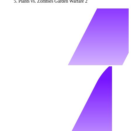
Plants vs. Zombies Garden Warfare 2