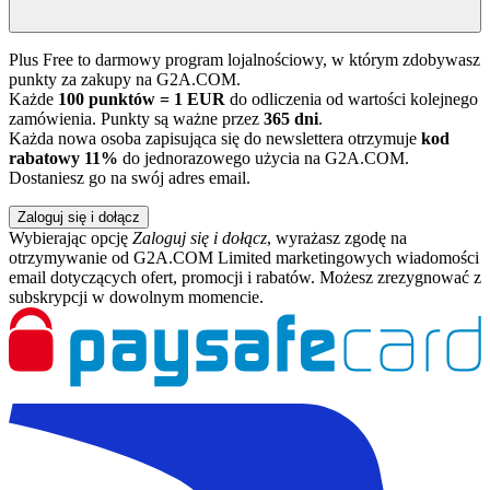
Plus Free to darmowy program lojalnościowy, w którym zdobywasz
punkty za zakupy na G2A.COM.
Każde
100 punktów = 1 EUR
do odliczenia od wartości kolejnego
zamówienia. Punkty są ważne przez
365 dni
.
Każda nowa osoba zapisująca się do newslettera otrzymuje
kod
rabatowy 11%
do jednorazowego użycia na G2A.COM.
Dostaniesz go na swój adres email.
Zaloguj się i dołącz
Wybierając opcję
Zaloguj się i dołącz
, wyrażasz zgodę na
otrzymywanie od G2A.COM Limited marketingowych wiadomości
email dotyczących ofert, promocji i rabatów. Możesz zrezygnować z
subskrypcji w dowolnym momencie.