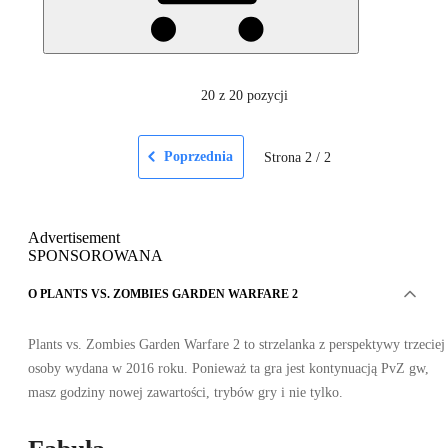
20
z 20 pozycji
Poprzednia
Strona
2
/
2
Advertisement
SPONSOROWANA
O PLANTS VS. ZOMBIES GARDEN WARFARE 2
Plants vs. Zombies Garden Warfare 2 to strzelanka z perspektywy trzeciej
osoby wydana w 2016 roku. Ponieważ ta gra jest kontynuacją PvZ gw,
masz godziny nowej zawartości, trybów gry i nie tylko.