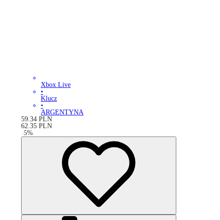
Xbox Live
•
Klucz
•
ARGENTYNA
59.34
PLN
62.35
PLN
-
5
%