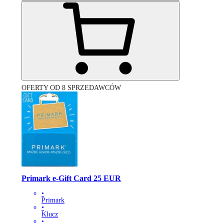
OFERTY OD 8 SPRZEDAWCÓW
Primark e-Gift Card 25 EUR
•
Primark
•
Klucz
•