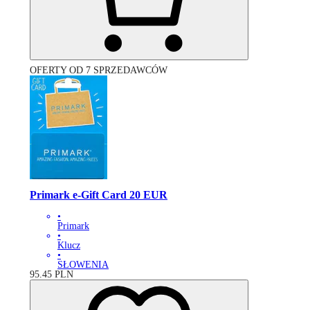
OFERTY OD 7 SPRZEDAWCÓW
Primark e-Gift Card 20 EUR
•
Primark
•
Klucz
•
SŁOWENIA
95.45
PLN