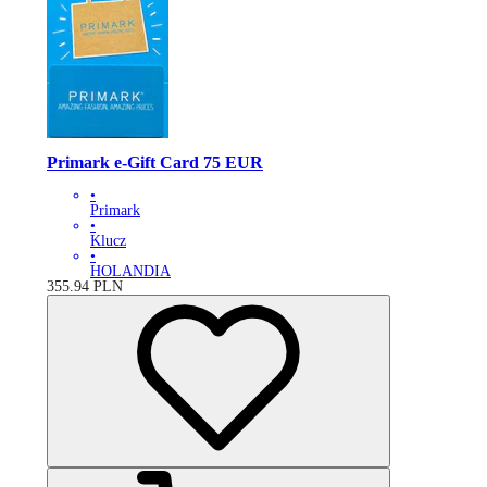
Primark e-Gift Card 75 EUR
•
Primark
•
Klucz
•
HOLANDIA
355.94
PLN