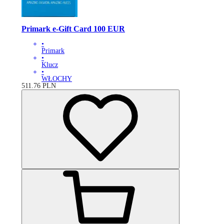
Primark e-Gift Card 100 EUR
•
Primark
•
Klucz
•
WŁOCHY
511.76
PLN