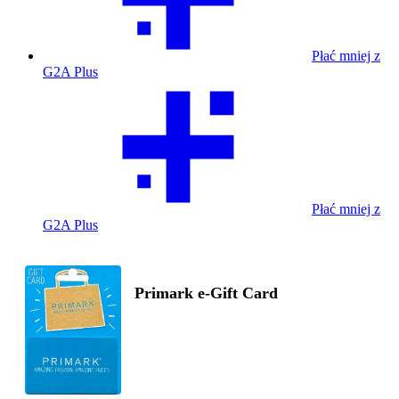
Płać mniej z
G2A Plus
Płać mniej z
G2A Plus
Primark e-Gift Card