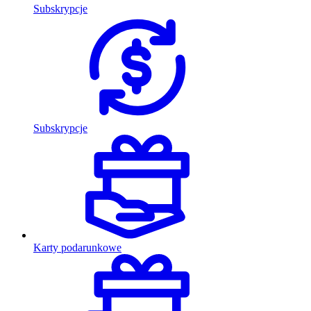
Subskrypcje
Subskrypcje
Karty podarunkowe