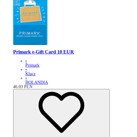
Primark e-Gift Card 10 EUR
•
Primark
•
Klucz
•
HOLANDIA
46.03
PLN