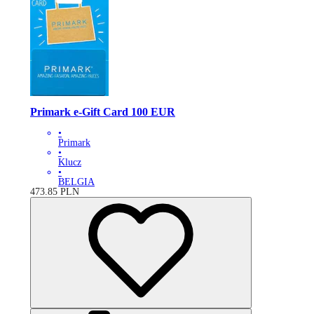
Primark e-Gift Card 100 EUR
•
Primark
•
Klucz
•
BELGIA
473.85
PLN