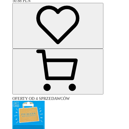
50.88
PLN
OFERTY OD 4 SPRZEDAWCÓW