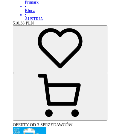
Primark
•
Klucz
•
AUSTRIA
510.38
PLN
OFERTY OD 3 SPRZEDAWCÓW