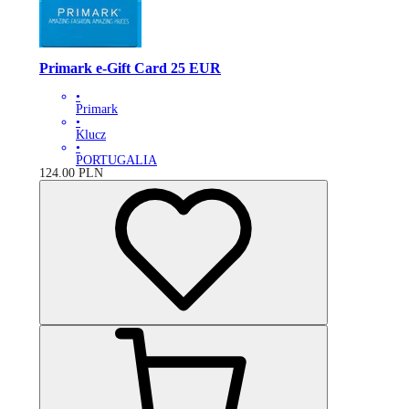
Primark e-Gift Card 25 EUR
•
Primark
•
Klucz
•
PORTUGALIA
124.00
PLN