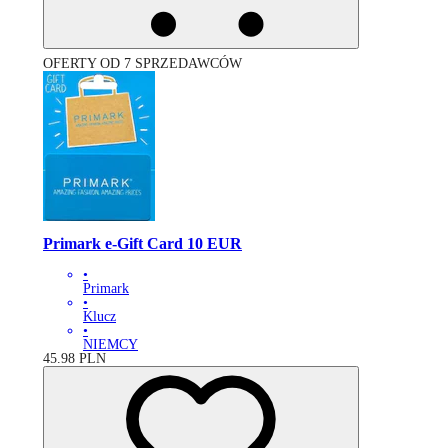
OFERTY OD 7 SPRZEDAWCÓW
Primark e-Gift Card 10 EUR
•
Primark
•
Klucz
•
NIEMCY
45.98
PLN