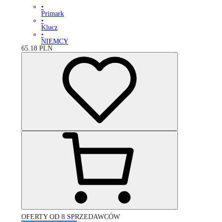
•
Primark
•
Klucz
•
NIEMCY
65.18
PLN
OFERTY OD 8 SPRZEDAWCÓW