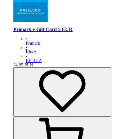
Primark e-Gift Card 5 EUR
•
Primark
•
Klucz
•
BELGIA
24.95
PLN