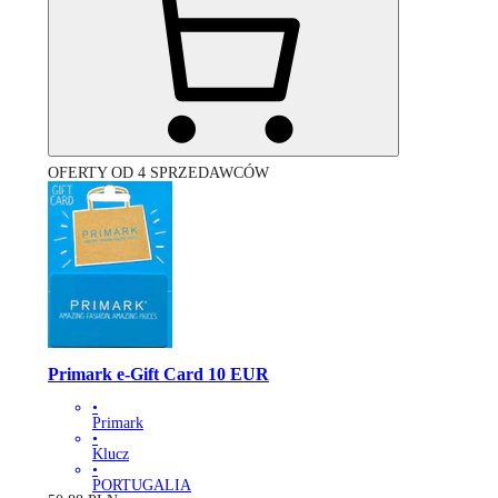
OFERTY OD 4 SPRZEDAWCÓW
Primark e-Gift Card 10 EUR
•
Primark
•
Klucz
•
PORTUGALIA