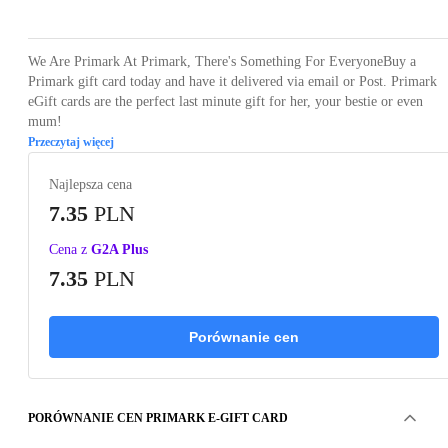
We Are Primark At Primark, There's Something For EveryoneBuy a
Primark gift card today and have it delivered via email or Post. Primark
eGift cards are the perfect last minute gift for her, your bestie or even
mum!
Przeczytaj więcej
Najlepsza cena
7.35
PLN
Cena z
G2A Plus
7.35
PLN
Porównanie cen
PORÓWNANIE CEN PRIMARK E-GIFT CARD