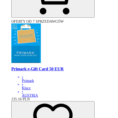
OFERTY OD 7 SPRZEDAWCÓW
Primark e-Gift Card 50 EUR
•
Primark
•
Klucz
•
AUSTRIA
235.16
PLN