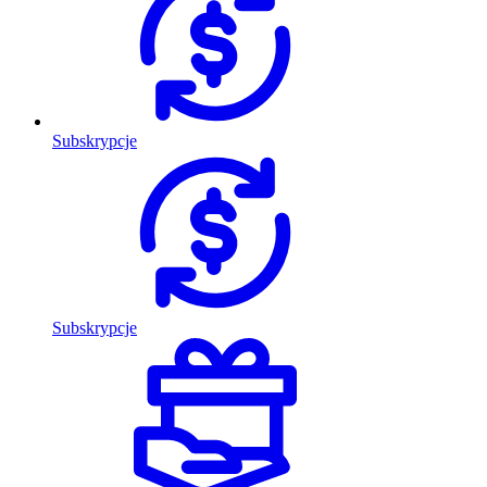
Subskrypcje
Subskrypcje