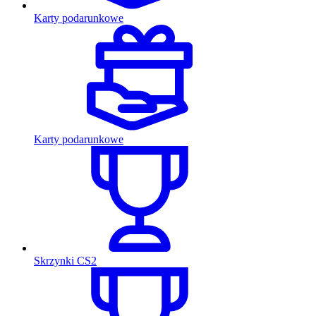
Karty podarunkowe
Karty podarunkowe
Skrzynki CS2