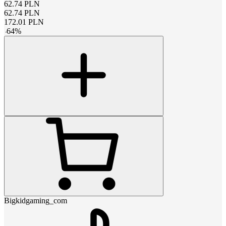
62.74
PLN
62.74
PLN
172.01
PLN
-
64
%
Bigkidgaming_com