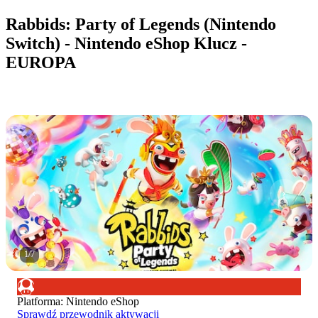
Rabbids: Party of Legends (Nintendo
Switch) - Nintendo eShop Klucz -
EUROPA
1
/
7
Platforma
:
Nintendo eShop
Sprawdź przewodnik aktywacji