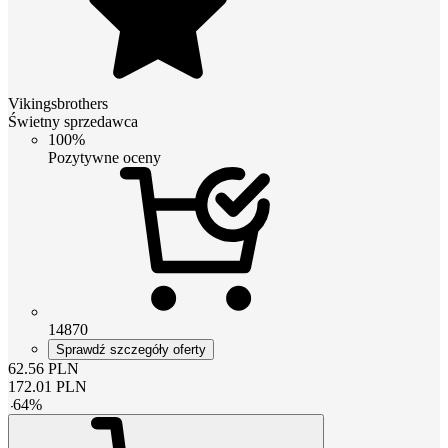
Vikingsbrothers
Świetny sprzedawca
100%
Pozytywne oceny
14870
Sprawdź szczegóły oferty
62.56
PLN
172.01
PLN
-
64
%