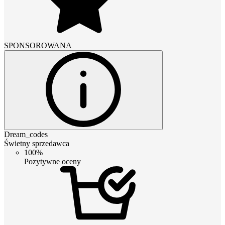
SPONSOROWANA
Dream_codes
Świetny sprzedawca
100%
Pozytywne oceny