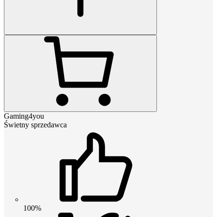
Gaming4you
Świetny sprzedawca
100%