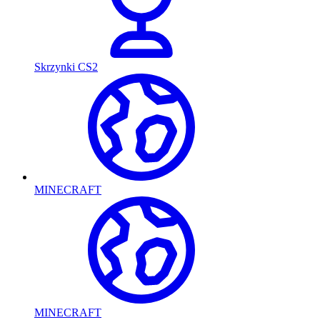
Skrzynki CS2
MINECRAFT
MINECRAFT