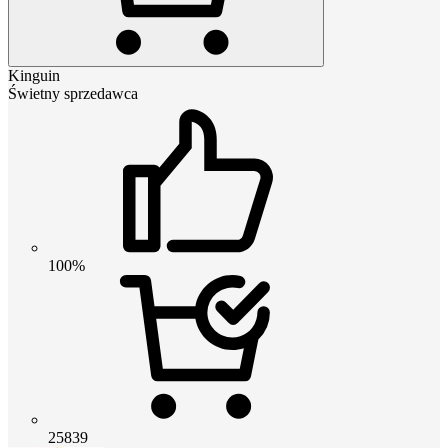
Kinguin
Świetny sprzedawca
100%
25839