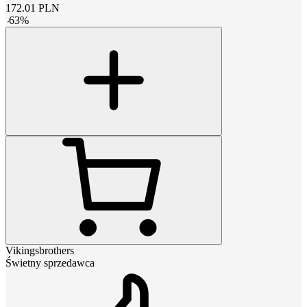
172.01
PLN
-
63
%
Vikingsbrothers
Świetny sprzedawca