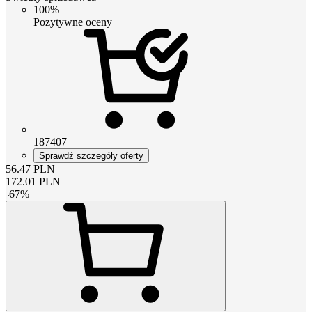
100%
Pozytywne oceny
187407
Sprawdź szczegóły oferty
56.47
PLN
172.01
PLN
-
67
%