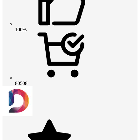
100%
80508