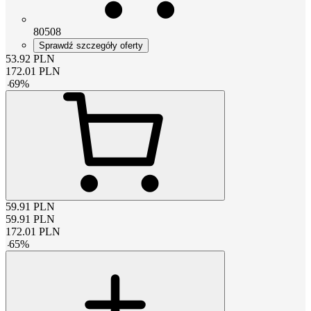
80508
Sprawdź szczegóły oferty
53.92
PLN
172.01
PLN
-
69
%
59.91
PLN
59.91
PLN
172.01
PLN
-
65
%