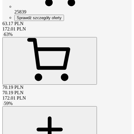
25839
Sprawdź szczegóły oferty
63.17
PLN
172.01
PLN
-
63
%
70.19
PLN
70.19
PLN
172.01
PLN
-
59
%