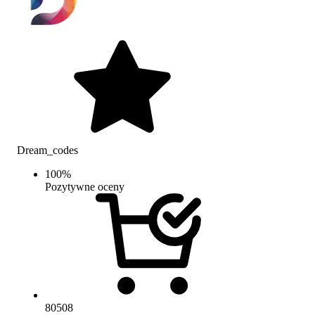
Dream_codes
100
%
Pozytywne oceny
80508