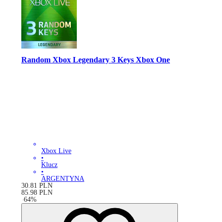
Random Xbox Legendary 3 Keys Xbox One
Xbox Live
•
Klucz
•
ARGENTYNA
30.81
PLN
85.98
PLN
-
64
%