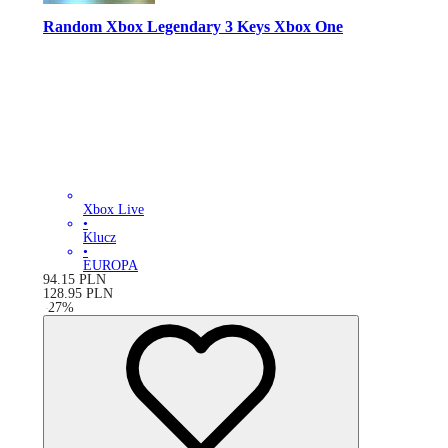
Random Xbox Legendary 3 Keys Xbox One
Xbox Live
•
Klucz
•
EUROPA
94.15
PLN
128.95
PLN
-
27
%