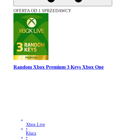
OFERTA OD 1 SPRZEDAWCY
Random Xbox Premium 3 Keys Xbox One
Xbox Live
•
Klucz
•