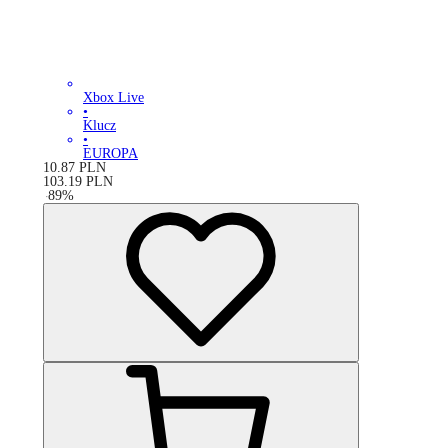
Xbox Live
•
Klucz
•
EUROPA
10.87
PLN
103.19
PLN
-
89
%