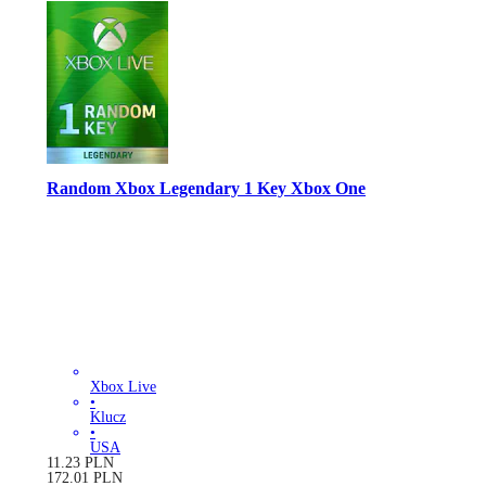
Random Xbox Legendary 1 Key Xbox One
Xbox Live
•
Klucz
•
USA
11.23
PLN
172.01
PLN