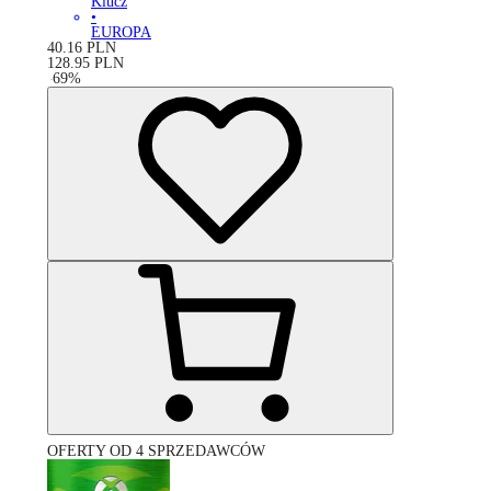
Klucz
•
EUROPA
40.16
PLN
128.95
PLN
-
69
%
OFERTY OD 4 SPRZEDAWCÓW