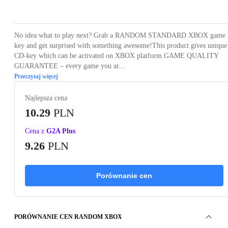
Loading...
No idea what to play next? Grab a RANDOM STANDARD XBOX game
key and get surprised with something awesome!This product gives unique
CD-key which can be activated on XBOX platform.GAME QUALITY
GUARANTEE – every game you ar...
Przeczytaj więcej
Najlepsza cena
10.29
PLN
Cena z
G2A Plus
9.26
PLN
Porównanie cen
PORÓWNANIE CEN RANDOM XBOX