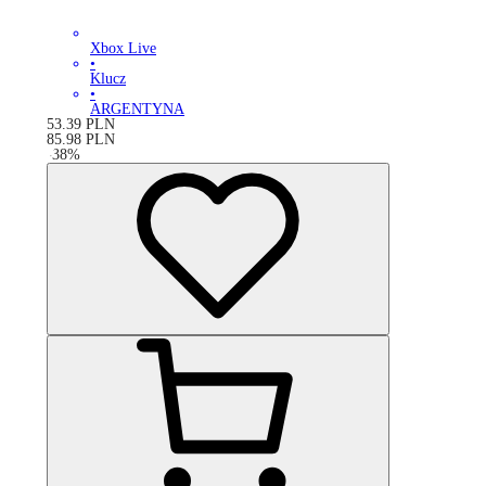
Xbox Live
•
Klucz
•
ARGENTYNA
53.39
PLN
85.98
PLN
-
38
%