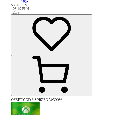
USA
50.58
PLN
103.19
PLN
-
51
%
OFERTY OD 3 SPRZEDAWCÓW