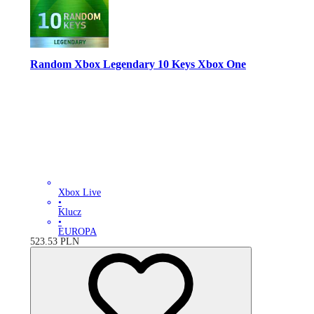
Random Xbox Legendary 10 Keys Xbox One
Xbox Live
•
Klucz
•
EUROPA
523.53
PLN