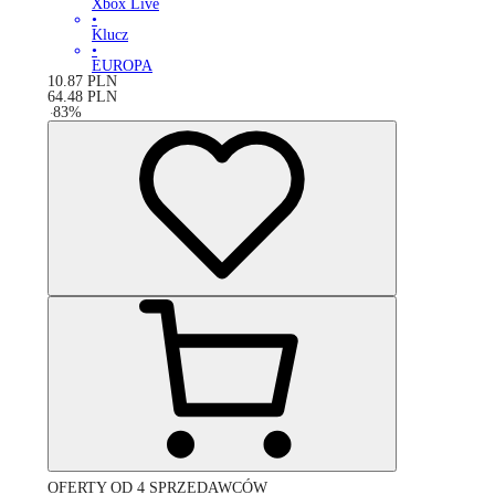
Xbox Live
•
Klucz
•
EUROPA
10.87
PLN
64.48
PLN
-
83
%
OFERTY OD 4 SPRZEDAWCÓW