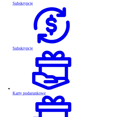
Subskrypcje
Subskrypcje
Karty podarunkowe