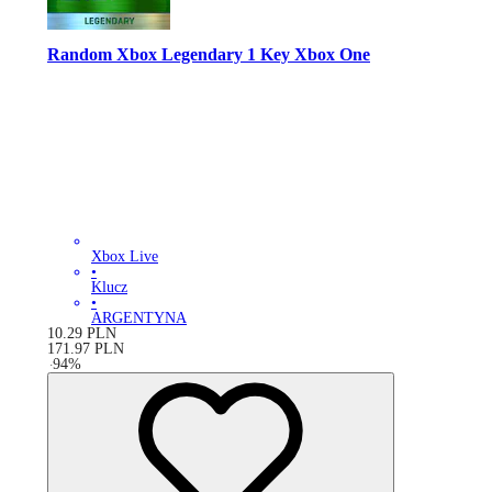
Random Xbox Legendary 1 Key Xbox One
Xbox Live
•
Klucz
•
ARGENTYNA
10.29
PLN
171.97
PLN
-
94
%