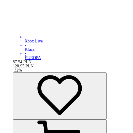
Xbox Live
•
Klucz
•
EUROPA
87.54
PLN
128.95
PLN
-
32
%