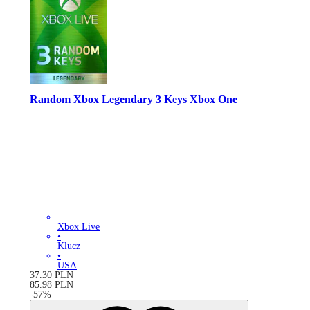
Random Xbox Legendary 3 Keys Xbox One
Xbox Live
•
Klucz
•
USA
37.30
PLN
85.98
PLN
-
57
%