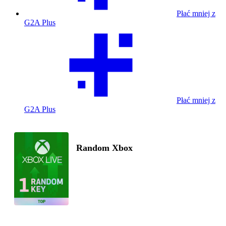
Płać mniej z
G2A Plus
Płać mniej z
G2A Plus
Random Xbox