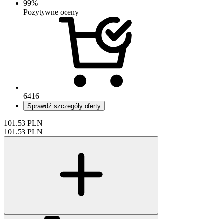
99%
Pozytywne oceny
6416
Sprawdź szczegóły oferty
101.53
PLN
101.53
PLN