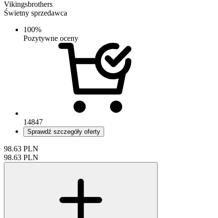
Vikingsbrothers
Świetny sprzedawca
100%
Pozytywne oceny
14847
Sprawdź szczegóły oferty
98.63
PLN
98.63
PLN