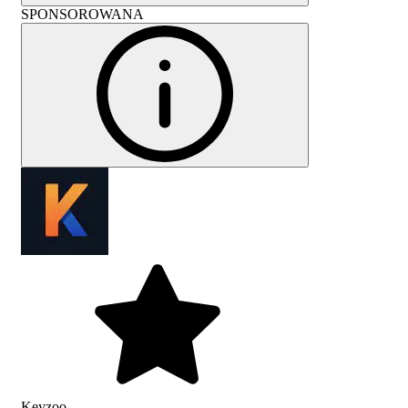
SPONSOROWANA
Keyzoo