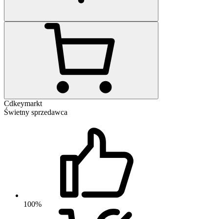
Cdkeymarkt
Świetny sprzedawca
100%