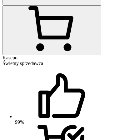
Kasepo
Świetny sprzedawca
99%