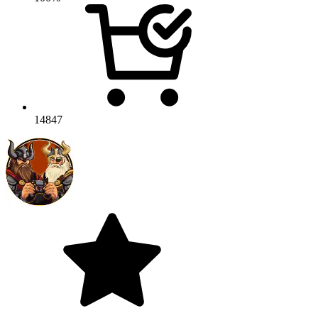
14847