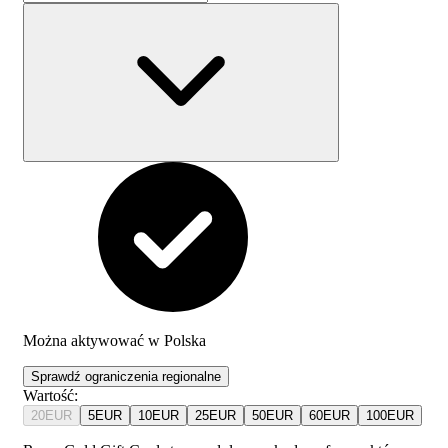
Można aktywować w
Polska
Sprawdź ograniczenia regionalne
Wartość
:
20
EUR
5
EUR
10
EUR
25
EUR
50
EUR
60
EUR
100
EUR