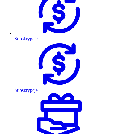
Subskrypcje
Subskrypcje