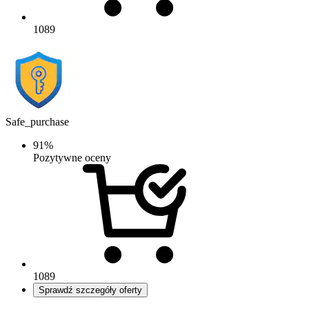
1089
Safe_purchase
91%
Pozytywne oceny
1089
Sprawdź szczegóły oferty