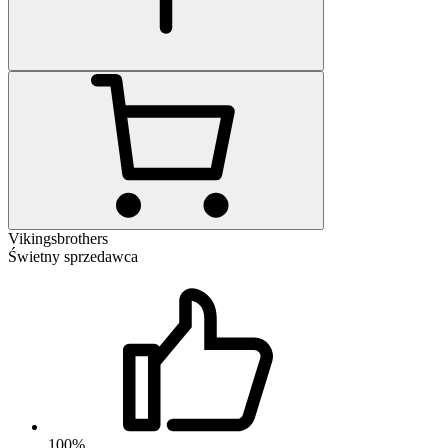
Vikingsbrothers
Świetny sprzedawca
100%