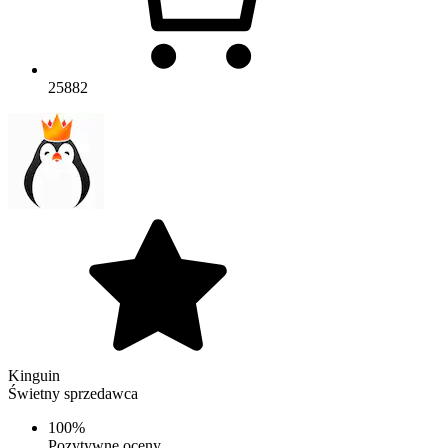
25882
Kinguin
Świetny sprzedawca
100%
Pozytywne oceny