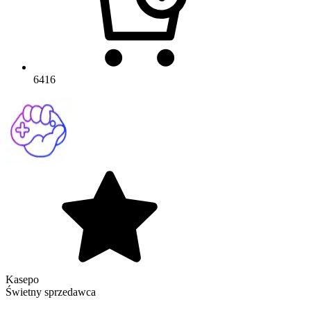
6416
Kasepo
Świetny sprzedawca