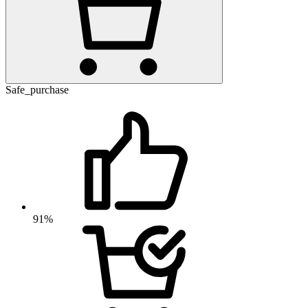
Safe_purchase
91%