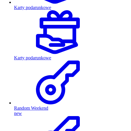
Karty podarunkowe
Karty podarunkowe
Random Weekend
new