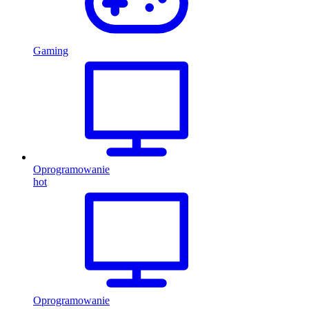
Gaming
Oprogramowanie
hot
Oprogramowanie