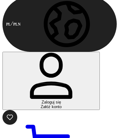
PL
PLN
Zaloguj się
Załóż konto