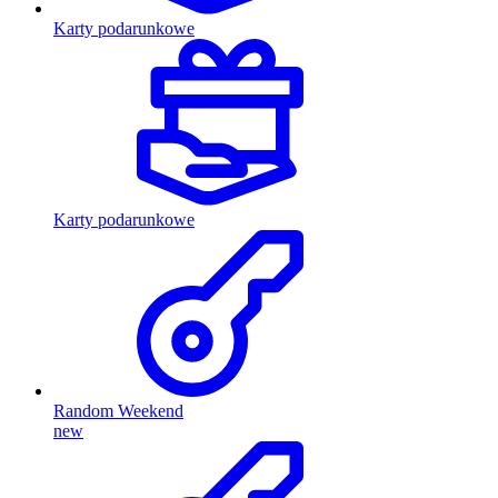
Karty podarunkowe
Karty podarunkowe
Random Weekend
new