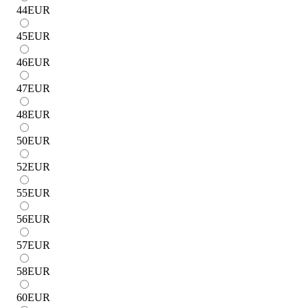
44
EUR
45
EUR
46
EUR
47
EUR
48
EUR
50
EUR
52
EUR
55
EUR
56
EUR
57
EUR
58
EUR
60
EUR