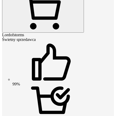
Lordofstorms
Świetny sprzedawca
99%