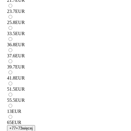
21.7
EUR
23.7
EUR
25.8
EUR
33.5
EUR
36.8
EUR
37.6
EUR
39.7
EUR
41.8
EUR
51.5
EUR
55.5
EUR
13
EUR
65
EUR
+
77
+
73
więcej