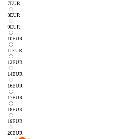
7
EUR
8
EUR
9
EUR
10
EUR
11
EUR
12
EUR
14
EUR
16
EUR
17
EUR
18
EUR
19
EUR
20
EUR