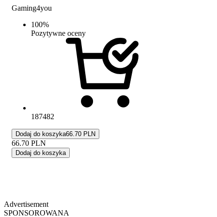
Gaming4you
100
%
Pozytywne oceny
187482
Dodaj do koszyka
66.70 PLN
66.70
PLN
Dodaj do koszyka
Advertisement
SPONSOROWANA