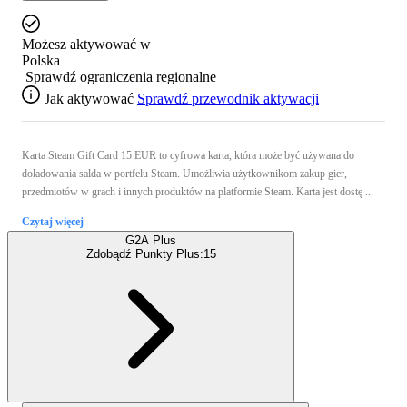
Możesz aktywować w
Polska
Sprawdź ograniczenia regionalne
Jak aktywować
Sprawdź przewodnik aktywacji
Karta Steam Gift Card 15 EUR to cyfrowa karta, która może być używana do
doładowania salda w portfelu Steam. Umożliwia użytkownikom zakup gier,
przedmiotów w grach i innych produktów na platformie Steam. Karta jest dostę ...
Czytaj więcej
G2A Plus
Zdobądź Punkty Plus:
15