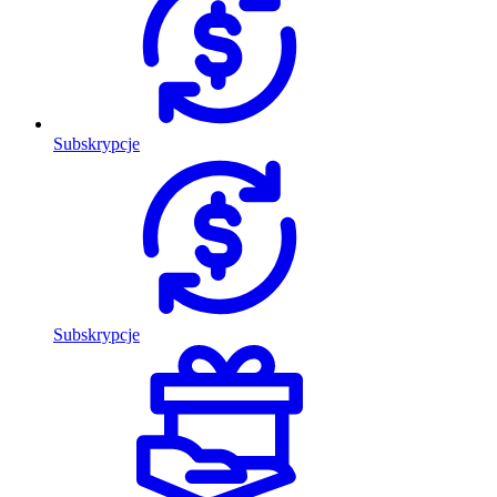
Subskrypcje
Subskrypcje