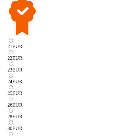
21
EUR
22
EUR
23
EUR
24
EUR
25
EUR
26
EUR
28
EUR
30
EUR