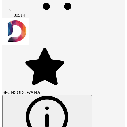
80514
SPONSOROWANA