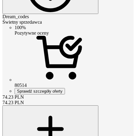
Dream_codes
Świetny sprzedawca
100%
Pozytywne oceny
80514
Sprawdź szczegóły oferty
74.23
PLN
74.23
PLN