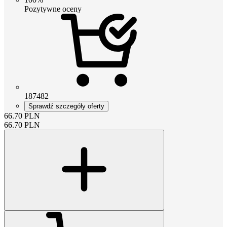
Pozytywne oceny
187482
Sprawdź szczegóły oferty
66.70
PLN
66.70
PLN