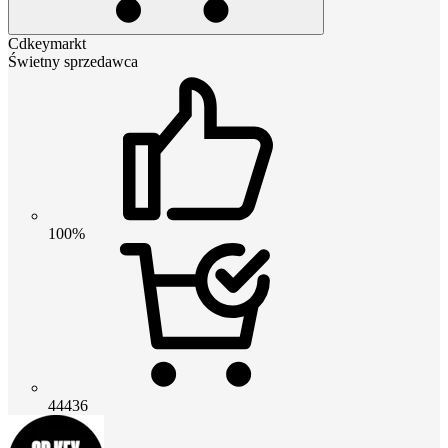
Cdkeymarkt
Świetny sprzedawca
100%
44436