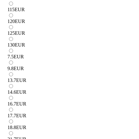
115
EUR
120
EUR
125
EUR
130
EUR
7.5
EUR
9.8
EUR
13.7
EUR
14.6
EUR
16.7
EUR
17.7
EUR
18.8
EUR