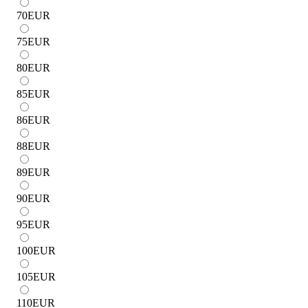
70
EUR
75
EUR
80
EUR
85
EUR
86
EUR
88
EUR
89
EUR
90
EUR
95
EUR
100
EUR
105
EUR
110
EUR