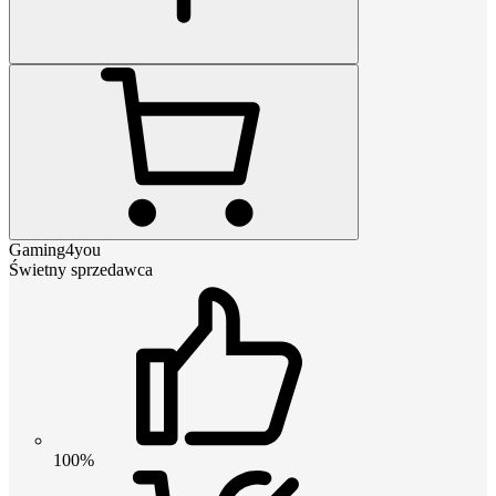
Gaming4you
Świetny sprzedawca
100%