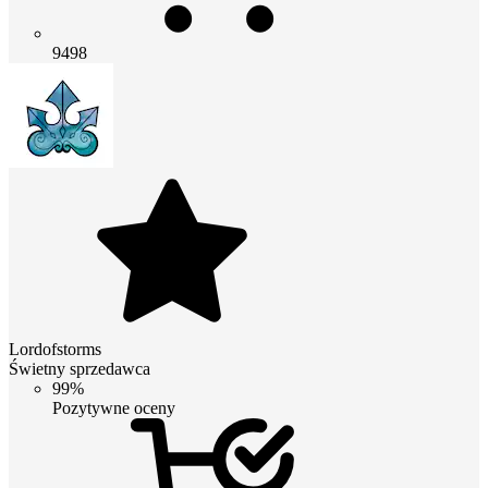
9498
Lordofstorms
Świetny sprzedawca
99%
Pozytywne oceny