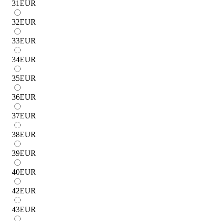
31
EUR
32
EUR
33
EUR
34
EUR
35
EUR
36
EUR
37
EUR
38
EUR
39
EUR
40
EUR
42
EUR
43
EUR