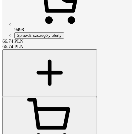
9498
Sprawdź szczegóły oferty
66.74
PLN
66.74
PLN