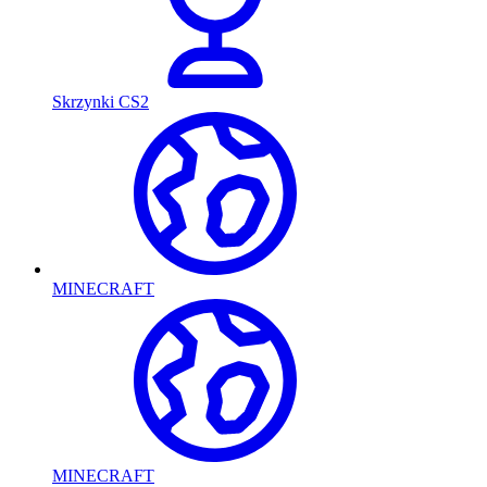
Skrzynki CS2
MINECRAFT
MINECRAFT