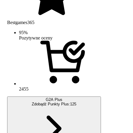
Bestgames365
95
%
Pozytywne oceny
2455
G2A Plus
Zdobądź Punkty Plus:
125