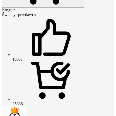
Kinguin
Świetny sprzedawca
100%
25838