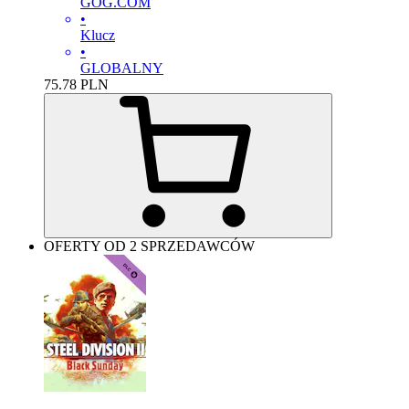
GOG.COM
•
Klucz
•
GLOBALNY
75.78
PLN
OFERTY OD 2 SPRZEDAWCÓW