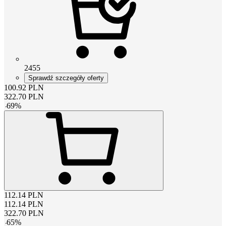
2455
Sprawdź szczegóły oferty
100.92
PLN
322.70
PLN
-
69
%
112.14
PLN
112.14
PLN
322.70
PLN
-
65
%