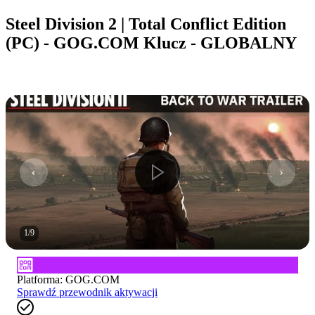
Steel Division 2 | Total Conflict Edition
(PC) - GOG.COM Klucz - GLOBALNY
1
/
9
Platforma
:
GOG.COM
Sprawdź przewodnik aktywacji