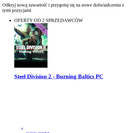
Odkryj nową zawartość i przygotuj się na nowe doświadczenia z
tymi pozycjami
OFERTY OD 2 SPRZEDAWCÓW
Steel Division 2 - Burning Baltics PC