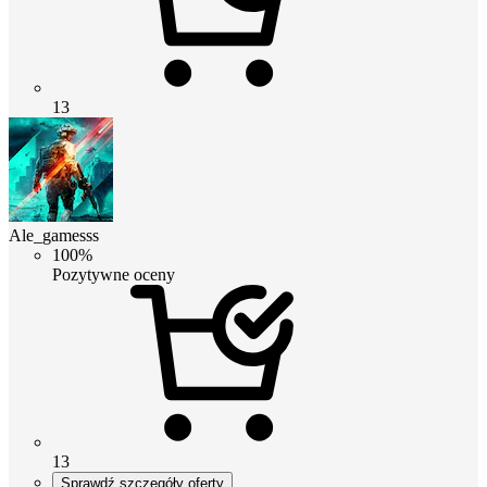
13
Ale_gamesss
100%
Pozytywne oceny
13
Sprawdź szczegóły oferty