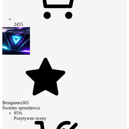
2455
Bestgames365
Świetny sprzedawca
95%
Pozytywne oceny