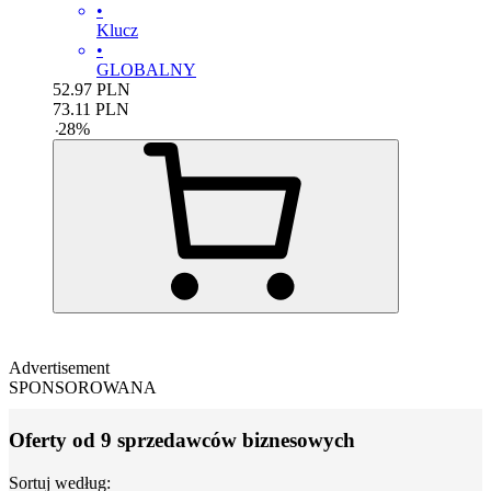
•
Klucz
•
GLOBALNY
52.97
PLN
73.11
PLN
-
28
%
Advertisement
SPONSOROWANA
Oferty od 9 sprzedawców biznesowych
Sortuj według: