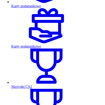
Karty podarunkowe
Karty podarunkowe
Skrzynki CS2