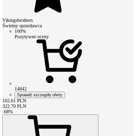
Vikingsbrothers
Świetny sprzedawca
100%
Pozytywne oceny
14842
Sprawdź szczegóły oferty
102.61
PLN
322.70
PLN
-
68
%