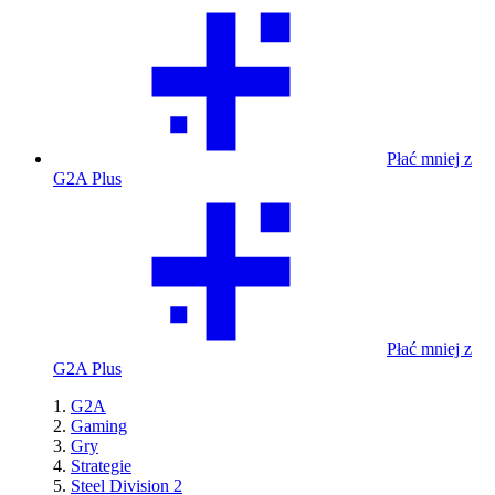
Płać mniej z
G2A Plus
Płać mniej z
G2A Plus
G2A
Gaming
Gry
Strategie
Steel Division 2