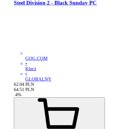
Steel Division 2 - Black Sunday PC
GOG.COM
•
Klucz
•
GLOBALNY
62.04
PLN
64.51
PLN
-
4
%