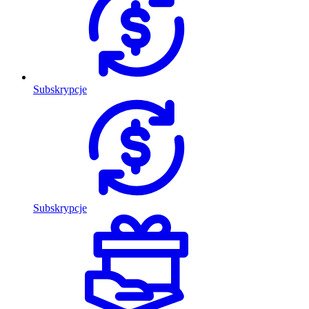
Subskrypcje
Subskrypcje