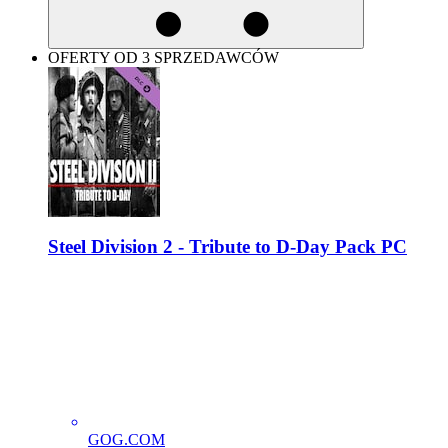
OFERTY OD 3 SPRZEDAWCÓW
Steel Division 2 - Tribute to D-Day Pack PC
GOG.COM