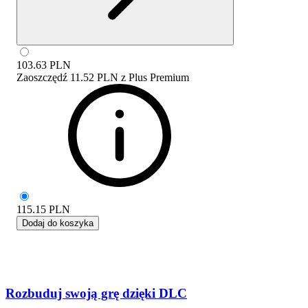
103.63
PLN
Zaoszczędź
11.52 PLN
z
Plus Premium
115.15
PLN
Dodaj do koszyka
Rozbuduj swoją grę dzięki DLC