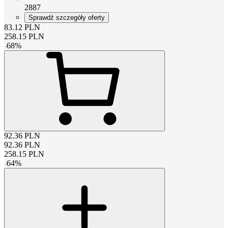
2887
Sprawdź szczegóły oferty
83.12
PLN
258.15
PLN
-
68
%
92.36
PLN
92.36
PLN
258.15
PLN
-
64
%