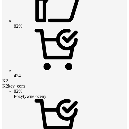
82%
424
K2
K2key_com
82%
Pozytywne oceny