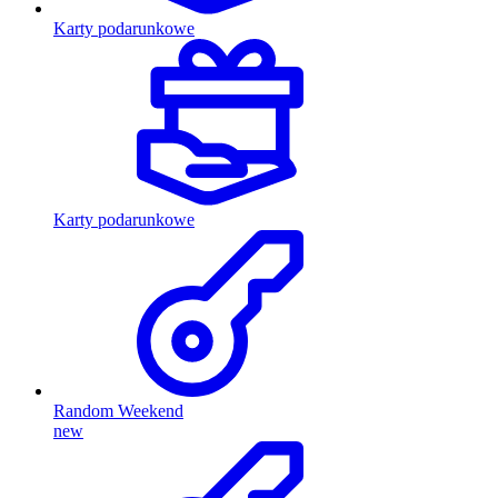
Karty podarunkowe
Karty podarunkowe
Random Weekend
new