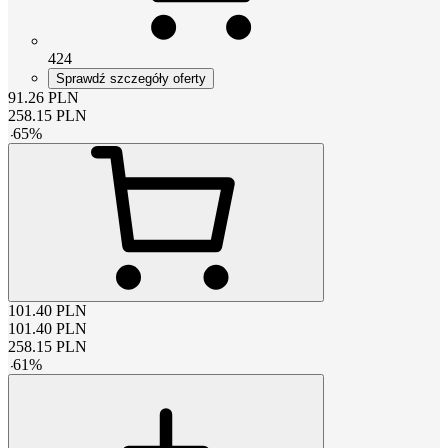
424
Sprawdź szczegóły oferty
91.26
PLN
258.15
PLN
-
65
%
101.40
PLN
101.40
PLN
258.15
PLN
-
61
%