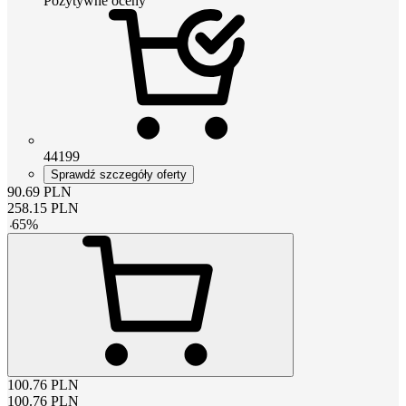
Pozytywne oceny
44199
Sprawdź szczegóły oferty
90.69
PLN
258.15
PLN
-
65
%
100.76
PLN
100.76
PLN