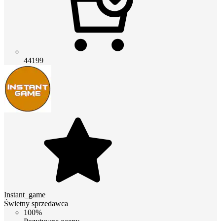
44199
Instant_game
Świetny sprzedawca
100%