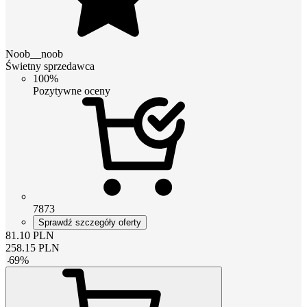
Noob__noob
Świetny sprzedawca
100%
Pozytywne oceny
7873
Sprawdź szczegóły oferty
81.10
PLN
258.15
PLN
-
69
%