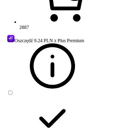
2887
Oszczędź
9.24 PLN
z Plus Premium