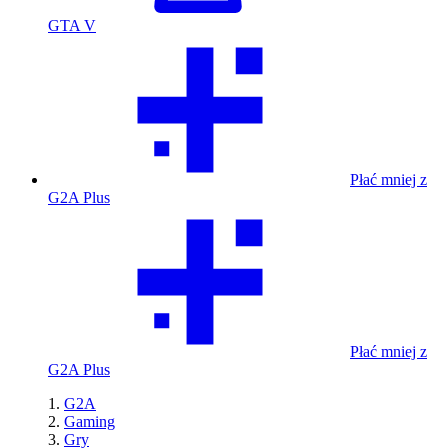
GTA V
Płać mniej z
G2A Plus
Płać mniej z
G2A Plus
G2A
Gaming
Gry