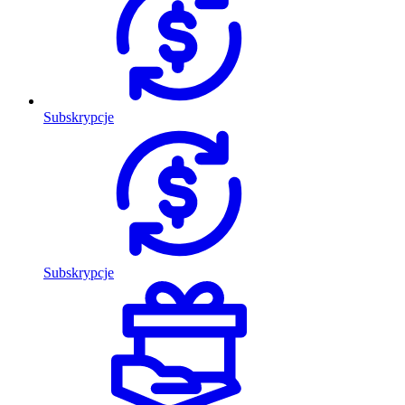
Subskrypcje
Subskrypcje