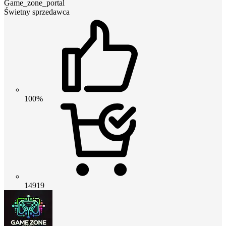
Game_zone_portal
Świetny sprzedawca
100%
14919