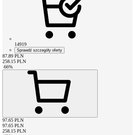
14919
Sprawdź szczegóły oferty
87.89
PLN
258.15
PLN
-
66
%
97.65
PLN
97.65
PLN
258.15
PLN