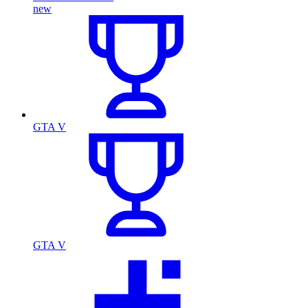
new
GTA V
GTA V