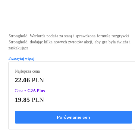
Loading...
Loading...
Loading...
Stronghold: Warlords podąża za starą i sprawdzoną formułą rozgrywki
Stronghold, dodając kilka nowych zwrotów akcji, aby gra była świeża i
zaskakująca.
Przeczytaj więcej
Najlepsza cena
22.06
PLN
Cena z
G2A Plus
19.85
PLN
Porównanie cen