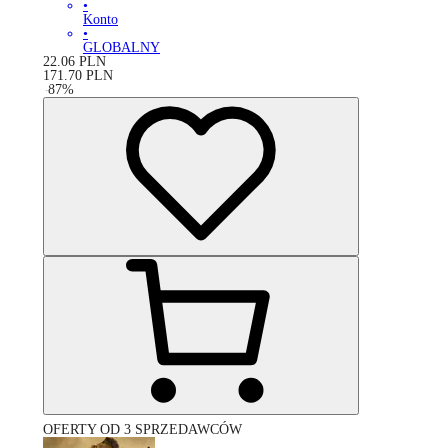
•
Konto
•
GLOBALNY
22.06
PLN
171.70
PLN
-
87
%
OFERTY OD 3 SPRZEDAWCÓW