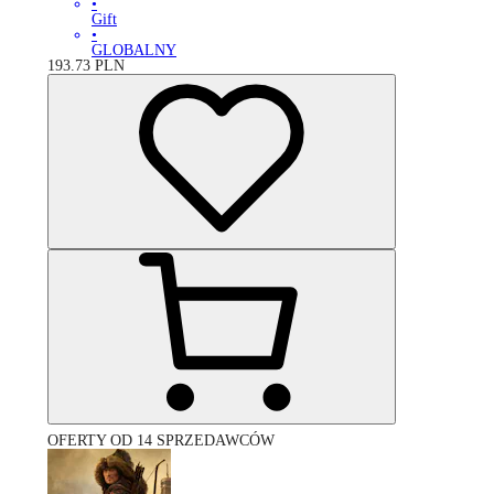
•
Gift
•
GLOBALNY
193.73
PLN
OFERTY OD 14 SPRZEDAWCÓW