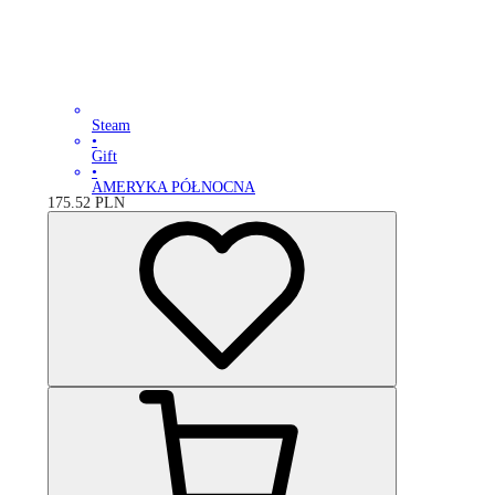
Steam
•
Gift
•
AMERYKA PÓŁNOCNA
175.52
PLN