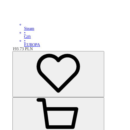
Steam
•
Gift
•
EUROPA
193.73
PLN