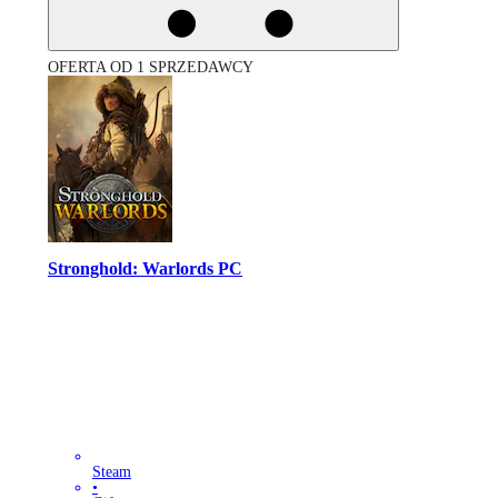
OFERTA OD 1 SPRZEDAWCY
Stronghold: Warlords PC
Steam
•