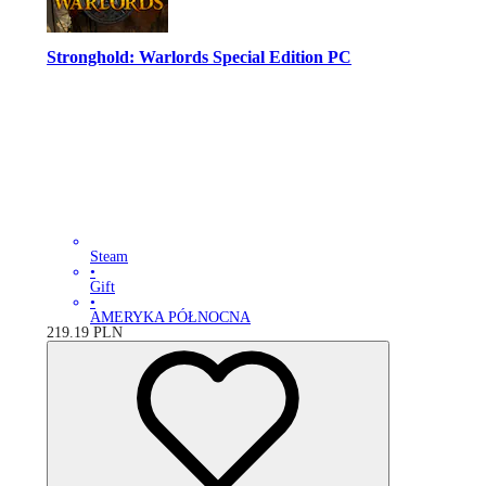
Stronghold: Warlords Special Edition PC
Steam
•
Gift
•
AMERYKA PÓŁNOCNA
219.19
PLN