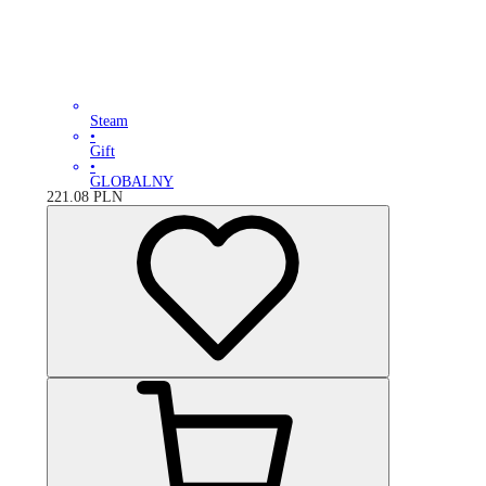
Steam
•
Gift
•
GLOBALNY
221.08
PLN