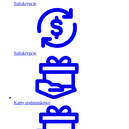
Subskrypcje
Subskrypcje
Karty podarunkowe