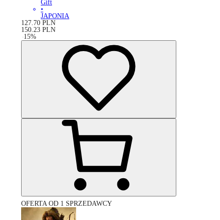
Gift
•
JAPONIA
127.70
PLN
150.23
PLN
-
15
%
OFERTA OD 1 SPRZEDAWCY