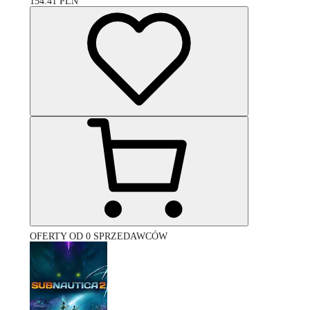
154.41
PLN
OFERTY OD 0 SPRZEDAWCÓW