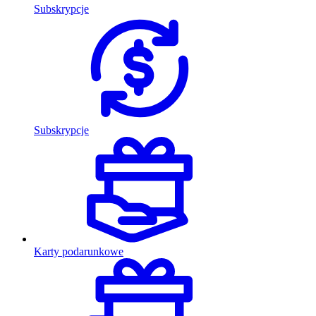
Subskrypcje
Subskrypcje
Karty podarunkowe