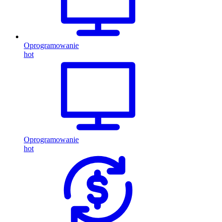
Oprogramowanie
hot
Oprogramowanie
hot