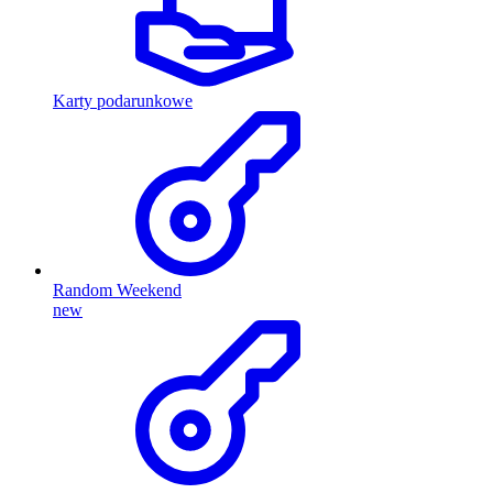
Karty podarunkowe
Random Weekend
new