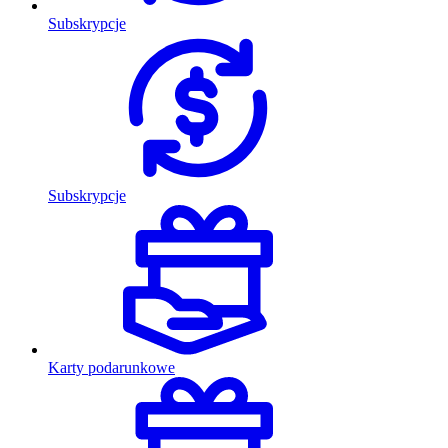
Subskrypcje
Subskrypcje
Karty podarunkowe