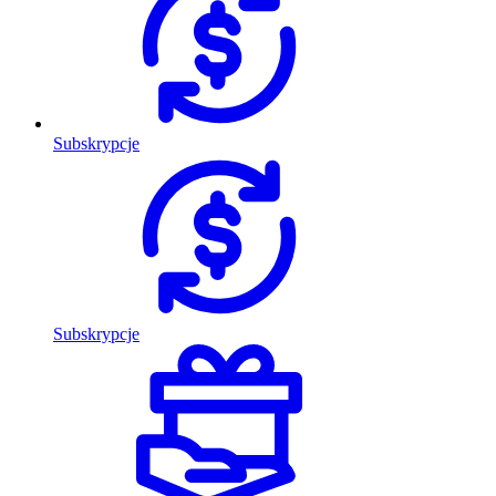
Subskrypcje
Subskrypcje