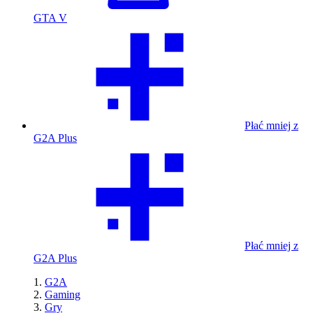
GTA V
Płać mniej z
G2A Plus
Płać mniej z
G2A Plus
G2A
Gaming
Gry