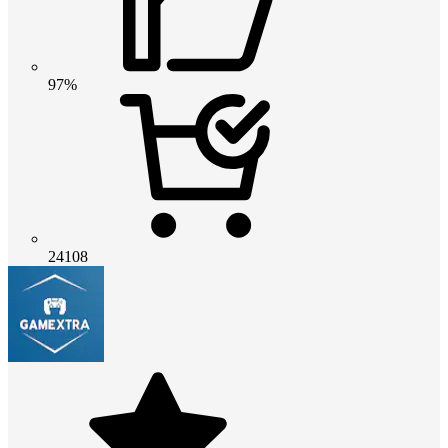
97%
24108