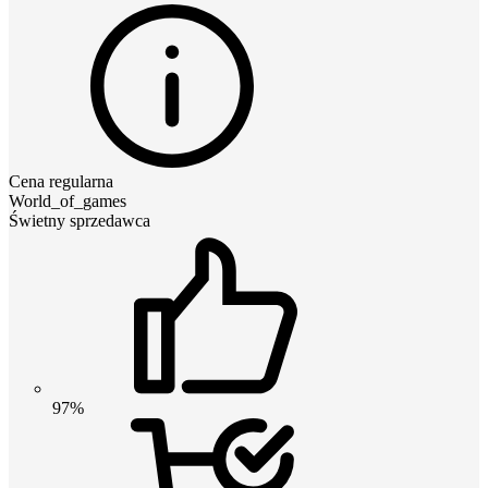
Cena regularna
World_of_games
Świetny sprzedawca
97%