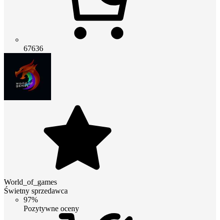
67636
World_of_games
Świetny sprzedawca
97%
Pozytywne oceny