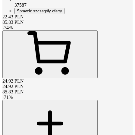
37587
Sprawdź szczegóły oferty
22.43
PLN
85.83
PLN
-
74
%
24.92
PLN
24.92
PLN
85.83
PLN
-
71
%