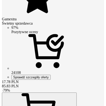
Gamextra
Świetny sprzedawca
97%
Pozytywne oceny
24108
Sprawdź szczegóły oferty
17.78
PLN
85.83
PLN
-
79
%