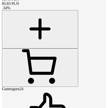
85.83
PLN
-
34
%
Gamesguru24