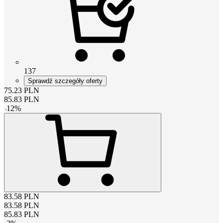
137
Sprawdź szczegóły oferty
75.23
PLN
85.83
PLN
-
12
%
83.58
PLN
83.58
PLN
85.83
PLN