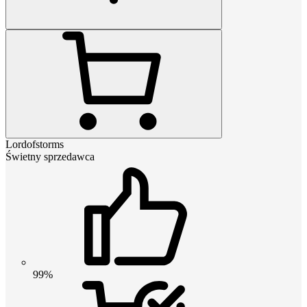
Lordofstorms
Świetny sprzedawca
99%