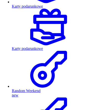
Karty podarunkowe
Karty podarunkowe
Random Weekend
new