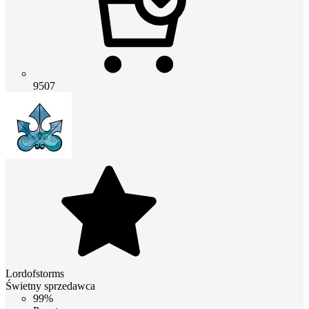
9507
Lordofstorms
Świetny sprzedawca
99%