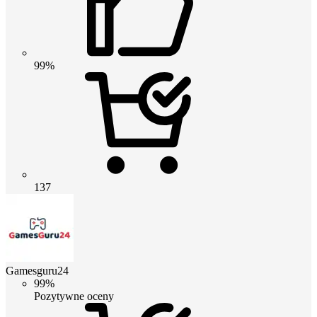
99%
137
Gamesguru24
99%
Pozytywne oceny