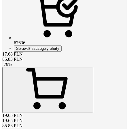
67636
Sprawdź szczegóły oferty
17.68
PLN
85.83
PLN
-
79
%
19.65
PLN
19.65
PLN
85.83
PLN