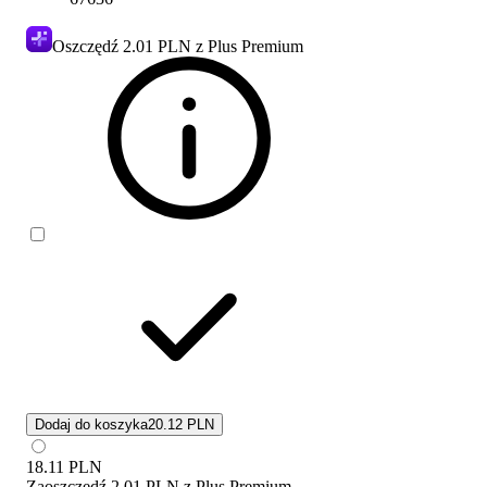
Oszczędź
2.01 PLN
z Plus Premium
Dodaj do koszyka
20.12 PLN
18.11
PLN
Zaoszczędź
2.01 PLN
z
Plus Premium