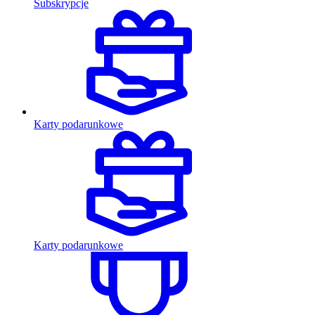
Subskrypcje
Karty podarunkowe
Karty podarunkowe