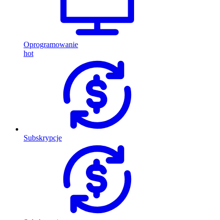
Oprogramowanie
hot
Subskrypcje