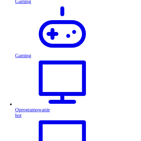
Gaming
Gaming
Oprogramowanie
hot