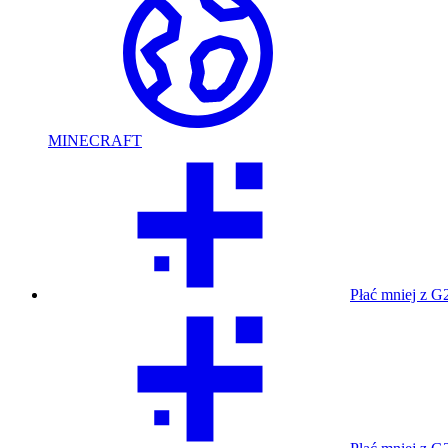
MINECRAFT
Płać mniej z G