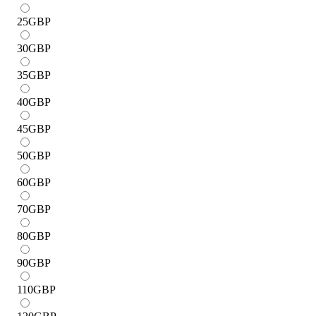
25
GBP
30
GBP
35
GBP
40
GBP
45
GBP
50
GBP
60
GBP
70
GBP
80
GBP
90
GBP
110
GBP