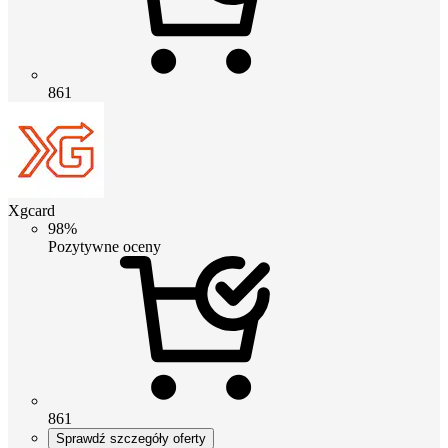
861
Xgcard
98%
Pozytywne oceny
861
Sprawdź szczegóły oferty