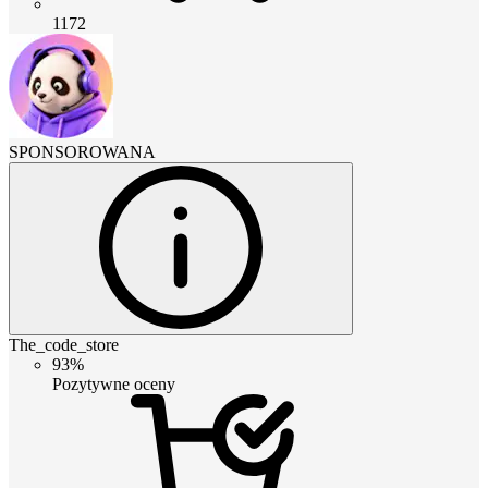
1172
SPONSOROWANA
The_code_store
93%
Pozytywne oceny