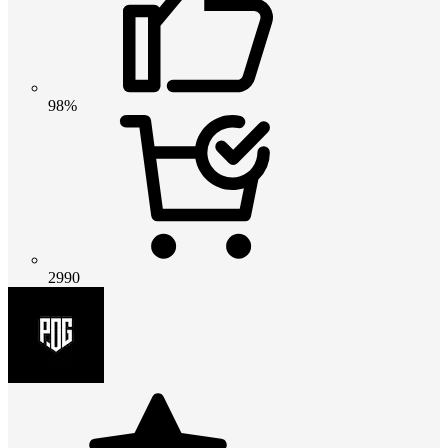
98%
2990