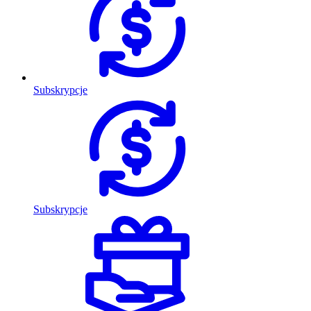
Subskrypcje
Subskrypcje