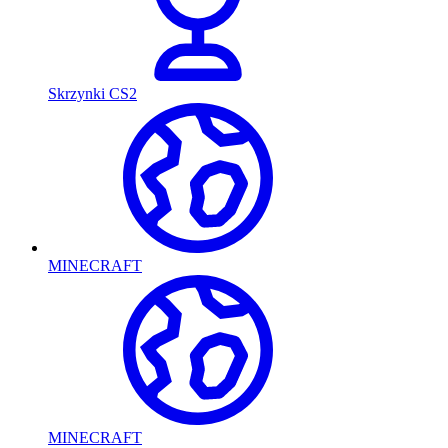
Skrzynki CS2
MINECRAFT
MINECRAFT