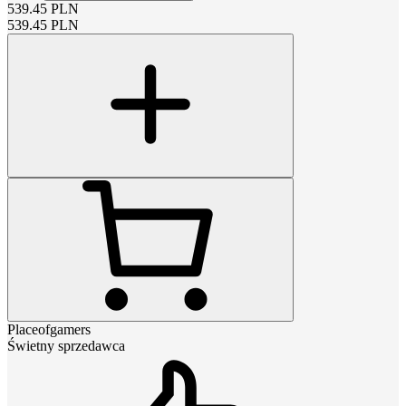
539.45
PLN
539.45
PLN
Placeofgamers
Świetny sprzedawca