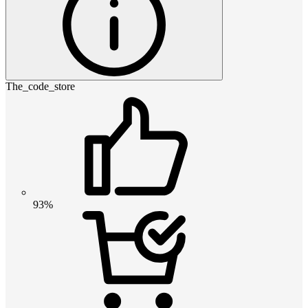
The_code_store
93%