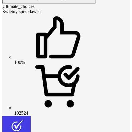
Ultimate_choices
Świetny sprzedawca
100%
102524