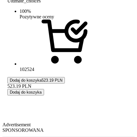
Ultimate_choices
100
%
Pozytywne oceny
102524
Dodaj do koszyka
523.19 PLN
523.19
PLN
Dodaj do koszyka
Advertisement
SPONSOROWANA