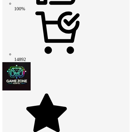
100%
14892