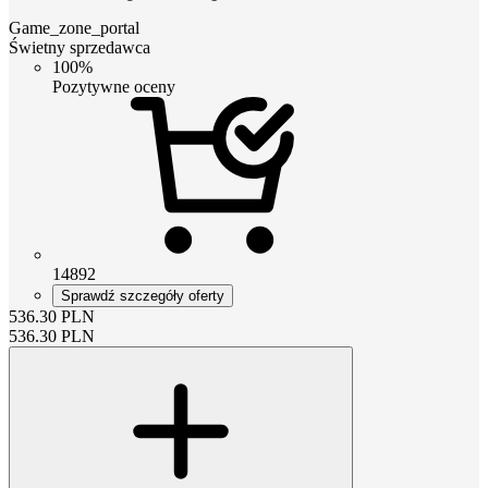
Game_zone_portal
Świetny sprzedawca
100%
Pozytywne oceny
14892
Sprawdź szczegóły oferty
536.30
PLN
536.30
PLN