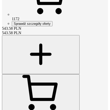
1172
Sprawdź szczegóły oferty
543.58
PLN
543.58
PLN