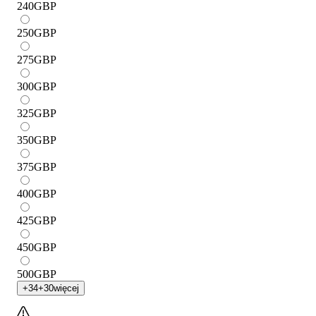
240
GBP
250
GBP
275
GBP
300
GBP
325
GBP
350
GBP
375
GBP
400
GBP
425
GBP
450
GBP
500
GBP
+
34
+
30
więcej