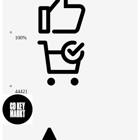
100%
44421