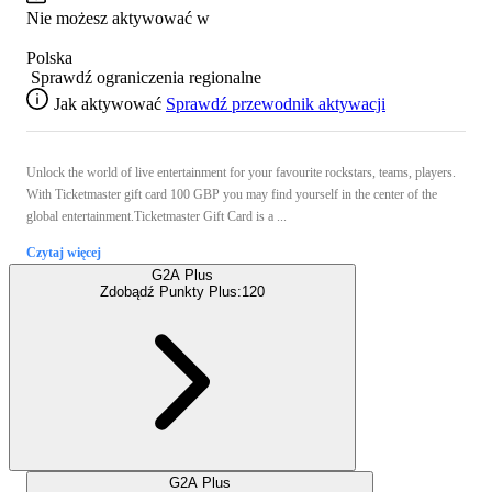
Nie możesz aktywować w
Polska
Sprawdź ograniczenia regionalne
Jak aktywować
Sprawdź przewodnik aktywacji
Unlock the world of live entertainment for your favourite rockstars, teams, players.
With Ticketmaster gift card 100 GBP you may find yourself in the center of the
global entertainment.Ticketmaster Gift Card is a ...
Czytaj więcej
G2A Plus
Zdobądź Punkty Plus:
120
G2A Plus