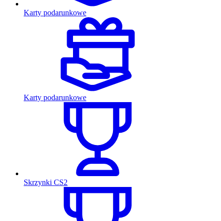
Karty podarunkowe
Karty podarunkowe
Skrzynki CS2