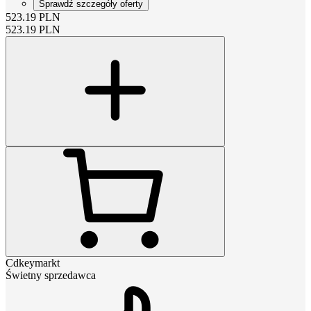
Sprawdź szczegóły oferty
523.19
PLN
523.19
PLN
Cdkeymarkt
Świetny sprzedawca