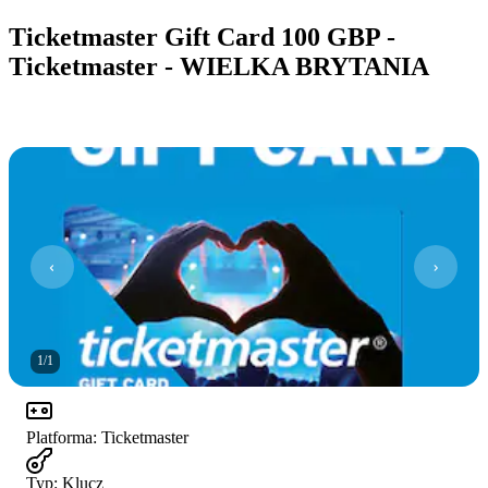
Ticketmaster Gift Card 100 GBP -
Ticketmaster - WIELKA BRYTANIA
1
/
1
Platforma
:
Ticketmaster
Typ
:
Klucz