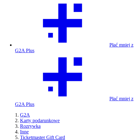
Płać mniej z
G2A Plus
Płać mniej z
G2A Plus
G2A
Karty podarunkowe
Rozrywka
Inne
Ticketmaster Gift Card