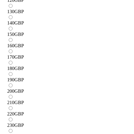
120
GBP
130
GBP
140
GBP
150
GBP
160
GBP
170
GBP
180
GBP
190
GBP
200
GBP
210
GBP
220
GBP
230
GBP