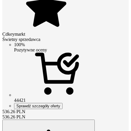
Cdkeymarkt
Świetny sprzedawca
100%
Pozytywne oceny
44421
Sprawdź szczegóły oferty
536.26
PLN
536.26
PLN