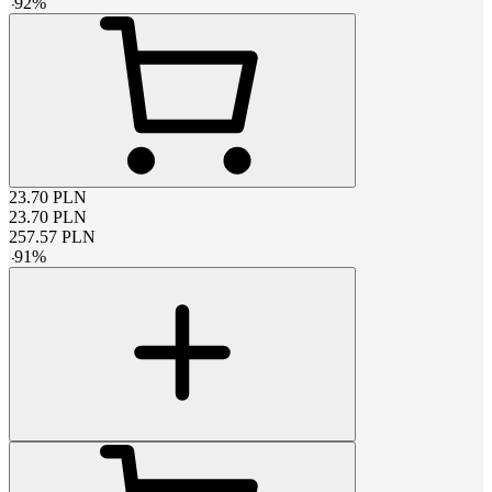
-
92
%
23.70
PLN
23.70
PLN
257.57
PLN
-
91
%