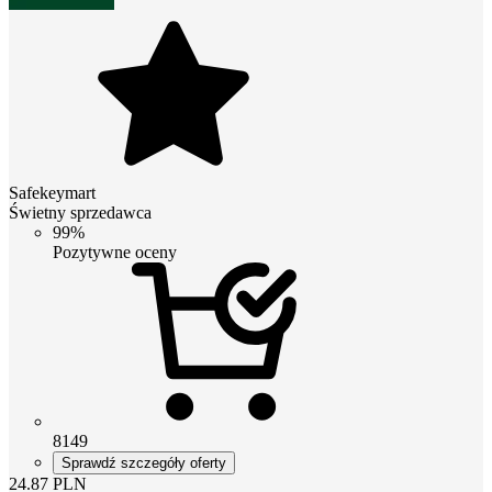
Safekeymart
Świetny sprzedawca
99%
Pozytywne oceny
8149
Sprawdź szczegóły oferty
24.87
PLN