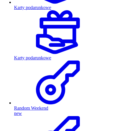
Karty podarunkowe
Karty podarunkowe
Random Weekend
new