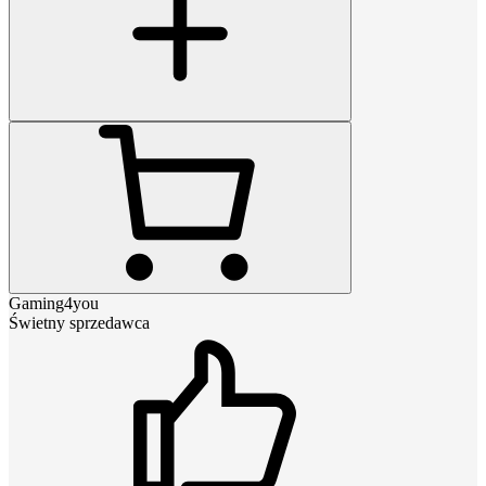
Gaming4you
Świetny sprzedawca