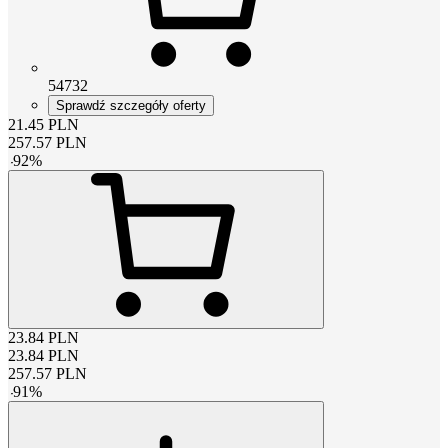
54732
Sprawdź szczegóły oferty
21.45
PLN
257.57
PLN
-
92
%
23.84
PLN
23.84
PLN
257.57
PLN
-
91
%