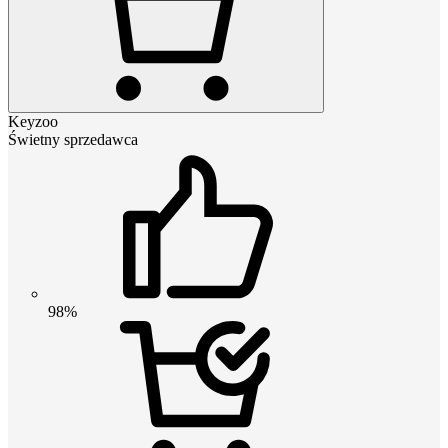
Keyzoo
Świetny sprzedawca
98%