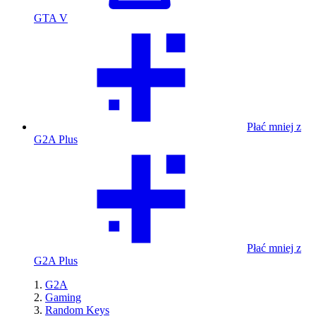
GTA V
Płać mniej z
G2A Plus
Płać mniej z
G2A Plus
G2A
Gaming
Random Keys