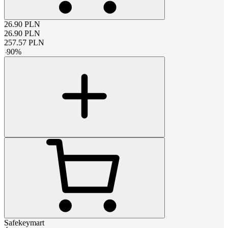
26.90
PLN
26.90
PLN
257.57
PLN
-
90
%
Safekeymart