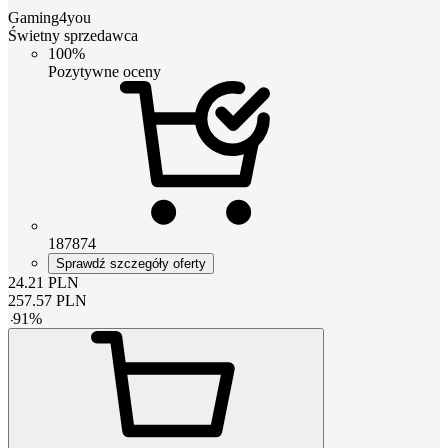
Gaming4you
Świetny sprzedawca
100%
Pozytywne oceny
187874
Sprawdź szczegóły oferty
24.21
PLN
257.57
PLN
-
91
%