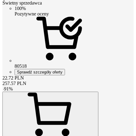
Świetny sprzedawca
100%
Pozytywne oceny
80518
Sprawdź szczegóły oferty
22.72
PLN
257.57
PLN
-
91
%