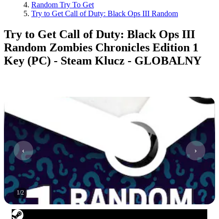
Random Try To Get
Try to Get Call of Duty: Black Ops III Random
Try to Get Call of Duty: Black Ops III
Random Zombies Chronicles Edition 1
Key (PC) - Steam Klucz - GLOBALNY
1
/
2