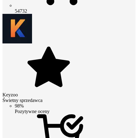
54732
Keyzoo
Świetny sprzedawca
98%
Pozytywne oceny