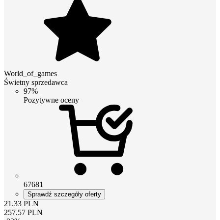
World_of_games
Świetny sprzedawca
97%
Pozytywne oceny
67681
Sprawdź szczegóły oferty
21.33
PLN
257.57
PLN