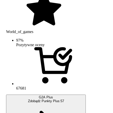
World_of_games
97
%
Pozytywne oceny
67681
G2A Plus
Zdobądź Punkty Plus:
57