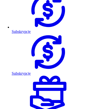
Subskrypcje
Subskrypcje