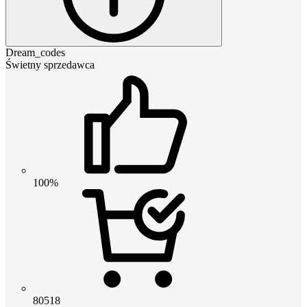
Dream_codes
Świetny sprzedawca
100%
80518