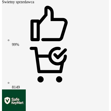
Świetny sprzedawca
99%
8149