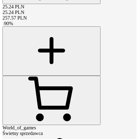
25.24
PLN
25.24
PLN
257.57
PLN
-
90
%
World_of_games
Świetny sprzedawca