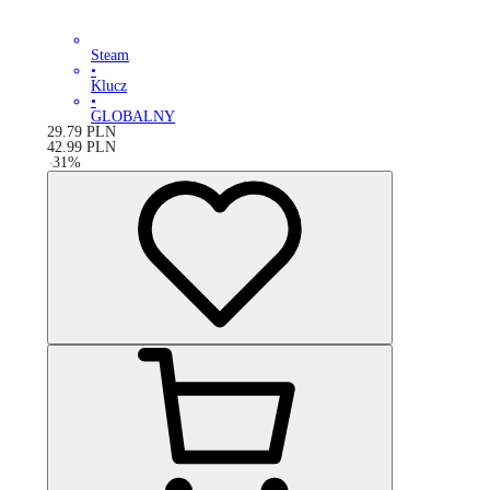
Steam
•
Klucz
•
GLOBALNY
29.79
PLN
42.99
PLN
-
31
%