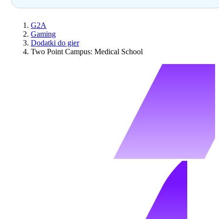
G2A
Gaming
Dodatki do gier
Two Point Campus: Medical School