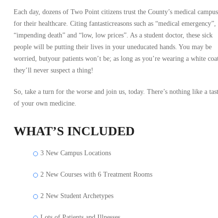
Each day, dozens of Two Point citizens trust the County’s medical campus
for their healthcare. Citing fantasticreasons such as “medical emergency”,
“impending death” and “low, low prices”. As a student doctor, these sick
people will be putting their lives in your uneducated hands. You may be
worried, butyour patients won’t be; as long as you’re wearing a white coa
they’ll never suspect a thing!
So, take a turn for the worse and join us, today. There’s nothing like a tas
of your own medicine.
WHAT’S INCLUDED
3 New Campus Locations
2 New Courses with 6 Treatment Rooms
2 New Student Archetypes
Lots of Patients and Illnesses