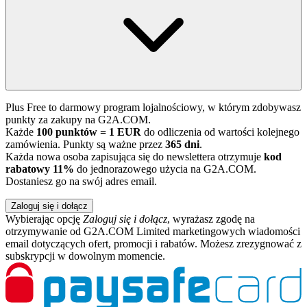
Plus Free to darmowy program lojalnościowy, w którym zdobywasz
punkty za zakupy na G2A.COM.
Każde
100 punktów = 1 EUR
do odliczenia od wartości kolejnego
zamówienia. Punkty są ważne przez
365 dni
.
Każda nowa osoba zapisująca się do newslettera otrzymuje
kod
rabatowy 11%
do jednorazowego użycia na G2A.COM.
Dostaniesz go na swój adres email.
Zaloguj się i dołącz
Wybierając opcję
Zaloguj się i dołącz
, wyrażasz zgodę na
otrzymywanie od G2A.COM Limited marketingowych wiadomości
email dotyczących ofert, promocji i rabatów. Możesz zrezygnować z
subskrypcji w dowolnym momencie.