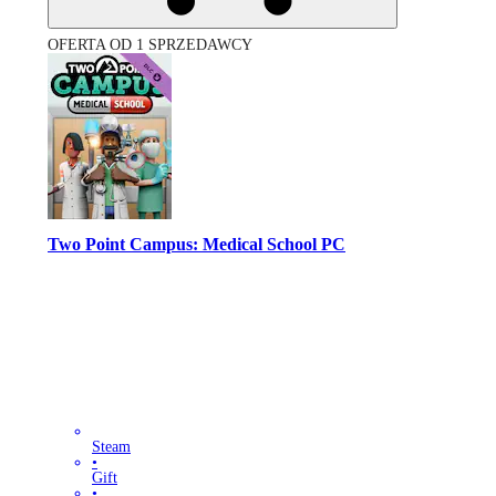
OFERTA OD 1 SPRZEDAWCY
Two Point Campus: Medical School PC
Steam
•
Gift
•