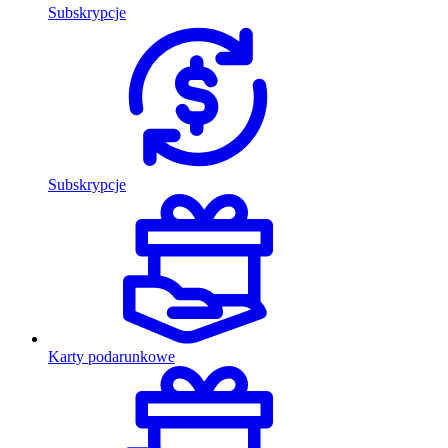
Subskrypcje
Subskrypcje
Karty podarunkowe