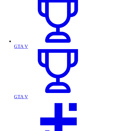
GTA V
GTA V