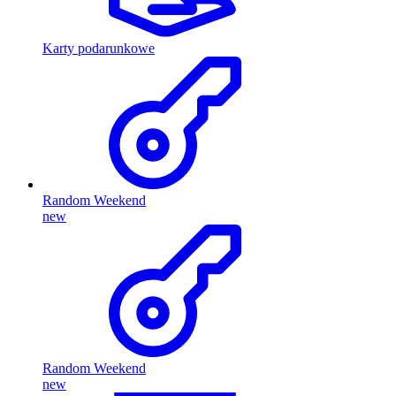
Karty podarunkowe
Random Weekend
new
Random Weekend
new