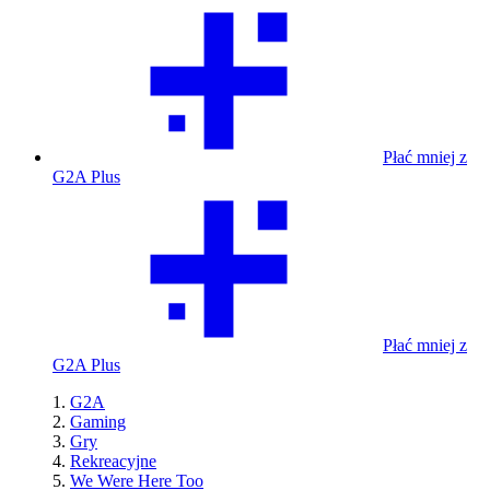
Płać mniej z
G2A Plus
Płać mniej z
G2A Plus
G2A
Gaming
Gry
Rekreacyjne
We Were Here Too