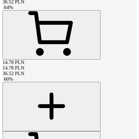
36.52
PLN
-
64
%
14.78
PLN
14.78
PLN
36.52
PLN
-
60
%