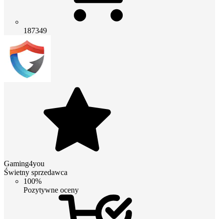
187349
Gaming4you
Świetny sprzedawca
100%
Pozytywne oceny