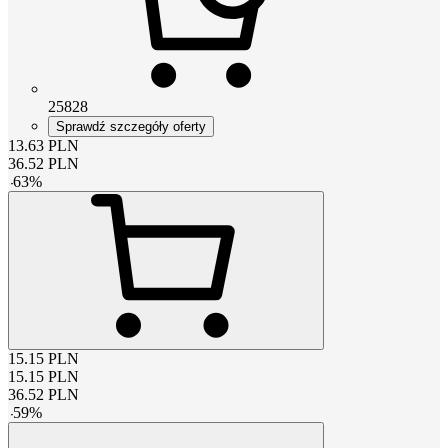
25828
Sprawdź szczegóły oferty
13.63
PLN
36.52
PLN
-
63
%
15.15
PLN
15.15
PLN
36.52
PLN
-
59
%