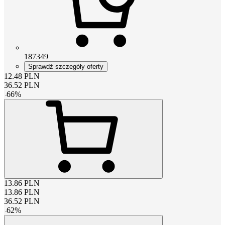
187349
Sprawdź szczegóły oferty
12.48
PLN
36.52
PLN
-
66
%
13.86
PLN
13.86
PLN
36.52
PLN
-
62
%