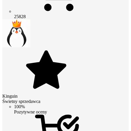
25828
Kinguin
Świetny sprzedawca
100%
Pozytywne oceny