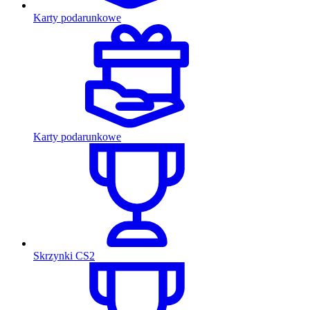
Karty podarunkowe
Karty podarunkowe
Skrzynki CS2