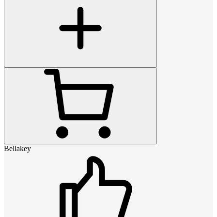
Bellakey