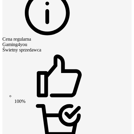
Cena regularna
Gaming4you
Świetny sprzedawca
100%