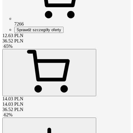
7266
Sprawdź szczegóły oferty
12.63
PLN
36.52
PLN
-
65
%
14.03
PLN
14.03
PLN
36.52
PLN
-
62
%