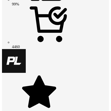
99%
4460