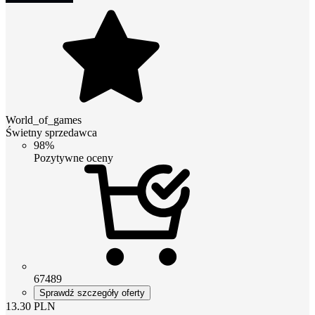
World_of_games
Świetny sprzedawca
98%
Pozytywne oceny
67489
Sprawdź szczegóły oferty
13.30
PLN