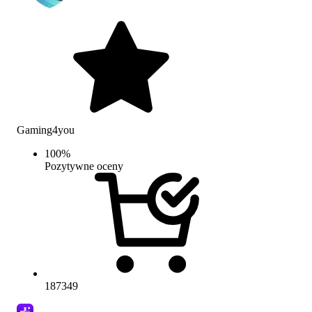
Gaming4you
100
%
Pozytywne oceny
187349