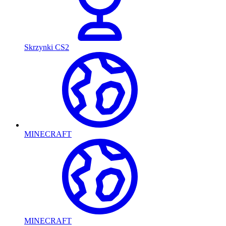
Skrzynki CS2
MINECRAFT
MINECRAFT