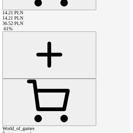
14.21
PLN
14.21
PLN
36.52
PLN
-
61
%
World_of_games