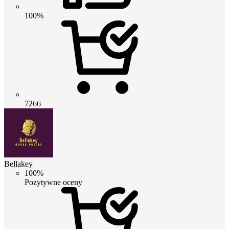
100%
7266
Bellakey
100%
Pozytywne oceny