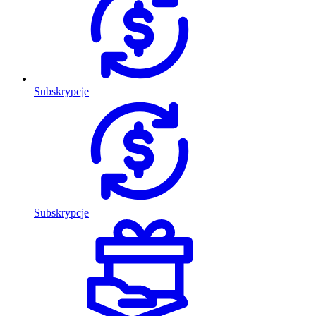
Subskrypcje
Subskrypcje