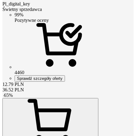
Pl_digital_key
Świetny sprzedawca
99%
Pozytywne oceny
4460
Sprawdź szczegóły oferty
12.79
PLN
36.52
PLN
-
65
%