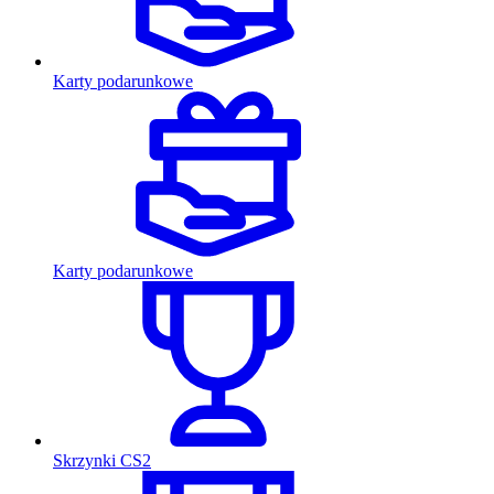
Karty podarunkowe
Karty podarunkowe
Skrzynki CS2