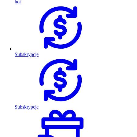
hot
Subskrypcje
Subskrypcje