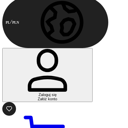
PL
PLN
Zaloguj się
Załóż konto