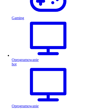
Gaming
Oprogramowanie
hot
Oprogramowanie