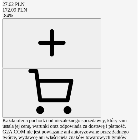
27.62
PLN
172.09
PLN
-
84
%
Każda oferta pochodzi od niezależnego sprzedawcy, który sam
ustala jej cenę, warunki oraz odpowiada za dostawę i płatność.
G2A.COM nie jest powiązane ani autoryzowane przez żadnego
twórcę, wydawcę ani właściciela znaków towarowych tytułów