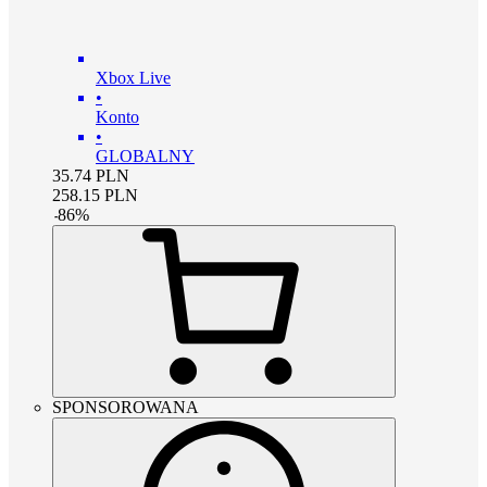
Xbox Live
•
Konto
•
GLOBALNY
35.74
PLN
258.15
PLN
-
86
%
SPONSOROWANA