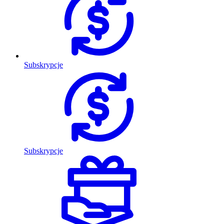
Subskrypcje
Subskrypcje