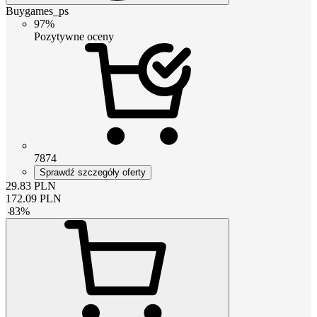
Buygames_ps
97%
Pozytywne oceny
7874
Sprawdź szczegóły oferty
29.83
PLN
172.09
PLN
-
83
%