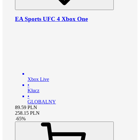
EA Sports UFC 4 Xbox One
Xbox Live
•
Klucz
•
GLOBALNY
89.59
PLN
258.15
PLN
-
65
%