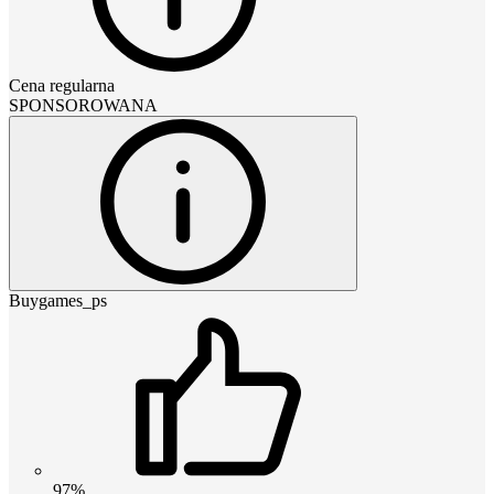
Cena regularna
SPONSOROWANA
Buygames_ps
97%