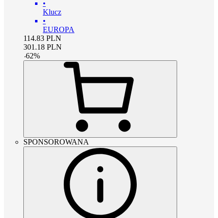
•
Klucz
•
EUROPA
114.83
PLN
301.18
PLN
-
62
%
SPONSOROWANA