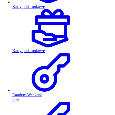
Karty podarunkowe
Karty podarunkowe
Random Weekend
new