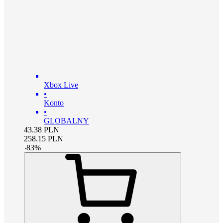
Xbox Live
•
Konto
•
GLOBALNY
43.38
PLN
258.15
PLN
-
83
%