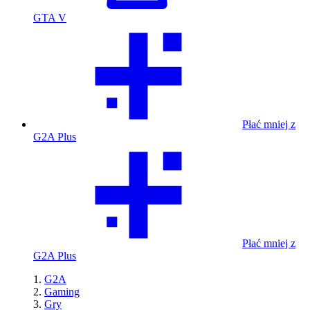
GTA V
Płać mniej z
G2A Plus
Płać mniej z
G2A Plus
G2A
Gaming
Gry