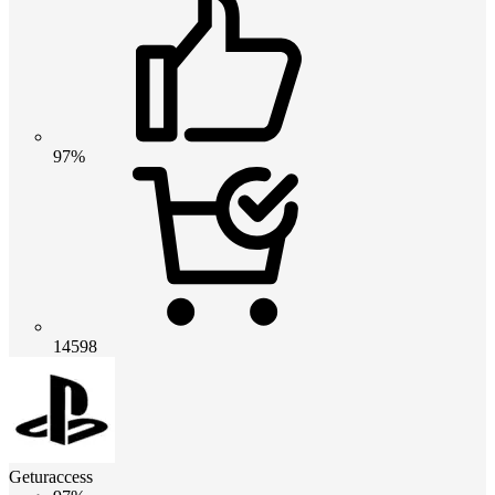
97%
14598
Geturaccess