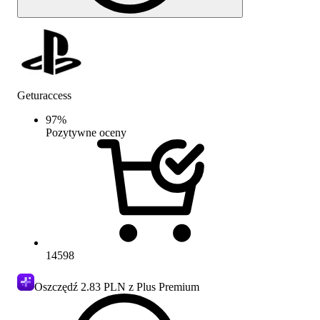
Geturaccess
97
%
Pozytywne oceny
14598
Oszczędź
2.83 PLN
z Plus Premium