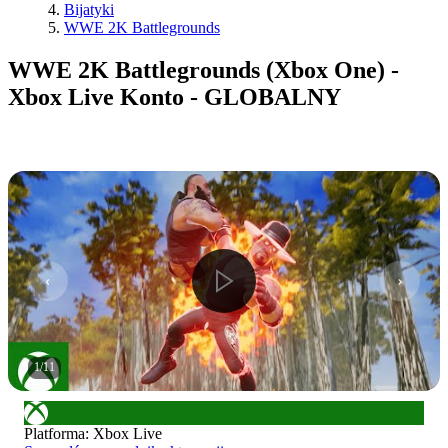
Bijatyki
WWE 2K Battlegrounds
WWE 2K Battlegrounds (Xbox One) -
Xbox Live Konto - GLOBALNY
1
/
11
Platforma
:
Xbox Live