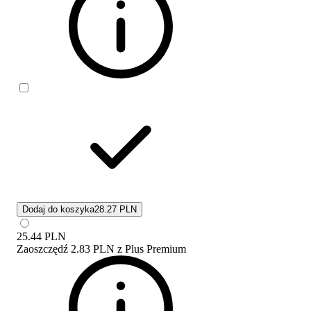
Dodaj do koszyka
28.27 PLN
25.44
PLN
Zaoszczędź
2.83 PLN
z
Plus Premium