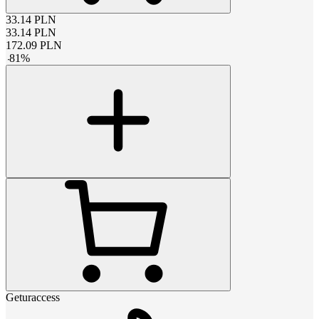
33.14
PLN
33.14
PLN
172.09
PLN
-
81
%
Geturaccess