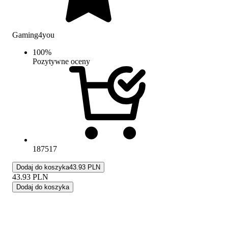
Gaming4you
100
%
Pozytywne oceny
187517
Dodaj do koszyka
43.93 PLN
43.93
PLN
Dodaj do koszyka