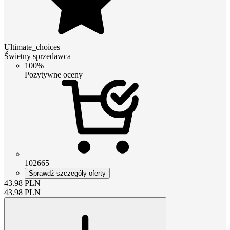
Ultimate_choices
Świetny sprzedawca
100%
Pozytywne oceny
102665
Sprawdź szczegóły oferty
43.98
PLN
43.98
PLN