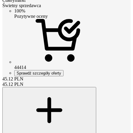
Cdkeymarkt
Świetny sprzedawca
100%
Pozytywne oceny
44414
Sprawdź szczegóły oferty
45.12
PLN
45.12
PLN