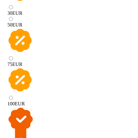
30
EUR
50
EUR
75
EUR
100
EUR