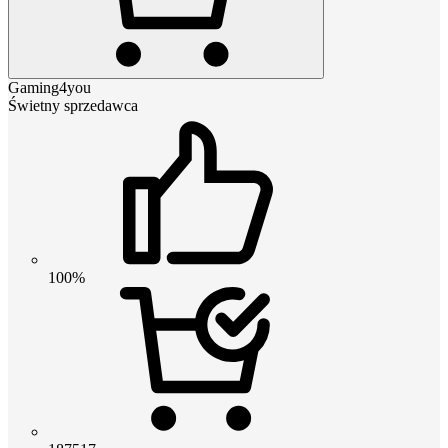
Gaming4you
Świetny sprzedawca
100%