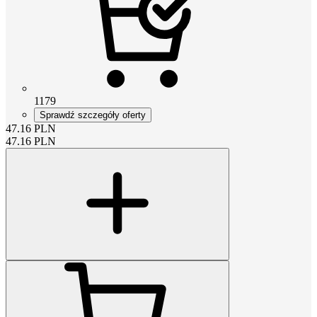
1179
Sprawdź szczegóły oferty
47.16
PLN
47.16
PLN