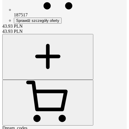
187517
Sprawdź szczegóły oferty
43.93
PLN
43.93
PLN
Dream_codes