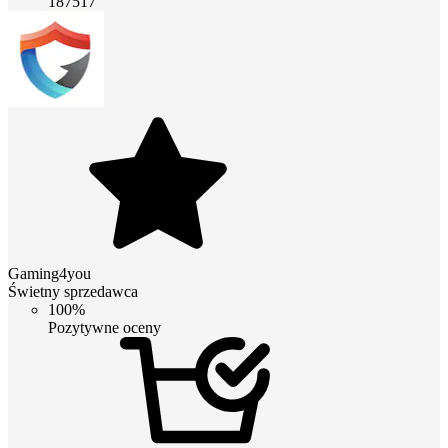
187517
Gaming4you
Świetny sprzedawca
100%
Pozytywne oceny