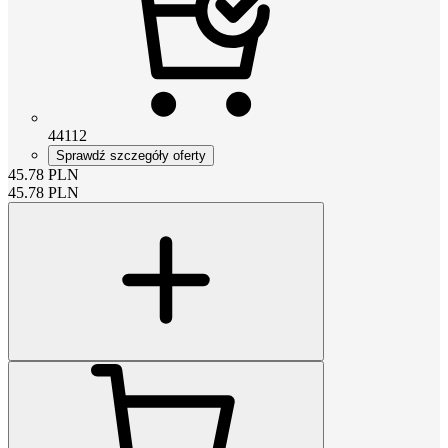
44112
Sprawdź szczegóły oferty
45.78
PLN
45.78
PLN