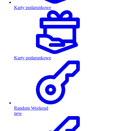
Karty podarunkowe
Karty podarunkowe
Random Weekend
new