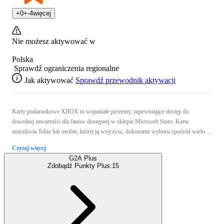
+
0
+
-4
więcej
Nie możesz aktywować w
Polska
Sprawdź ograniczenia regionalne
Jak aktywować
Sprawdź przewodnik aktywacji
Karty podarunkowe XBOX to wspaniałe prezenty, zapewniające dostęp do
dowolnej zawartości dla fanów dostępnej w sklepie Microsoft Store. Karta
umożliwia Tobie lub osobie, której ją wręczysz, dokonanie wyboru spośród wielu ...
Czytaj więcej
G2A Plus
Zdobądź Punkty Plus:
15