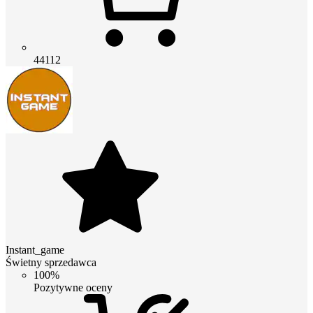
44112
Instant_game
Świetny sprzedawca
100%
Pozytywne oceny