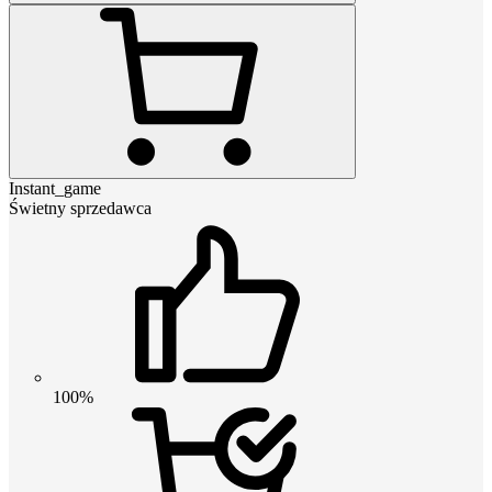
Instant_game
Świetny sprzedawca
100%