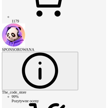
1179
SPONSOROWANA
The_code_store
99%
Pozytywne oceny