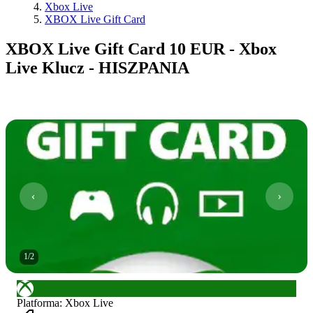
Xbox Live
XBOX Live Gift Card
XBOX Live Gift Card 10 EUR - Xbox
Live Klucz - HISZPANIA
1
/
2
Platforma
:
Xbox Live