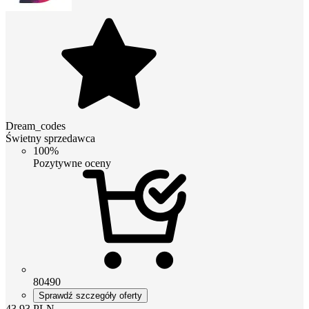
Dream_codes
Świetny sprzedawca
100%
Pozytywne oceny
80490
Sprawdź szczegóły oferty
43.93
PLN