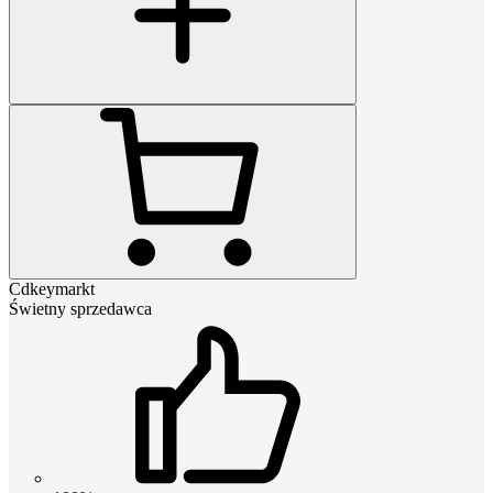
Cdkeymarkt
Świetny sprzedawca