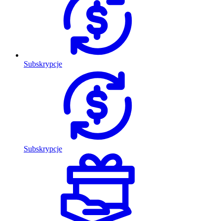
Subskrypcje
Subskrypcje