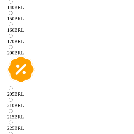
140
BRL
150
BRL
160
BRL
170
BRL
200
BRL
205
BRL
210
BRL
215
BRL
225
BRL