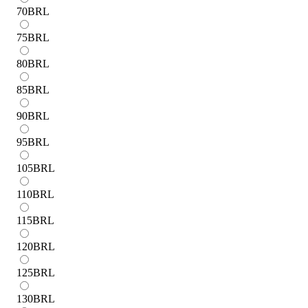
70
BRL
75
BRL
80
BRL
85
BRL
90
BRL
95
BRL
105
BRL
110
BRL
115
BRL
120
BRL
125
BRL
130
BRL