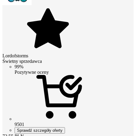
Lordofstorms
Świetny sprzedawca
99%
Pozytywne oceny
9501
Sprawdź szczegóły oferty