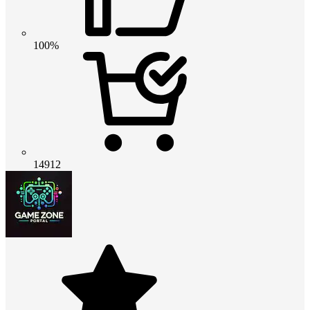
100%
14912