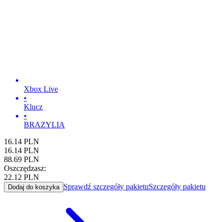
Xbox Live
•
Klucz
•
BRAZYLIA
16.14
PLN
16.14
PLN
88.69
PLN
Oszczędzasz:
22.12
PLN
Sprawdź szczegóły pakietu
Szczegóły pakietu
Dodaj do koszyka