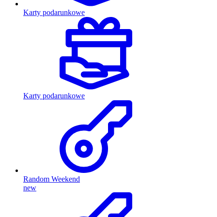
Karty podarunkowe
Karty podarunkowe
Random Weekend
new