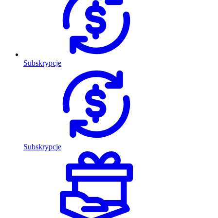
Subskrypcje
Subskrypcje