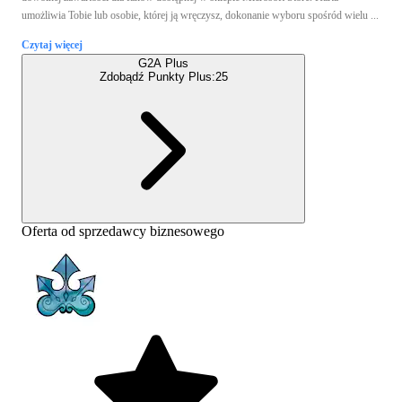
umożliwia Tobie lub osobie, której ją wręczysz, dokonanie wyboru spośród wielu ...
Czytaj więcej
G2A Plus
Zdobądź Punkty Plus:
25
Oferta od sprzedawcy biznesowego