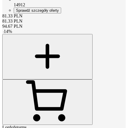
14912
Sprawdź szczegóły oferty
81.33
PLN
81.33
PLN
94.67
PLN
-
14
%
Lordofstorms