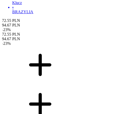
Klucz
•
BRAZYLIA
72.55
PLN
94.67
PLN
-
23
%
72.55
PLN
94.67
PLN
-
23
%