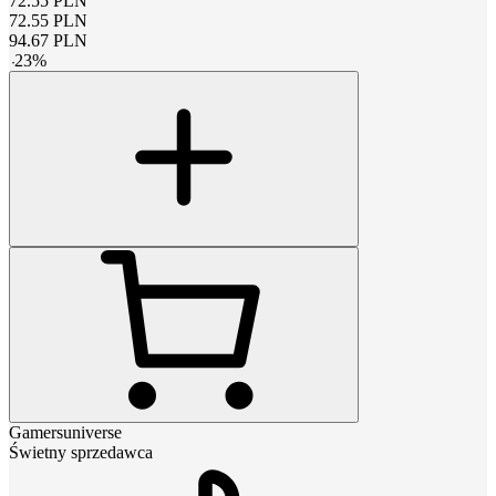
72.55
PLN
72.55
PLN
94.67
PLN
-
23
%
Gamersuniverse
Świetny sprzedawca