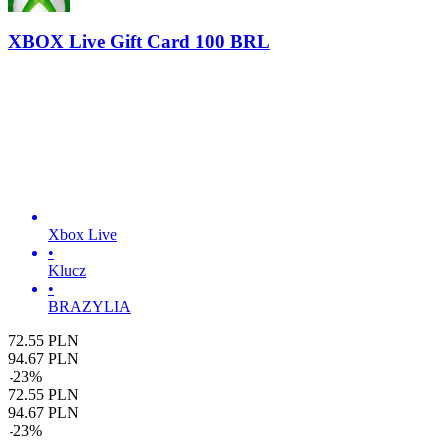
XBOX Live Gift Card 100 BRL
Xbox Live
•
Klucz
•
BRAZYLIA
72.55
PLN
94.67
PLN
-
23
%
72.55
PLN
94.67
PLN
-
23
%