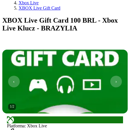
Xbox Live
XBOX Live Gift Card
XBOX Live Gift Card 100 BRL - Xbox
Live Klucz - BRAZYLIA
1
/
2
Platforma
:
Xbox Live