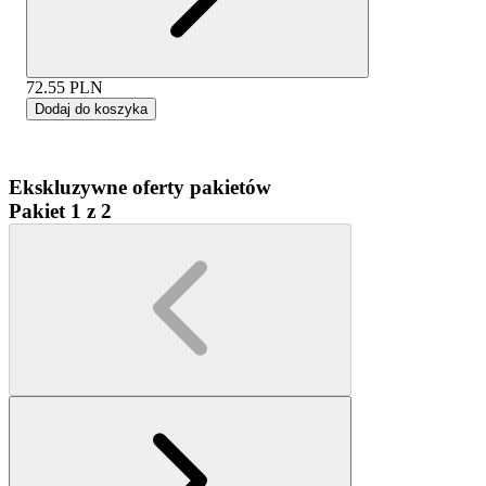
72.55
PLN
Dodaj do koszyka
Ekskluzywne oferty pakietów
Pakiet 1 z 2