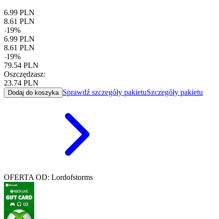
6.99
PLN
8.61
PLN
-
19
%
6.99
PLN
8.61
PLN
-
19
%
79.54
PLN
Oszczędzasz:
23.74
PLN
Sprawdź szczegóły pakietu
Szczegóły pakietu
Dodaj do koszyka
OFERTA OD: Lordofstorms