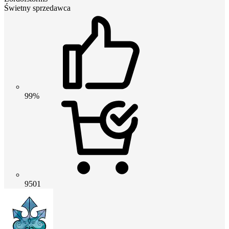
Świetny sprzedawca
99%
9501