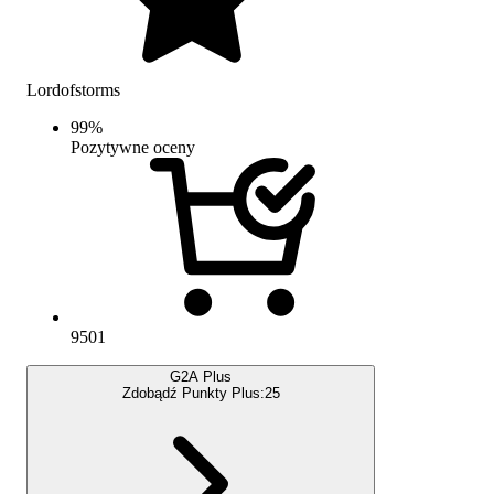
Lordofstorms
99
%
Pozytywne oceny
9501
G2A Plus
Zdobądź Punkty Plus:
25