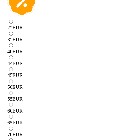
25
EUR
35
EUR
40
EUR
44
EUR
45
EUR
50
EUR
55
EUR
60
EUR
65
EUR
70
EUR