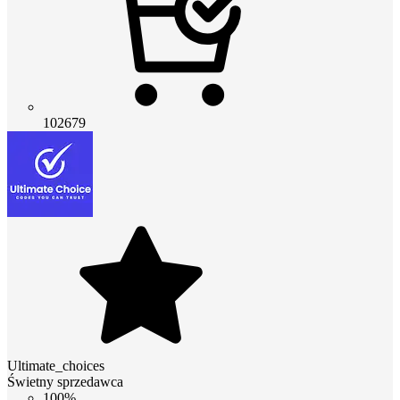
102679
Ultimate_choices
Świetny sprzedawca
100%