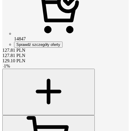
14847
Sprawdź szczegóły oferty
127.81
PLN
127.81
PLN
129.10
PLN
-
1
%