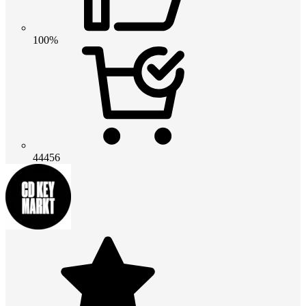
100%
44456