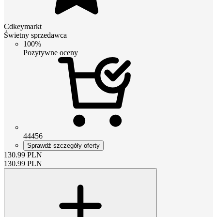
Cdkeymarkt
Świetny sprzedawca
100%
Pozytywne oceny
44456
Sprawdź szczegóły oferty
130.99
PLN
130.99
PLN