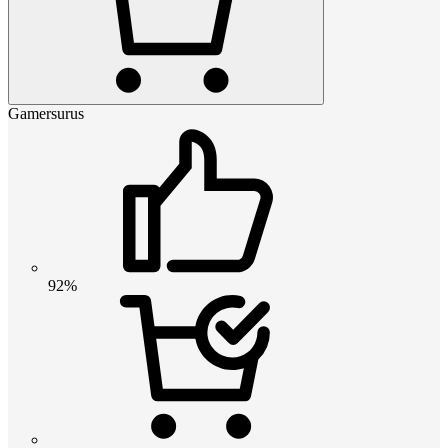
Gamersurus
92%