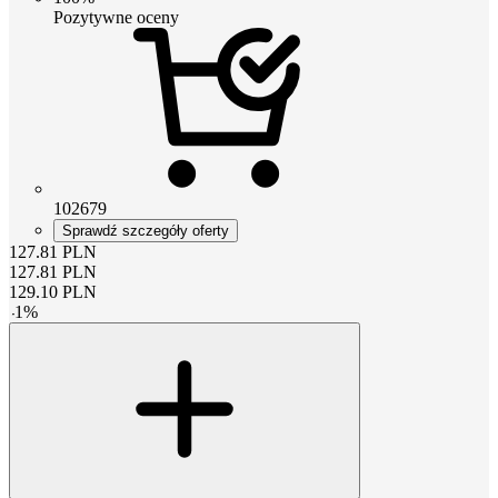
Pozytywne oceny
102679
Sprawdź szczegóły oferty
127.81
PLN
127.81
PLN
129.10
PLN
-
1
%