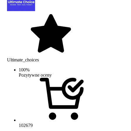
Ultimate_choices
100
%
Pozytywne oceny
102679