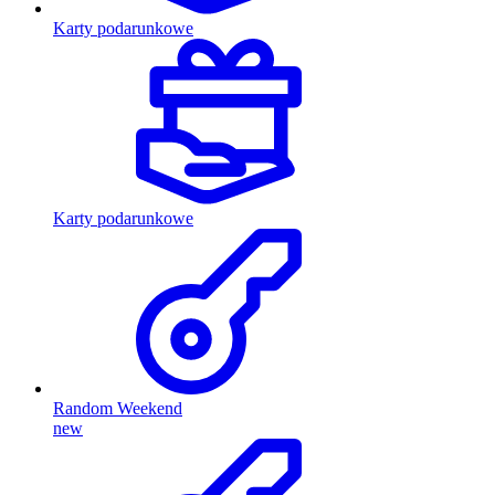
Karty podarunkowe
Karty podarunkowe
Random Weekend
new