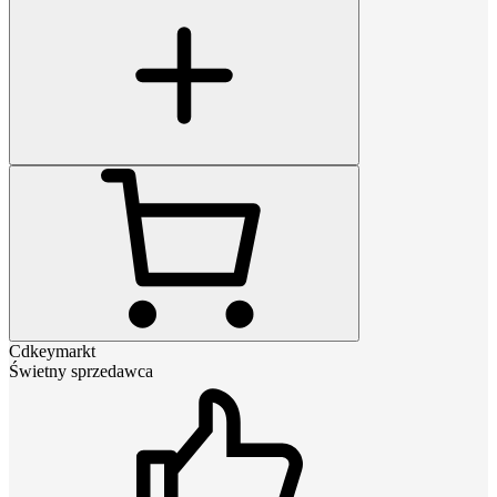
Cdkeymarkt
Świetny sprzedawca