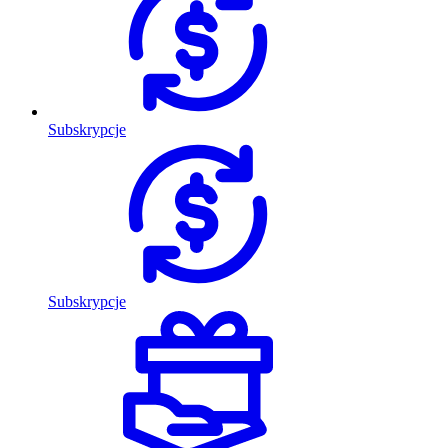
Subskrypcje
Subskrypcje