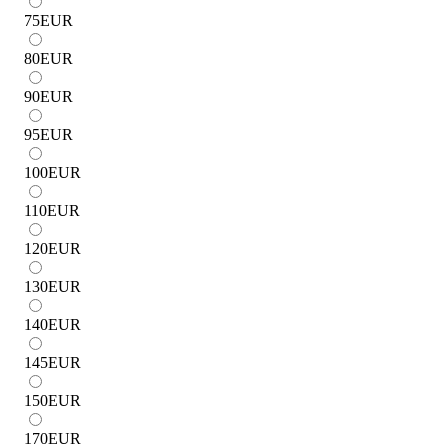
75
EUR
80
EUR
90
EUR
95
EUR
100
EUR
110
EUR
120
EUR
130
EUR
140
EUR
145
EUR
150
EUR
170
EUR