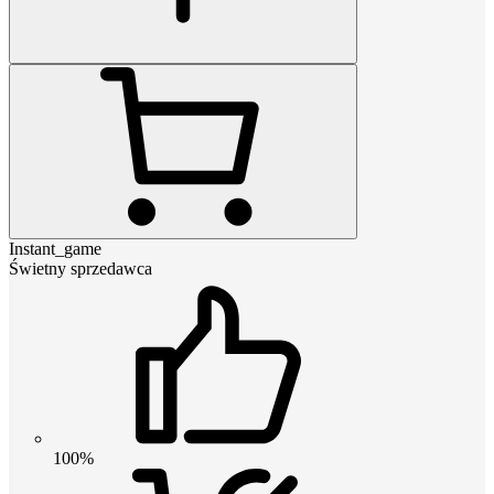
Instant_game
Świetny sprzedawca
100%