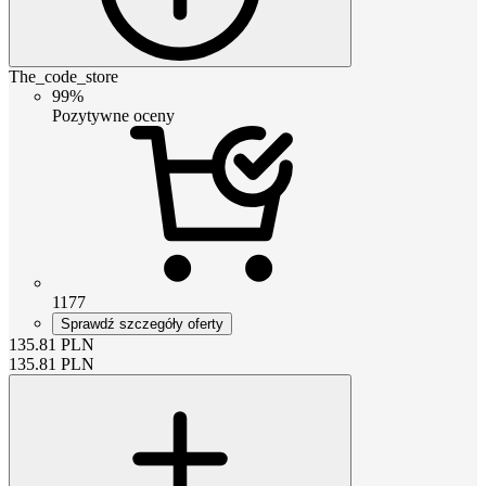
The_code_store
99%
Pozytywne oceny
1177
Sprawdź szczegóły oferty
135.81
PLN
135.81
PLN