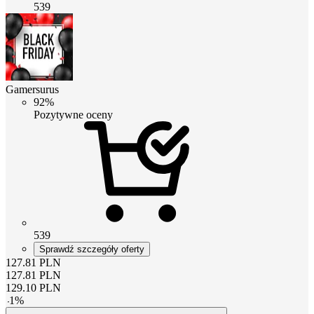
539
Gamersurus
92%
Pozytywne oceny
539
Sprawdź szczegóły oferty
127.81
PLN
127.81
PLN
129.10
PLN
-
1
%