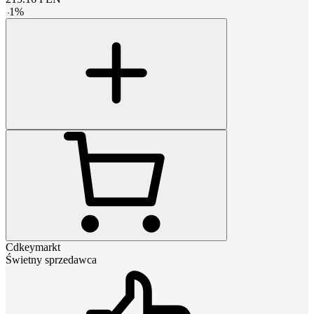
-
1
%
Cdkeymarkt
Świetny sprzedawca