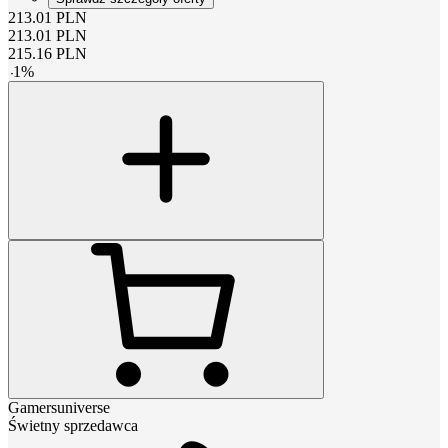
213.01
PLN
213.01
PLN
215.16
PLN
-
1
%
Gamersuniverse
Świetny sprzedawca