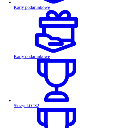
Karty podarunkowe
Karty podarunkowe
Skrzynki CS2