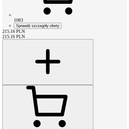
1083
Sprawdź szczegóły oferty
215.16
PLN
215.16
PLN