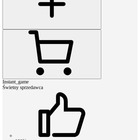
Instant_game
Świetny sprzedawca