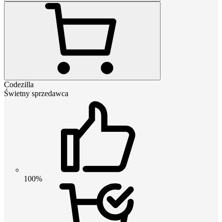
Codezilla
Świetny sprzedawca
100%