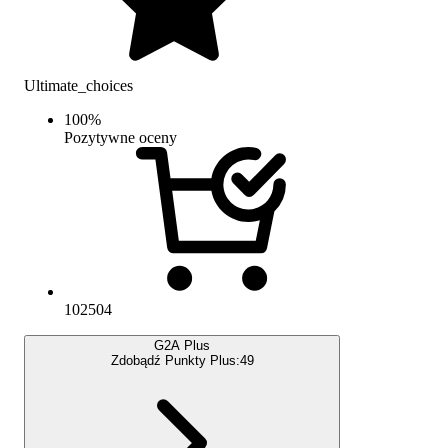
Ultimate_choices
100
%
Pozytywne oceny
102504
G2A Plus
Zdobądź Punkty Plus:
49