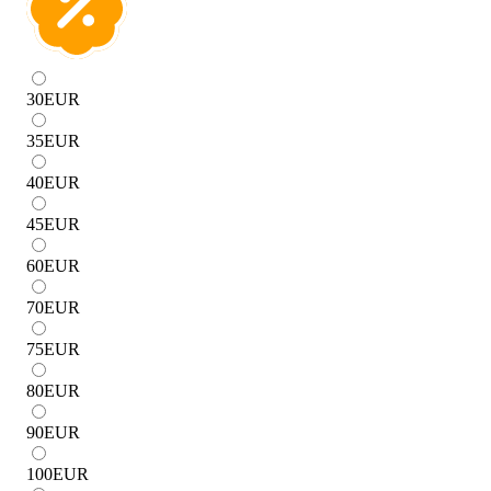
30
EUR
35
EUR
40
EUR
45
EUR
60
EUR
70
EUR
75
EUR
80
EUR
90
EUR
100
EUR