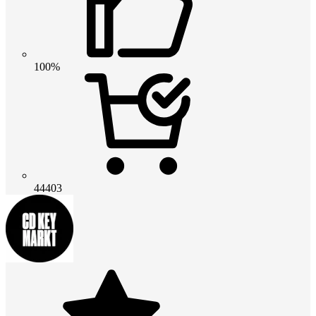
100%
44403