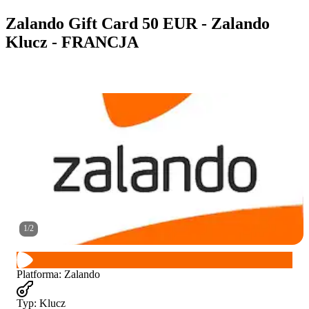
Zalando Gift Card 50 EUR - Zalando
Klucz - FRANCJA
1
/
2
Platforma
:
Zalando
Typ
:
Klucz