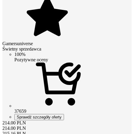
Gamersuniverse
Świetny sprzedawca
100%
Pozytywne oceny
37659
Sprawdź szczegóły oferty
214.00
PLN
214.00
PLN
215.16
PLN