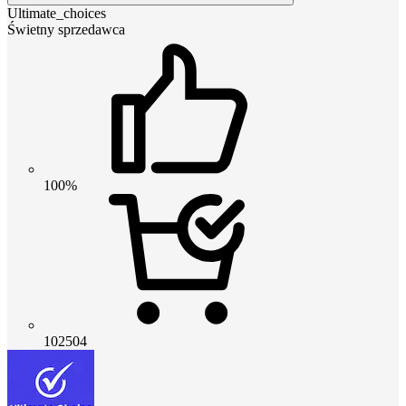
Ultimate_choices
Świetny sprzedawca
100%
102504