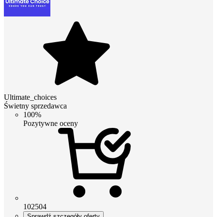
Ultimate_choices
Świetny sprzedawca
100%
Pozytywne oceny
102504
Sprawdź szczegóły oferty