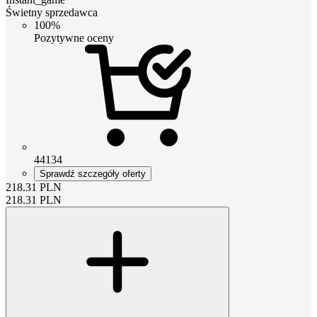
Świetny sprzedawca
100%
Pozytywne oceny
44134
Sprawdź szczegóły oferty
218.31
PLN
218.31
PLN