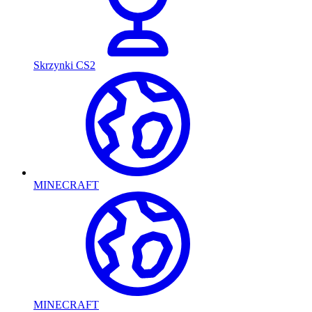
Skrzynki CS2
MINECRAFT
MINECRAFT