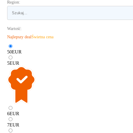
Region:
Wartość:
Najlepszy deal
Świetna cena
50
EUR
5
EUR
6
EUR
7
EUR