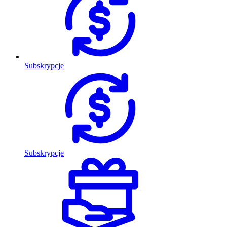
Subskrypcje
Subskrypcje