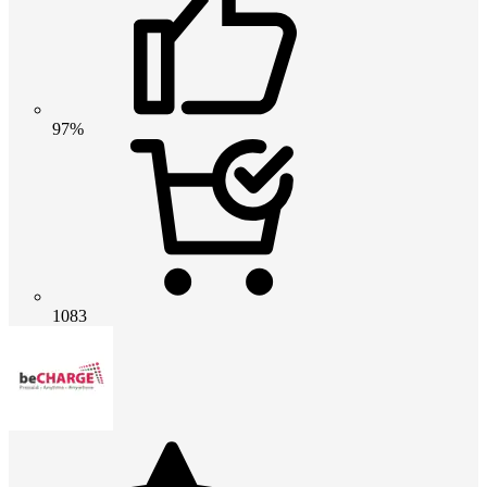
97%
1083