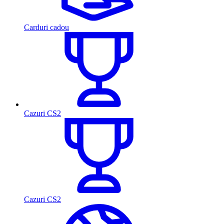
Carduri cadou
Cazuri CS2
Cazuri CS2