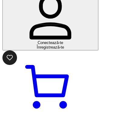
Conectează-te
Înregistrează-te