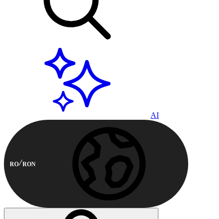
AI
RO
RON