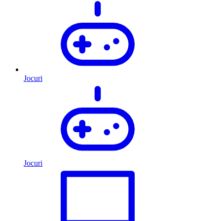
Jocuri
Jocuri