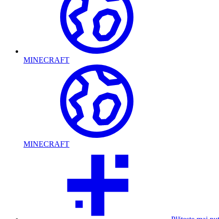
MINECRAFT
MINECRAFT