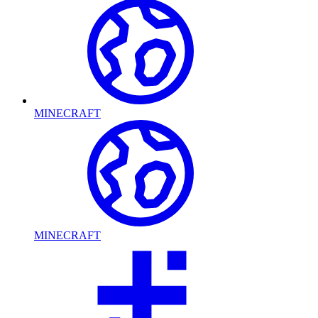
MINECRAFT
MINECRAFT