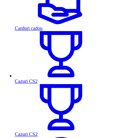
Carduri cadou
Cazuri CS2
Cazuri CS2