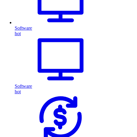
Software
hot
Software
hot