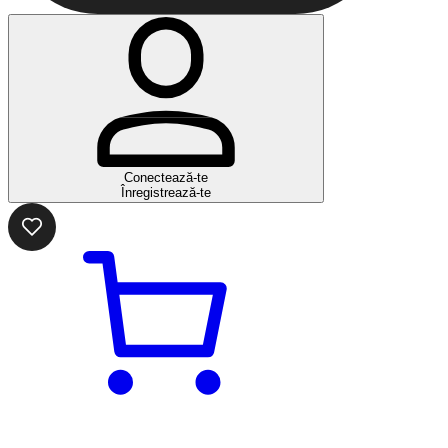
Conectează-te
Înregistrează-te