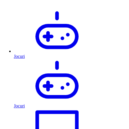
Jocuri
Jocuri