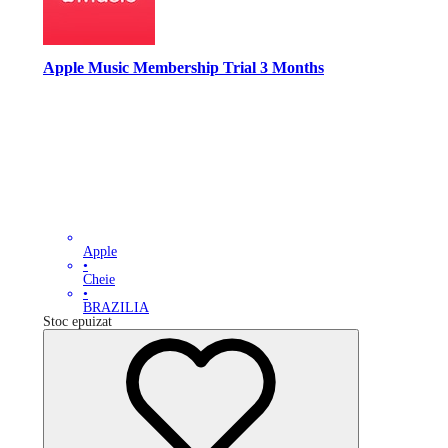
Apple Music Membership Trial 3 Months
Apple
•
Cheie
•
BRAZILIA
Stoc epuizat