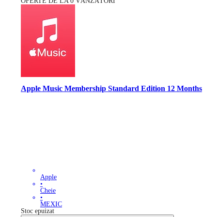
OFERTE DE LA 0 VÂNZĂTORI
Apple Music Membership Standard Edition 12 Months
Apple
•
Cheie
•
MEXIC
Stoc epuizat