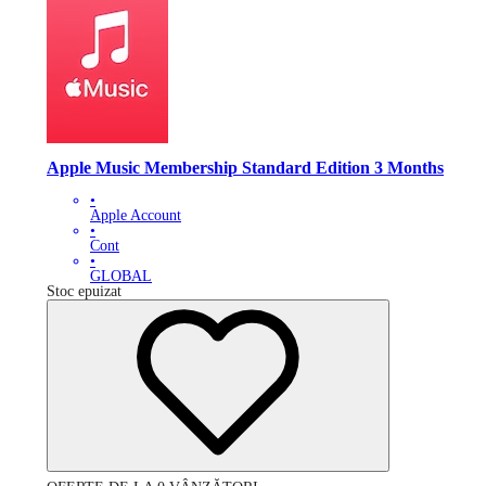
Apple Music Membership Standard Edition 3 Months
•
Apple Account
•
Cont
•
GLOBAL
Stoc epuizat