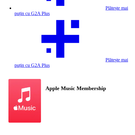
Plătește mai
puțin cu G2A Plus
Plătește mai
puțin cu G2A Plus
Apple Music Membership