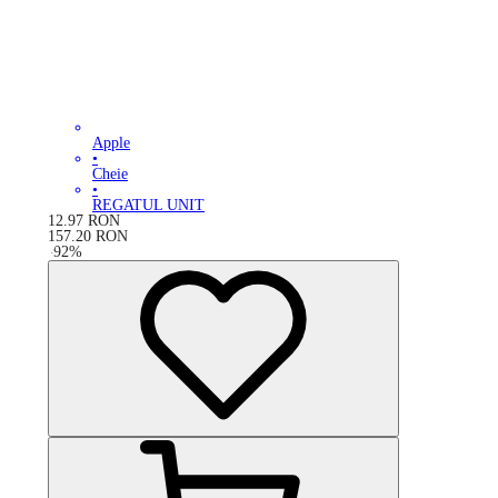
Apple
•
Cheie
•
REGATUL UNIT
12.97
RON
157.20
RON
-
92
%