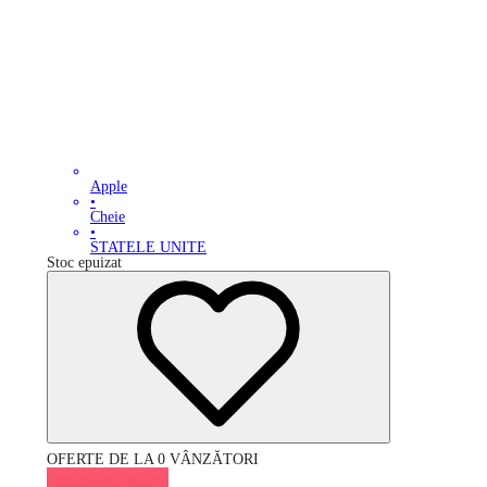
Apple
•
Cheie
•
STATELE UNITE
Stoc epuizat
OFERTE DE LA 0 VÂNZĂTORI