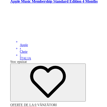
Apple Music Membership Standard Edition 4 Months
Apple
•
Cheie
•
ITALIA
Stoc epuizat
OFERTE DE LA 0 VÂNZĂTORI