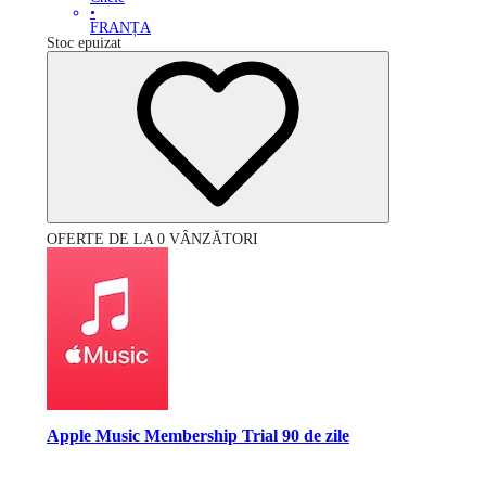
•
FRANȚA
Stoc epuizat
OFERTE DE LA 0 VÂNZĂTORI
Apple Music Membership Trial 90 de zile