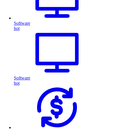
Software
hot
Software
hot