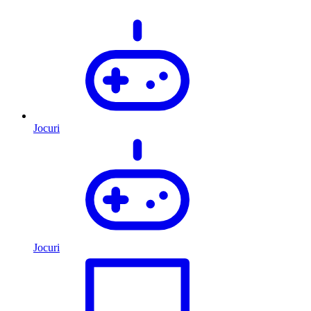
Jocuri
Jocuri