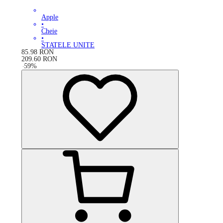
Apple
•
Cheie
•
STATELE UNITE
85.98
RON
209.60
RON
-
59
%