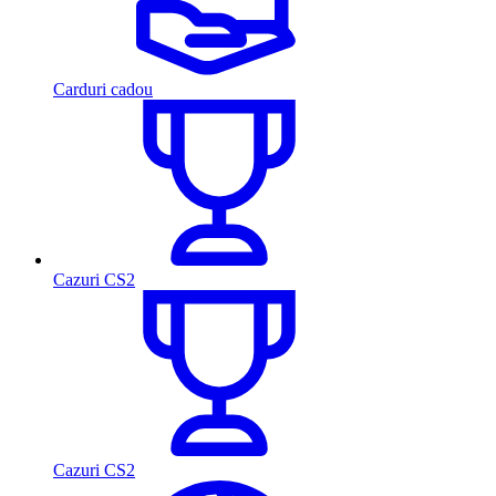
Carduri cadou
Cazuri CS2
Cazuri CS2