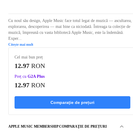
Loading...
Cu noul său design, Apple Music face totul legat de muzică — ascultarea,
explorarea, descoperirea — mai bine ca niciodată. Întreaga ta colecție de
muzică, împreună cu vasta bibliotecă Apple Music, este la îndemână.
Exper...
Citește mai mult
Cel mai bun preț
12.97
RON
Preț cu
G2A Plus
12.97
RON
Comparaţie de prețuri
APPLE MUSIC MEMBERSHIP COMPARAŢIE DE PREȚURI