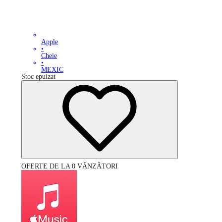
Apple
•
Cheie
•
MEXIC
Stoc epuizat
OFERTE DE LA 0 VÂNZĂTORI