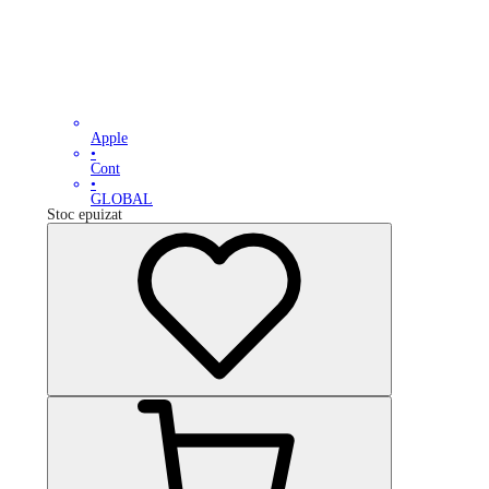
Apple
•
Cont
•
GLOBAL
Stoc epuizat