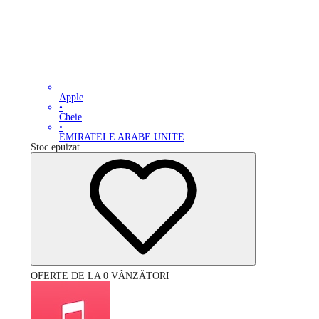
Apple
•
Cheie
•
EMIRATELE ARABE UNITE
Stoc epuizat
OFERTE DE LA 0 VÂNZĂTORI