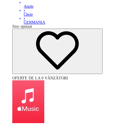
Apple
•
Cheie
•
GERMANIA
Stoc epuizat
OFERTE DE LA 0 VÂNZĂTORI