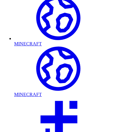
MINECRAFT
MINECRAFT