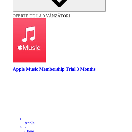
OFERTE DE LA 0 VÂNZĂTORI
Apple Music Membership Trial 3 Months
Apple
•
Cheie