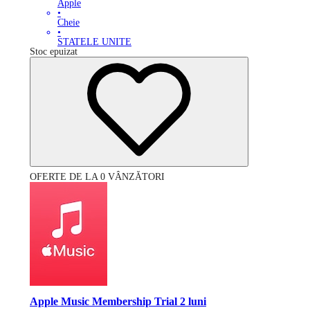
Apple
•
Cheie
•
STATELE UNITE
Stoc epuizat
OFERTE DE LA 0 VÂNZĂTORI
Apple Music Membership Trial 2 luni