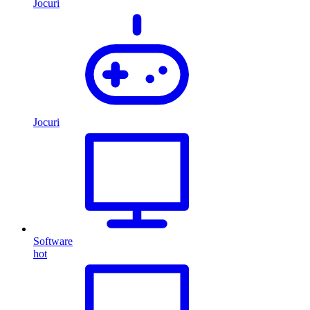
Jocuri
Jocuri
Software
hot