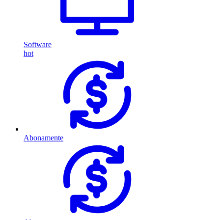
Software
hot
Abonamente