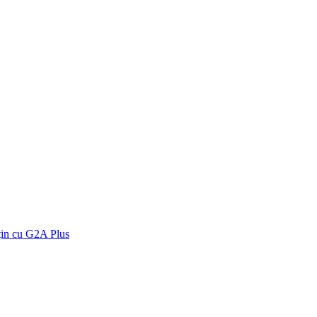
țin cu G2A Plus