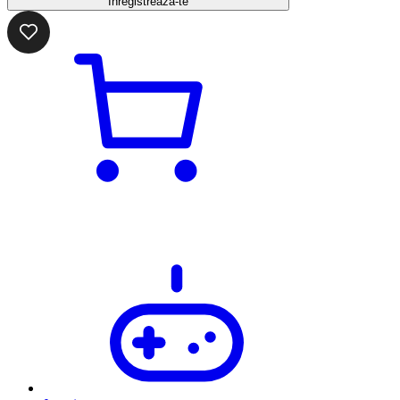
Înregistrează-te