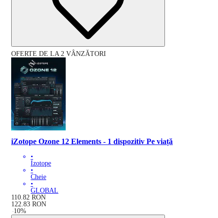
OFERTE DE LA 2 VÂNZĂTORI
iZotope Ozone 12 Elements - 1 dispozitiv Pe viață
•
Izotope
•
Cheie
•
GLOBAL
110.82
RON
122.83
RON
-
10
%