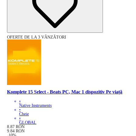
OFERTE DE LA 3 VÂNZĂTORI
Komplete 15 Select - Beats PC, Mac 1 dispozitiv Pe viață
•
Native Instruments
•
Cheie
•
GLOBAL
8.87
RON
9.84
RON
-
10
%