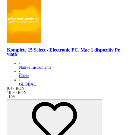
Komplete 15 Select - Electronic PC, Mac 1 dispozitiv Pe
viață
•
Native Instruments
•
Cheie
•
GLOBAL
9.47
RON
10.50
RON
-
10
%