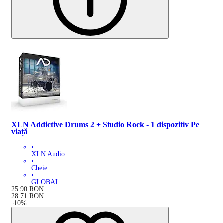
XLN Addictive Drums 2 + Studio Rock - 1 dispozitiv Pe
viață
•
XLN Audio
•
Cheie
•
GLOBAL
25.90
RON
28.71
RON
-
10
%