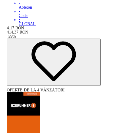
•
Ableton
•
Cheie
•
GLOBAL
4.17
RON
414.37
RON
-
99
%
OFERTE DE LA 4 VÂNZĂTORI