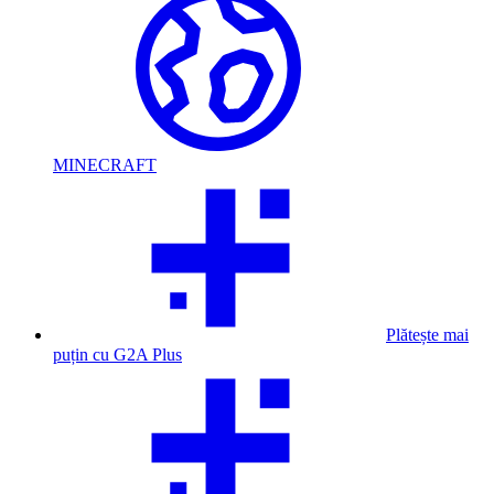
MINECRAFT
Plătește mai
puțin cu G2A Plus