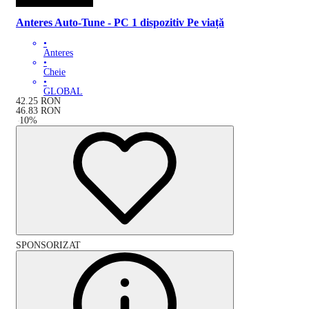
Anteres Auto-Tune - PC 1 dispozitiv Pe viață
•
Anteres
•
Cheie
•
GLOBAL
42.25
RON
46.83
RON
-
10
%
SPONSORIZAT