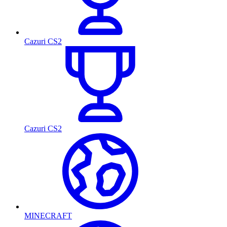
Cazuri CS2
Cazuri CS2
MINECRAFT