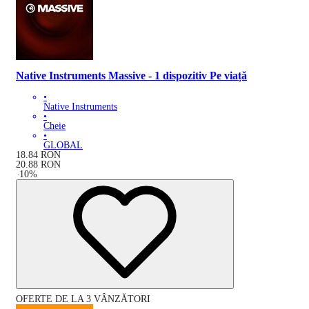
Native Instruments Massive - 1 dispozitiv Pe viață
•
Native Instruments
•
Cheie
•
GLOBAL
18.84
RON
20.88
RON
-
10
%
OFERTE DE LA 3 VÂNZĂTORI