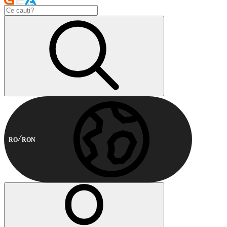
RO
RON