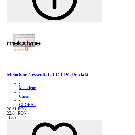
Melodyne 5 essential - PC 1 PC Pe viață
•
Melodyne
•
Cheie
•
GLOBAL
20.61
RON
22.84
RON
-
10
%