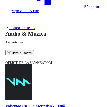
Plătește mai
puțin cu G2A Plus
Înapoi la Creativ
Audio & Muzică
120 articole
Filtrați și sortați
OFERTE DE LA 8 VÂNZĂTORI
Voicemod PRO Subscription - 1 lună