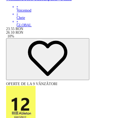
•
Voicemod
•
Cheie
•
GLOBAL
23.55
RON
26.10
RON
-
10
%
OFERTE DE LA 9 VÂNZĂTORI