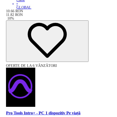
Cheie
•
GLOBAL
10.66
RON
11.82
RON
-
10
%
OFERTE DE LA 6 VÂNZĂTORI
Pro Tools Intro+ - PC 1 dispozitiv Pe viață