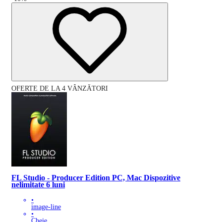
OFERTE DE LA 4 VÂNZĂTORI
FL Studio - Producer Edition PC, Mac Dispozitive
nelimitate 6 luni
•
image-line
•
Cheie