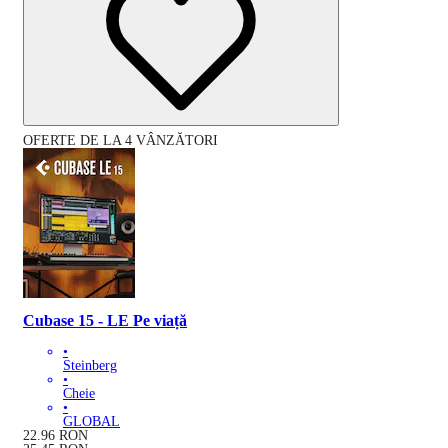
OFERTE DE LA 4 VÂNZĂTORI
Cubase 15 - LE Pe viață
•
Steinberg
•
Cheie
•
GLOBAL
22.96
RON