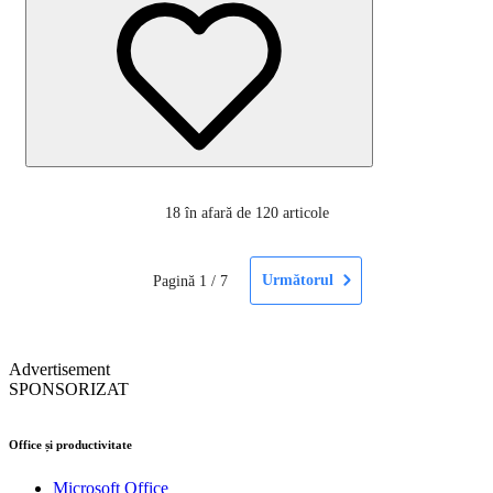
18
în afară de 120 articole
Următorul
Pagină
1
/
7
Advertisement
SPONSORIZAT
Office și productivitate
Microsoft Office