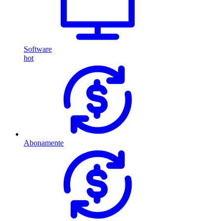
Software
hot
Abonamente