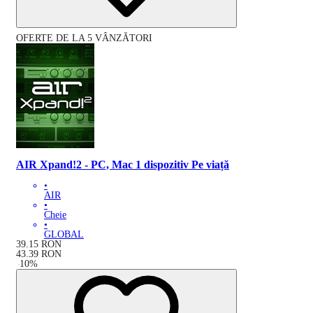
OFERTE DE LA 5 VÂNZĂTORI
AIR Xpand!2 - PC, Mac 1 dispozitiv Pe viață
•
AIR
•
Cheie
•
GLOBAL
39.15
RON
43.39
RON
-
10
%