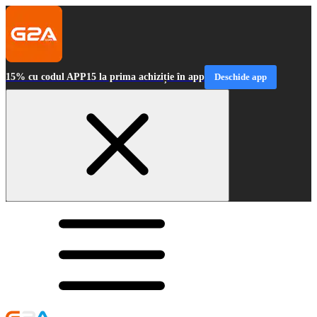
15% cu codul APP15 la prima achiziție în app
Deschide app