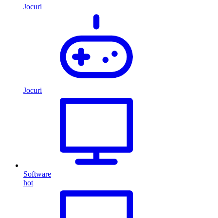
Jocuri
Jocuri
Software
hot